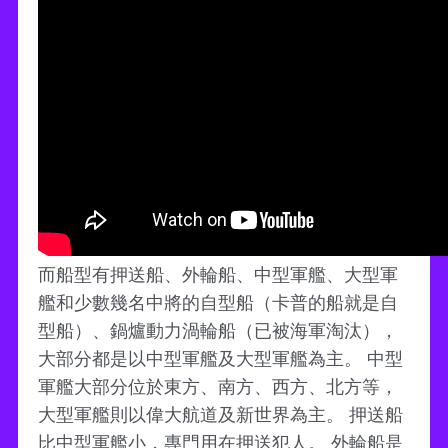
而船型有押送船、外輪船、中型軍艦、大型軍
艦和少數幾名中將的自型船（卡普的船就是自
型船）、鍋爐動力渦輪船（已被海軍淘汰），
大部分都是以中型軍艦及大型軍艦為主。 中型
軍艦大部分位於東方、南方、西方、北方等，
大型軍艦則以偉大航道及新世界為主。 押送船
比中型軍艦小，專門用在押送犯人。 外輪船是