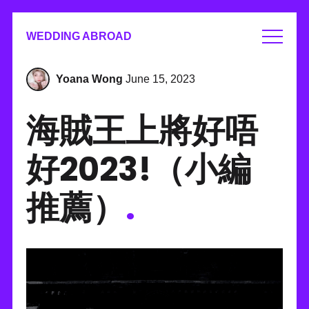
WEDDING ABROAD
Yoana Wong
June 15, 2023
海賊王上將好唔
好2023!（小編
推薦）
.