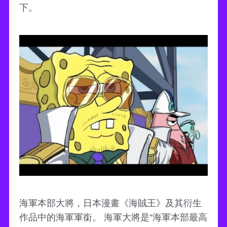
下。
海軍本部大將，日本漫畫《海賊王》及其衍生
作品中的海軍軍銜。 海軍大將是“海軍本部最高