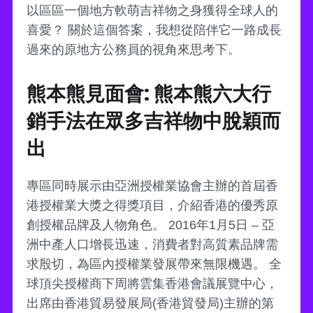
以區區一個地方軟萌吉祥物之身獲得全球人的
喜愛？ 關於這個答案，我想從陪伴它一路成長
過來的原地方公務員的視角來思考下。
熊本熊見面會: 熊本熊六大行
銷手法在眾多吉祥物中脫穎而
出
專區同時展示由亞洲授權業協會主辦的首屆香
港授權業大獎之得獎項目，介紹香港的優秀原
創授權品牌及人物角色。 2016年1月5日 – 亞
洲中產人口增長迅速，消費者對高質素品牌需
求殷切，為區內授權業發展帶來無限機遇。 全
球頂尖授權商下周將雲集香港會議展覽中心，
出席由香港貿易發展局(香港貿發局)主辦的第