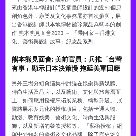
來由香港年輕設計師及插畫師設計的近60個原
創角色外，康樂及文化事務署亦首次參與，展
出香港設計師以本地博物館珍藏品為藍本的創
作 熊本熊見面會2023 － 「帶回家－香港文
化、藝術與設計故事」紀念品系列。
熊本熊見面會: 美前官員：兵推「台灣
有事」顯示日本決策慢 拖延美軍回應
另外三場分組會議集中討論在娛樂與新媒體、
時尚生活及品牌，以及藝術、文化與旅遊層面
上，如何應用授權來拓展業務、轉型升級。 展
覽將展示多元化的授權項目，包括卡通人物、
動漫、教育娛樂、藝術文化、時尚生活與服
飾，以及新增的餐飲授權等。 「藝術授權」網
羅中外知名的藝術及文化品牌，除了歷史悠久