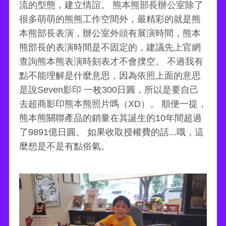
流的型態，建立情誼。 熊本熊部長辦公室除了
很多萌萌的熊熊工作空間外，最精彩的就是熊
本熊部長表演，辦公室外頭有展演時間，熊本
熊部長的表演時間是不固定的，建議先上官網
查詢熊本熊表演時刻表才不會撲空。 不過我有
點不能理解是什麼意思，因為依照上面的意思
是說Seven影印 一枚300日圓，所以是要自己
去超商影印熊本熊照片嗎（XD）。 順便一提，
熊本熊關聯產品的銷量在其誕生的10年間超過
了9891億日圓。 如果收取授權費的話...哦，這
麼想是不是有點俗氣。