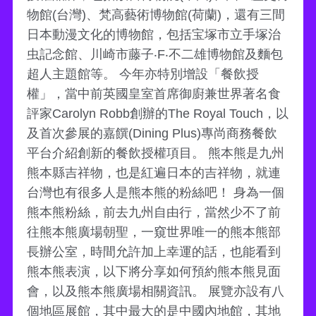
物館(台灣)、梵高藝術博物館(荷蘭)，還有三間
日本動漫文化的博物館，包括宝塚市立手塚治
虫記念館、川崎市藤子‧F‧不二雄博物館及麵包
超人主題館等。 今年亦特別增設「餐飲授
權」，當中前英國皇室首席御廚兼世界著名食
評家Carolyn Robb創辦的The Royal Touch，以
及首次參展的嘉饌(Dining Plus)專尚商務餐飲
平台介紹創新的餐飲授權項目。 熊本熊是九州
熊本縣吉祥物，也是紅遍日本的吉祥物，就連
台灣也有很多人是熊本熊的粉絲吧！ 身為一個
熊本熊粉絲，前去九州自由行，當然少不了前
往熊本熊廣場朝聖，一窺世界唯一的熊本熊部
長辦公室，時間允許加上幸運的話，也能看到
熊本熊表演，以下將分享如何預約熊本熊見面
會，以及熊本熊廣場相關資訊。 展覽亦設有八
個地區展館，其中最大的是中國內地館，其地