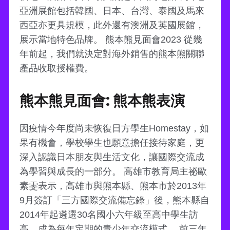
亞洲展館包括韓國、日本、台灣、泰國及馬來
西亞亦更具規模，此外還有澳洲及英國展館，
展示當地特色品牌。 熊本熊見面會2023 從幾
年前起，我們就決定對海外銷售的熊本熊關聯
產品收取授權費。
熊本熊見面會: 熊本熊表演
因疫情今年度尚未恢復日方學生Homestay，如
果有機會，學校學生也願意擔任接待家庭，更
深入認識日本朋友與生活文化，讓國際交流成
為學習與成長的一部分。 高雄市教育局主祕歐
素雯表示，高雄市與熊本縣、熊本市於2013年
9月簽訂「三方國際交流備忘錄」後，熊本縣自
2014年起遴選30名國小六年級至高中學生訪
高，成為每年定期的青少年交流模式。 前三年