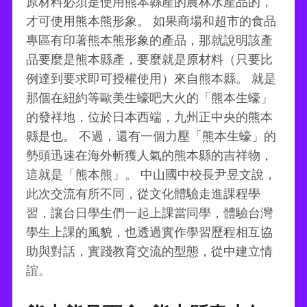
原材料必須是使用熊本縣產的農林水產品的，
才可使用熊本熊形象。 如果商場和超市的食品
專區有印著熊本熊形象的產品，那就說明該產
品要麼是熊本縣產，要麼就是原材料（只要比
例達到要求即可授權使用）來自熊本縣。 就是
那個在紐約等歐美生蠔吧大火的「熊本生蠔」
的發祥地，位於日本西端，九州正中央的熊本
縣是也。 不過，還有一個力壓「熊本生蠔」的
勢頭迅速在海外斬獲人氣的熊本縣的吉祥物，
這就是「熊本熊」。 中山國中校長尹昱文說，
此次交流有所不同，從文化體驗走進課程學
習，讓台日學生們一起上課當同學，體驗台灣
學生上課的風貌，也透過實作學習歷程相互協
助與對話，實踐教育交流的型態，從中建立情
誼。