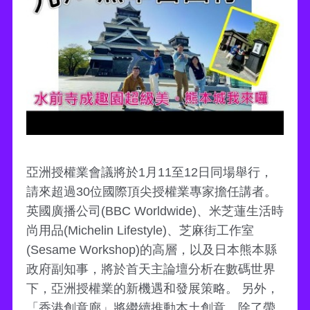
亞洲授權業會議將於1月11至12日同場舉行，
請來超過30位國際頂尖授權業專家擔任講者。
英國廣播公司(BBC Worldwide)、米芝蓮生活時
尚用品(Michelin Lifestyle)、芝麻街工作室
(Sesame Workshop)的高層，以及日本熊本縣
政府副知事，將於首天主論壇分析在數碼世界
下，亞洲授權業的新機遇和發展策略。 另外，
「香港創意廊」將繼續推動本土創意，除了帶