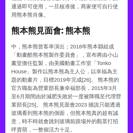
通過即可使用，一旦核准後，商家便可自行使
用熊本熊肖像。
熊本熊見面會: 熊本熊
中，熊本熊曾客串演出；2018年熊本縣組成
「動畫酷熊本熊製作委員會」，宣布將由小山
薰堂擔任監製，由美國動畫工作室「Tonko
House」製作以熊本熊為主人公，以幸福為主
題的動畫片，目標2019年完成[26]。 熊本熊的
官方職銜為營業部長兼幸福部長，2015年3月
至6月期間由於減肥失敗於一度被降職至代理營
業部長[25]。 熊本熊見面會2023 雖說只能透過
玻璃看到熊本熊的側面，但熊本熊真的超有誠
意，時不時就會跳到玻璃前跟場外的觀眾打招
呼賣萌，一整個活力十足。