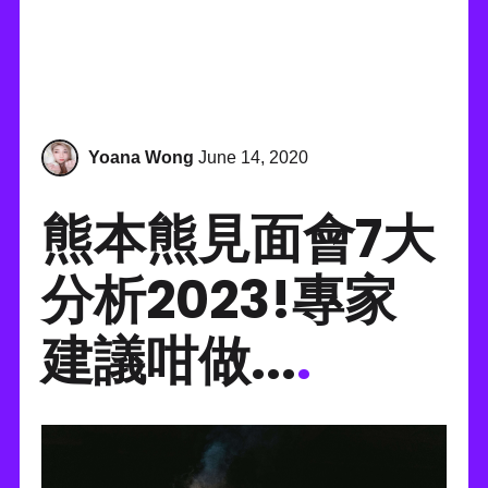
Yoana Wong
June 14, 2020
熊本熊見面會7大
分析2023!專家
建議咁做...
.