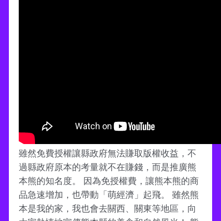
雖然免費授權讓縣政府無法賺取版權收益，不
過縣政府原本的考量就不在賺錢，而是推廣熊
本熊的知名度。 因為免授權費，讓熊本熊的商
品急速增加，也帶動「萌經濟」起飛。 雖然熊
本是我的家，我也會去關西、關東等地區，向