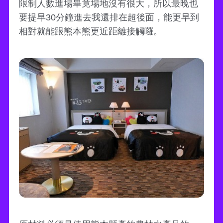
限制人數進場畢竟場地沒有很大，所以最晚也
要提早30分鐘進去我還排在超後面，能更早到
相對就能跟熊本熊更近距離接觸囉。