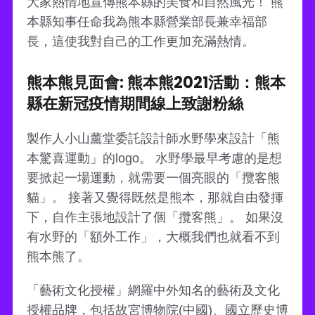
大家熱情地宣傳熊本縣的美食和自然風光！ 熊
本縣知事任命我為熊本縣營業部長兼幸福部
長，這使我對自己的工作更加充滿熱情。
熊本熊見面會: 熊本熊2021活動：熊本
縣在新冠疫情期間線上致謝粉絲
製作人小山薰堂委託設計師水野學來設計「熊
本驚喜運動」的logo。 水野學最早考慮的是想
要掀起一場運動，就需要一個亮眼的「攬客熊
貓」。 接著又覺得既然是熊本，那就自由發揮
下，自作主張地設計了個「攬客熊」。 如果沒
有水野的「額外工作」，大概我們也就看不到
熊本熊了。
「藝術文化授權」網羅中外知名的藝術及文化
授權品牌，包括故宮博物院(中國)、國立歷史博