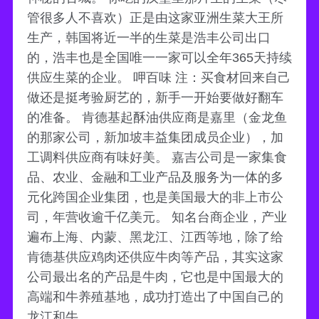
管很多人不喜欢）正是由这家亚洲生菜大王所
生产，韩国将近一半的生菜是浩丰公司出口
的，浩丰也是全国唯一一家可以全年365天持续
供应生菜的企业。 呷百味 注：买食材回来自己
做还是挺考验厨艺的，新手一开始要做好翻车
的准备。 肯德基起酥油供应商是嘉里（金龙鱼
的那家公司，新加坡丰益集团成员企业），加
工调料供应商有味好美。 嘉吉公司是一家集食
品、农业、金融和工业产品及服务为一体的多
元化跨国企业集团，也是美国最大的非上市公
司，年营收逾千亿美元。 知名台商企业，产业
遍布上海、内蒙、黑龙江、江西等地，除了给
肯德基供应鸡肉还供应牛肉等产品，其实这家
公司最出名的产品是牛肉，它也是中国最大的
高端和牛养殖基地，成功打造出了中国自己的
龙江和牛。