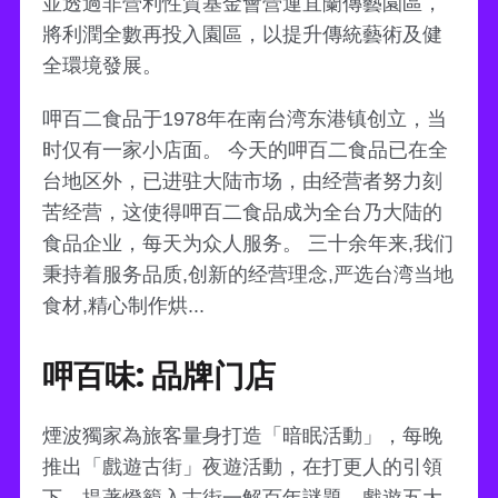
並透過非營利性質基金會營運宜蘭傳藝園區，
將利潤全數再投入園區，以提升傳統藝術及健
全環境發展。
呷百二食品于1978年在南台湾东港镇创立，当
时仅有一家小店面。 今天的呷百二食品已在全
台地区外，已进驻大陆市场，由经营者努力刻
苦经营，这使得呷百二食品成为全台乃大陆的
食品企业，每天为众人服务。 三十余年来,我们
秉持着服务品质,创新的经营理念,严选台湾当地
食材,精心制作烘...
呷百味: 品牌门店
煙波獨家為旅客量身打造「暗眠活動」，每晚
推出「戲遊古街」夜遊活動，在打更人的引領