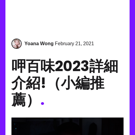
Yoana Wong
February 21, 2021
呷百味2023詳細
介紹!（小編推
薦）
.