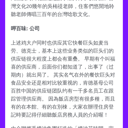
灣文化20幾年的吳栯禔老師，住客們悠閒地聆
聽老師傳唱三百年的台灣唸歌文化。
呷百味: 公司
上述鸡大户同时也供应其它快餐巨头如麦当
劳、德克士，基本上这些业务类似的巨头们的
供应链很大程度上都会有重叠。 早期有个叫福
喜的供应商，后面你们都知道了，出事了（过
期肉）就出局了。 其实名气在外的餐饮巨头对
食品安全还是相对比较重视的，肯德基母公司
百胜中国的供应链团队约有一千多名员工在跟
踪管理供应商。 因為飯店房型有很多種，而且
有的在本館、有的在別棟，大家在辦理住房登
記時要記得仔細聽飯店房務人員的介紹喔！