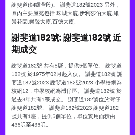
謝斐道(銅鑼灣段)。 謝斐道182號2023 另外，
區內主要屋苑包括 珠城大廈,伊利莎伯大廈,維
景花園,樂聲大廈,百德大廈。
謝斐道182號: 謝斐道182號 近
期成交
謝斐道182號 共有5層，提供5個單位。 謝斐道
182號 於1975年02月起入伙。 謝斐道182號 謝
斐道182號2023 謝斐道182號2023 小學校網為
校網12，中學校網為灣仔區。 謝斐道182號 於
過去3年共有1宗成交。 謝斐道182號位於灣仔
謝斐道182號。 謝斐道182號2023 謝斐道182
號共有1座，提供5個單位，單位實用面積由
436呎至436呎。