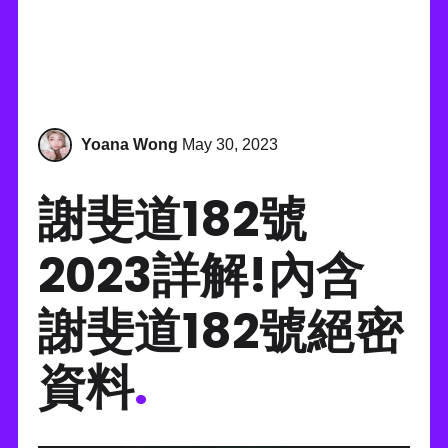
Yoana Wong
May 30, 2023
謝斐道182號
2023詳解!內含
謝斐道182號絕密
資料
.