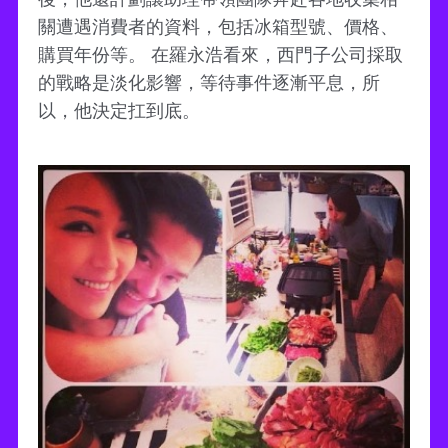
關遭遇消費者的資料，包括冰箱型號、價格、
購買年份等。 在羅永浩看來，西門子公司採取
的戰略是淡化影響，等待事件逐漸平息，所
以，他決定扛到底。