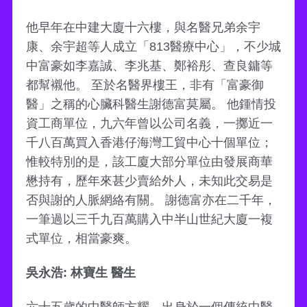
他早年在中建大廈十六樓，與名醫兄弟余宇
康、余宇超等人成立「813醫療中心」，不少城
中富豪如李嘉誠、李兆基、鄭裕彤、查良鏞等
都幫襯他。 至於名醫界樓王，非有「富豪御
醫」之稱的心臟科醫生謝德富莫屬。 他鍾情投
資工商單位，九六年曾以公司名義，一擲近一
千八百萬買入香港仔海灣工貿中心十個單位；
惟較特別的是，該工廈大部分單位由發展商華
懋持有，歷年來甚少賣給外人，未知此交易是
否與謝的人脈網絡有關。 謝德富亦在二千年，
一筆過以三千九百萬購入中半山世紀大廈一複
式單位，相當豪爽。
吳永浩: 林寶生 醫生
六十五歲的中醫師方耀，出身於一個傳統中醫