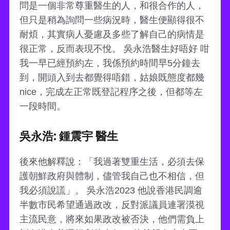
問是一個非常尊重醫生的人，和很合作的人，
但只是稍為詢問一些病況時，醫生便顯得很不
耐煩，其實病人憂慮及多些了解自己的病情是
很正常，反而表現不悅。 吳永浩醫生好唔好 咁
我一早已經預約左，我係預約時間早5分鐘去
到，開頭入到去都覺得唔錯，姑娘既態度都幾
nice，完成左正常既登記程序之後，但都等左
一段時間。
吳永浩: 鍾震宇 醫生
後來他解釋說：「我過著雙重生活，必須去保
護朝鮮政府與體制，儘管我自己也不相信，但
我必須說謊」。 吳永浩2023 他說香港民調逾
半數市民希望通過政改，反對派議員連署漠視
主流民意，將來如果政改被否決，他們需負上