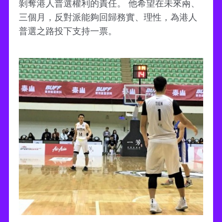
剝奪港人普選權利的責任。 他希望在未來兩、
三個月，反對派能夠回歸務實、理性，為港人
普選之路投下支持一票。