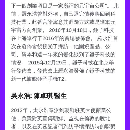
下一個創業項目是一家所謂的元宇宙公司”。 此
前，羅永浩曾對外稱，自己還完債後將回到科
技行業，此番言論寓意其迴歸方式或是進軍元
宇宙方向創業。 2016年10月18日，錘子科技
在上海舉行了2016年的首場發佈會。 羅永浩首
次在發佈會後接受了採訪，他圍繞產品、公
司、資本和這一年來的變化談到了錘子科技的
情況。 2015年12月29日，錘子科技在北京舉
行發佈會，發佈會上羅永浩發佈了錘子科技的
新一代旗艦錘子手機T2。
吳永浩: 陳卓琪 醫生
2012年，太永浩奉派到朝鮮駐英大使館當公
使，負責對英宣傳朝鮮、監視在倫敦的脫北
者，以及在英國記者們到訪平壤採訪時的聯繫