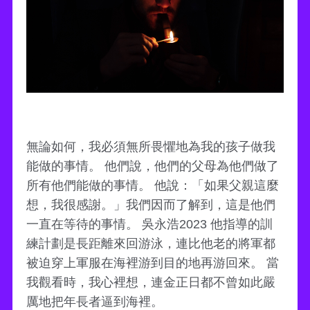
無論如何，我必須無所畏懼地為我的孩子做我
能做的事情。 他們說，他們的父母為他們做了
所有他們能做的事情。 他說：「如果父親這麼
想，我很感謝。」我們因而了解到，這是他們
一直在等待的事情。 吳永浩2023 他指導的訓
練計劃是長距離來回游泳，連比他老的將軍都
被迫穿上軍服在海裡游到目的地再游回來。 當
我觀看時，我心裡想，連金正日都不曾如此嚴
厲地把年長者逼到海裡。