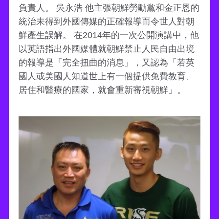
負責人。 吳永浩 他主張朝鮮勞動黨和金正恩的
統治未得到外國傳媒的正確報導而令世人對朝
鮮產生誤解。 在2014年的一次公開演講中，他
以英語指出外國媒體就朝鮮禁止人民自由出境
的報導是「完全扭曲的消息」，又認為「若英
國人或美國人知道世上有一個提供免費教育、
居住和醫療的國家，就會重新審視朝鮮」。