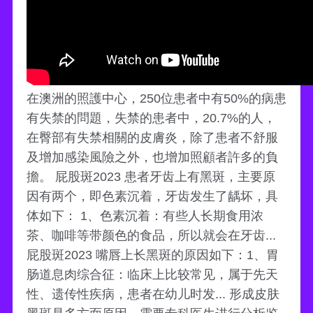
在澳洲的照護中心，250位患者中有50%的病患
有失禁的問題，失禁的患者中，20.7%的人，
在臀部有失禁相關的皮膚炎，除了患者不舒服
及增加感染風險之外，也增加照顧者許多的負
擔。 屁股斑2023 患者牙齿上有黑斑，主要原
因有两个，即色素沉着，牙齿发生了龋坏，具
体如下： 1、色素沉着：有些人长期食用浓
茶、咖啡等带颜色的食品，所以就会在牙齿...
屁股斑2023 嘴唇上长黑斑的原因如下：1、胃
肠道息肉综合征：临床上比较常见，属于先天
性、遗传性疾病，患者在幼儿时发... 形成皮肤