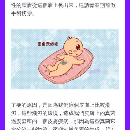
性的腫瘤從這個瘤上長出來，建議青春期前做
手術切除。
主要的原因，是因為我們這個皮膚上比較潮
濕，這些潮濕的環境，造成我們皮膚上的真菌
過度繁殖的一個皮膚疾病，那因為這些真菌它
會分泌一些物質，來抑制黑色素的生成，所以