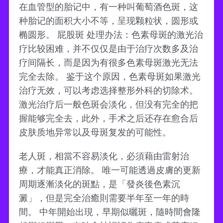
在血管型的胎记中，有一种叫葡萄酒色斑，这
种胎记的面积大小不等，呈现颗粒状，圆形或
椭圆形。 屁股斑 处理办法：色素母斑的激光治
疗比较困难，并不仅仅是由于治疗次数多及治
疗间隔长，而是因为有很多色素母斑激光无法
完全去除。 鉴于这个原因，色素母斑如果激光
治疗无效，可以考虑选择整形外科的切除术。
激光治疗后一般色斑会淡化，但没有完全的把
握能够完全去，此外，手术之后还存在愈合后
皮肤质地异常以及母斑复发的可能性。
老人斑，相當不容易淡化，必須藉由雷射治
療，才能真正消除。 唯一可能透過皮膚的更新
周期逐漸淡化的斑點，是「發炎後色素沉
澱」，但是完全治癒則需要半年至一年的時
間。 中年開始出現，早期似曬斑，隨時間會隆