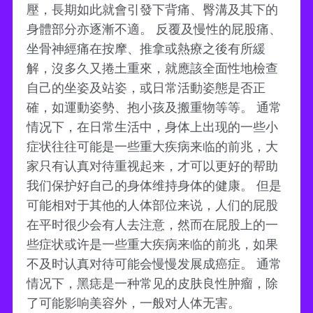
壓，長期如此就會引發下背痛、臀溝及其下的
身體部分亦逐漸不適。 反覆及慢性的屁股痛、
坐骨神經痛在按摩、推拿或熱療之後有所緩
解，沒多久又捲土重來，就應該全面性地檢查
自己的坐姿及站姿，或日常活動姿態是否正
確，如運動姿勢、抱小孩及搬重物等等。 通常
情况下，在日常生活中，身体上出现的一些小
症状往往可能是一些重大疾病来临的前兆，大
家只有认真对待重视起来，才可以更好的帮助
我们保护好自己的身体维持身体的健康。 但是
可能相对于其他的人体部位来说，人们的屁股
在平时很少会有人去注意，然而在屁股上的一
些症状或许是一些重大疾病来临的前兆，如果
不及时认真对待可能会慢慢发展成癌症。 通常
情况下，黑痣是一种常见的皮肤良性肿瘤，除
了可能影响美容外，一般对人体无害。