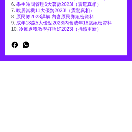
6.
學生時間管理6大著數2023!（震驚真相）
7.
唉居當機11大優勢2023!（震驚真相）
8.
原民券2023詳解!內含原民券絕密資料
9.
成年18歲5大優點2023!內含成年18歲絕密資料
10.
冷氣退稅教學好唔好2023!（持續更新）