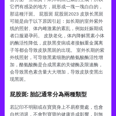
它們有感染的地方，就形成一塊一塊白白的，
那這種汗斑。 屁股斑 屁股斑2023 皮肤长黑斑
可能是由于以下原因引起：如长期的室外紫外
线的照射、体内雌激素的紊乱，例如妊娠期或
者口服避孕药。 皮肤老化，体内降解黑素小体
的酶活性降低，皮肤黑变病或者接触重金属离
子等都会导致皮肤黑斑的出现。 室外长期的紫
外线照射，可导致黑素细胞的酪氨酸酶活性增
加，酪氨酸酶是合成黑素的关键酶及限速酶，
会导致黑色素含量大大增加，导致皮肤变黑出
现黑斑。
屁股斑: 胎記通常分為兩種類型
若記印不明顯或在寶寶身上不易察覺處，也會
自然消退，不會對寶寶的健康造成影響，則無