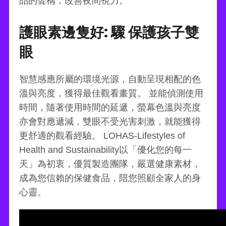
品的聲稱，改善夜間視力。
護眼素邊隻好: 驟 保護孩子雙
眼
智慧感應所屬的環境光源，自動呈現相配的色
溫與亮度，獲得最佳觀看畫質。 並能偵測使用
時間，隨著使用時間的延遞，螢幕色溫與亮度
亦會對應遞減，雙眼不受光害刺激，就能獲得
更舒適的觀看經驗。 LOHAS-Lifestyles of
Health and Sustainability以「優化您的每一
天」為初衷，優質製造團隊，嚴選健康素材，
成為您信賴的保健食品，陪您照顧全家人的身
心靈。