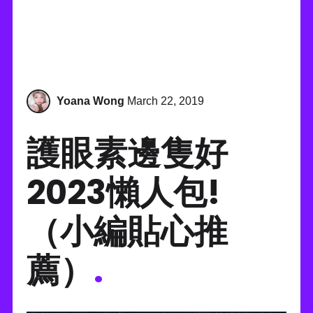
Yoana Wong
March 22, 2019
護眼素邊隻好
2023懶人包!
（小編貼心推
薦）
.