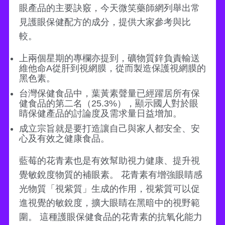
眼產品的主要訣竅，今天微笑藥師網列舉出常
見護眼保健配方的成分，提供大家參考與比
較。
上兩個星期的專欄亦提到，礦物質鋅負責輸送
維他命A從肝到視網膜，從而製造保護視網膜的
黑色素。
台灣保健食品中，葉黃素聲量已經躍居所有保
健食品的第二名（25.3%），顯示國人對於眼
睛保健產品的討論度及需求量日益增加。
成立宗旨就是要打造讓自己與家人都安全、安
心及有效之健康食品。
藍莓的花青素也是有效幫助視力健康、提升視
覺敏銳度物質的補眼素。 花青素有增強眼睛感
光物質「視紫質」生成的作用，視紫質可以促
進視覺的敏銳度，擴大眼睛在黑暗中的視野範
圍。 這種護眼保健食品的花青素的抗氧化能力