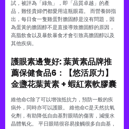
試，被評為「綠魚」，即「品質卓越」的產
品，難怪貴婦們都愛用這瓶眼霜。 而營養師指
出，每日食一隻雞蛋對膽固醇是沒有問題，因
為蛋黃的膽固醇不是直接導致膽固醇的原因，
高脂飲食以及暴飲暴食才會引致高膽固醇以及
其他疾病。
護眼素邊隻好: 葉黃素品牌推
薦保健食品6：【悠活原力】
金盞花葉黃素 + 蝦紅素軟膠囊
維他命C除了可以增強抵抗力，預防一般的疾
病外，同時亦可以護眼。 維他命C是天然抗氧
化劑，有助降低自由基對眼睛的傷害，減慢水
晶體氧化。 平日眼睛很容易接觸很多自由基，