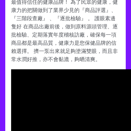
最值得信任的健康品牌！ 為了民眾的健康，健
康力的把關做到了業界少見的『商品評選』、
『三階段查廠』 、『逐批檢驗』 。 護眼素邊
隻好 在商品出廠前後，做到原料源頭管理、逐
批檢驗、定期落實年度稽核訪廠，確保每一項
商品都是最高品質，健康力是您保健品牌的信
賴選擇。 擠一泵出來就足夠塗滿雙眼，而且非
常水潤好推，亦不會黏漉，夠晒清爽。