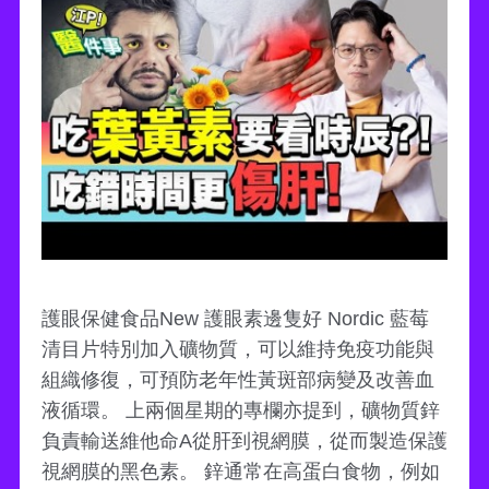
護眼保健食品New 護眼素邊隻好 Nordic 藍莓
清目片特別加入礦物質，可以維持免疫功能與
組織修復，可預防老年性黃斑部病變及改善血
液循環。 上兩個星期的專欄亦提到，礦物質鋅
負責輸送維他命A從肝到視網膜，從而製造保護
視網膜的黑色素。 鋅通常在高蛋白食物，例如