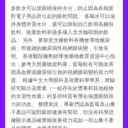
多飲水可以使眼睛保持水分，防止因為長期面
對電子用品而引起的眼乾問題。 多喝水可以保
持身體所需水分，還可以限制自己飲用高糖份
飲料、能量飲料和過多攝入含含咖啡因的飲
品。 另外，要留意含糖飲料有機會導致糖尿
病，而後續的糖尿病性視網膜病變，引致失
明。 香港醫院藥劑師學會藥物教育資源中心指
出，參考天然藥物資料庫，藍莓較有可能改善
因高血壓或糖尿病引致的視網膜病變的視力問
題。 根據中文大學眼科及視覺科學學系，實驗
研究顯示花青素（一組存在於漿果和其他植物
的水溶性色素）的某些特質有潛在保護眼睛視
力的功效。 整體來說，專家們認為藍莓及山桑
子產品可能對眼部健康有幫助，但沒有科學證
據顯示產品確實能改善視力或如一些山桑子產