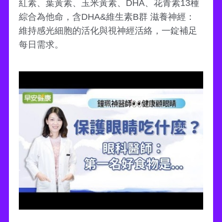
紅素、葉黃素、玉米黃素、DHA、花青素13種
綜合為他命，含DHA&維生素B群 滋養神經：
維持感光細胞的活化與視神經活絡，一錠補足
每日需求。