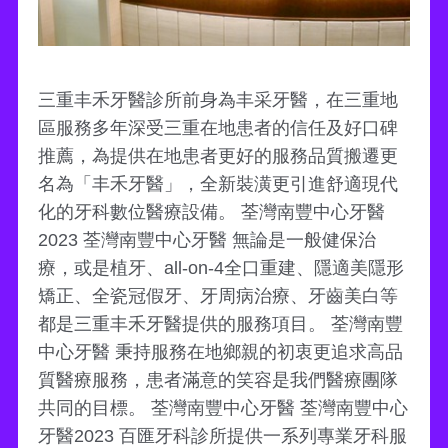
三重丰禾牙醫診所前身為丰采牙醫，在三重地
區服務多年深受三重在地患者的信任及好口碑
推薦，為提供在地患者更好的服務品質搬遷更
名為「丰禾牙醫」，全新裝潢更引進舒適現代
化的牙科數位醫療設備。 荃灣南豐中心牙醫
2023 荃灣南豐中心牙醫 無論是一般健保治
療，或是植牙、all-on-4全口重建、隱適美隱形
矯正、全瓷冠假牙、牙周病治療、牙齒美白等
都是三重丰禾牙醫提供的服務項目。 荃灣南豐
中心牙醫 秉持服務在地鄉親的初衷更追求高品
質醫療服務，患者滿意的笑容是我們醫療團隊
共同的目標。 荃灣南豐中心牙醫 荃灣南豐中心
牙醫2023 百匯牙科診所提供一系列專業牙科服