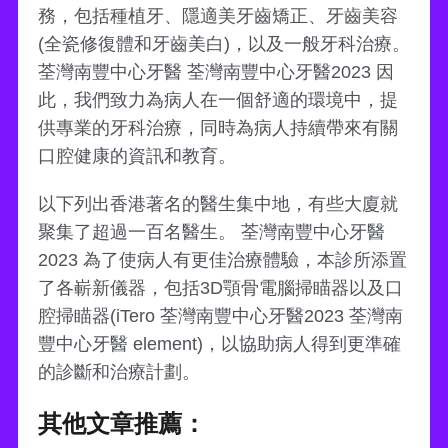
務，包括種植牙、隱適美牙齒矯正、牙齒美容
(全瓷修復體和牙齒美白)，以及一般牙科治療。
荃灣南豐中心牙醫 荃灣南豐中心牙醫2023 因
此，我們致力為病人在一個舒適的環境中，提
供專業的牙科治療，同時為病人持續帶來有關
口腔健康的資訊和教育。
以下列出香港著名的醫生集中地，有些大廈就
聚集了超過一百名醫生。 荃灣南豐中心牙醫
2023 為了使病人有更佳治療體驗，本診所添置
了各嶄新儀器，包括3D顎骨電腦掃瞄器以及口
腔掃瞄器(iTero 荃灣南豐中心牙醫2023 荃灣南
豐中心牙醫 element)，以協助病人得到更準確
的診斷和治療計劃。
其他文章推薦：