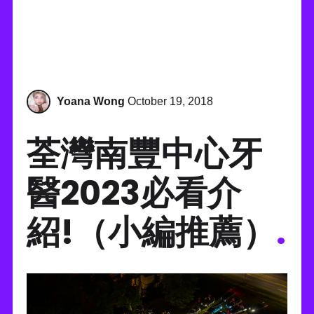
Yoana Wong
October 19, 2018
荃灣南豐中心牙
醫2023必看介
紹!（小編推薦）
.