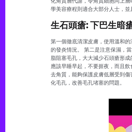
化角質層代謝，令角質細胞同上層
學美容療程則適合大部分人士，並
生石頭瘡: 下巴生暗
第一個徹底清潔皮膚，使用溫和的
的發炎情況。 第二是注意保濕，
脂阻塞毛孔，大大減少石頭瘡形成
應該早睡早起，不要捱夜，而且飲
去角質，能夠保護皮膚低層受到傷
化毛孔，改善毛孔堵塞的問題。