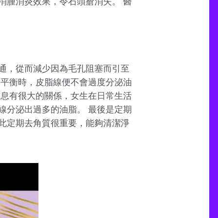
消腫消炎效果，令石頭瘡消失。 醫
通，從而減少因為毛孔阻塞而引至
油平衡時，皮脂線便不會過度分泌油
作息有很大的關係，女生在日常生活
線分泌出過多的油脂。 最後是定期
此定期去角質很重要，能夠清潔淨