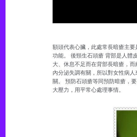
額頭代表心臟，此處常長暗瘡主要
功能。 後頸生石頭瘡 背部是人體皮
大、休息不足而在背部長暗瘡，而
內分泌失調有關，所以對女性病人
關。 預防石頭瘡等同預防暗瘡，
大壓力，用平常心處理事情。