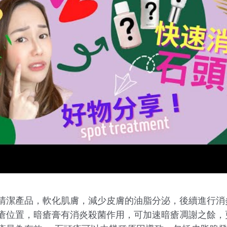
清潔產品，軟化肌膚，減少皮膚的油脂分泌，後續進行消
瘡位置，暗瘡膏有消炎殺菌作用，可加速暗瘡凋謝之餘，