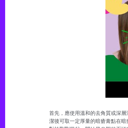
首先，應使用溫和的去角質或深層
潔後可取一定厚量的暗瘡膏點在暗