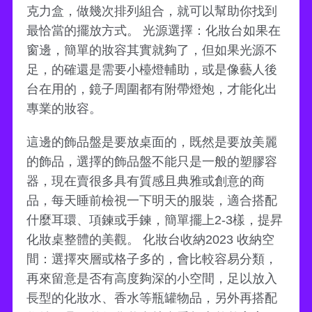
克力盒，做幾次排列組合，就可以幫助你找到
最恰當的擺放方式。 光源選擇：化妝台如果在
窗邊，簡單的妝容其實就夠了，但如果光源不
足，的確還是需要小檯燈輔助，或是像藝人後
台在用的，鏡子周圍都有附帶燈炮，才能化出
專業的妝容。
這邊的飾品盤是要放桌面的，既然是要放美麗
的飾品，選擇的飾品盤不能只是一般的塑膠容
器，現在賣很多具有質感且典雅或創意的商
品，每天睡前檢視一下明天的服裝，適合搭配
什麼耳環、項鍊或手鍊，簡單擺上2-3樣，提昇
化妝桌整體的美觀。 化妝台收納2023 收納空
間：選擇夾層或格子多的，會比較容易分類，
再來留意是否有高度夠深的小空間，足以放入
長型的化妝水、香水等瓶罐物品，另外再搭配