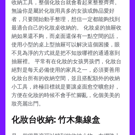
收納工具，整個化妝台就會看起來整整齊齊。
無論你是屬於化妝用具多的女孩或飾品愛好
者，只要開始動手整理，想信一定都能夠找到
最適合自己的化妝桌收納的。 化妝桌的抽屜收
納如果還不夠，而桌面還保有一點空間的話，
使用小型的桌上型抽屜可以解決這個困擾，眼
不見為淨的方式就是把不知放哪裡的通通塞到
抽屜裡。 平常有在化妝的女孩男孩們，化妝台
絕對是每天必備使用的家具之一，必須要善用
化妝台所有的收納空間，並且搭配額外的收納
小工具，終極目標就是要讓桌面愈空曠愈好，
方便在化妝的時候不會手忙腳亂，化個美美的
妝亮麗出門。
化妝台收納: 竹木集線盒