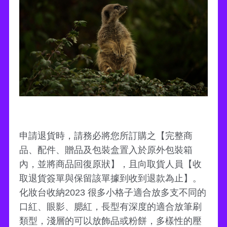
申請退貨時，請務必將您所訂購之【完整商
品、配件、贈品及包裝盒置入於原外包裝箱
內，並將商品回復原狀】，且向取貨人員【收
取退貨簽單與保留該單據到收到退款為止】。
化妝台收納2023 很多小格子適合放多支不同的
口紅、眼影、腮紅，長型有深度的適合放筆刷
類型，淺層的可以放飾品或粉餅，多樣性的壓