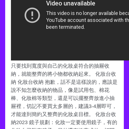
只要找到寬度與自己的化妝桌符合的抽屜收
納，就能整齊的將小物都收納起來。 化妝台收
納 化妝台收納 抱歉，話不是這樣說的，應該是
說不知怎麼收納的物品，像是試用包、棉花
棒、化妝棉等類型，還是可以擺整齊放進小抽
屜裡，切記不要買太多層的，建議3-4層即可，
才能達到簡約又整齊的化妝桌目標。 化妝台收
納2023 鏡子規劃：化妝一定要使用鏡子，有的