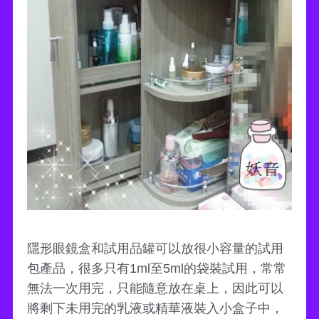
隱形眼鏡盒和試用品罐可以放很小容量的試用
包產品，很多只有1ml至5ml的袋裝試用，常常
無法一次用完，只能隨意放在桌上，因此可以
將剩下未用完的乳液或精華液裝入小盒子中，