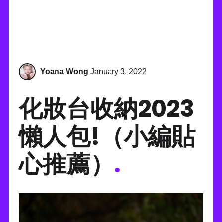
Yoana Wong
January 3, 2022
化妝台收納2023
懶人包!（小編貼
心推薦）
.