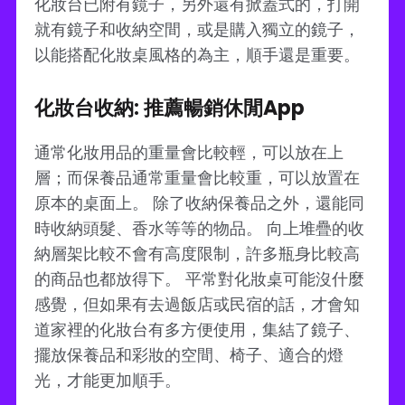
化妝台已附有鏡子，另外還有掀蓋式的，打開
就有鏡子和收納空間，或是購入獨立的鏡子，
以能搭配化妝桌風格的為主，順手還是重要。
化妝台收納: 推薦暢銷休閒App
通常化妝用品的重量會比較輕，可以放在上
層；而保養品通常重量會比較重，可以放置在
原本的桌面上。 除了收納保養品之外，還能同
時收納頭髮、香水等等的物品。 向上堆疊的收
納層架比較不會有高度限制，許多瓶身比較高
的商品也都放得下。 平常對化妝桌可能沒什麼
感覺，但如果有去過飯店或民宿的話，才會知
道家裡的化妝台有多方便使用，集結了鏡子、
擺放保養品和彩妝的空間、椅子、適合的燈
光，才能更加順手。