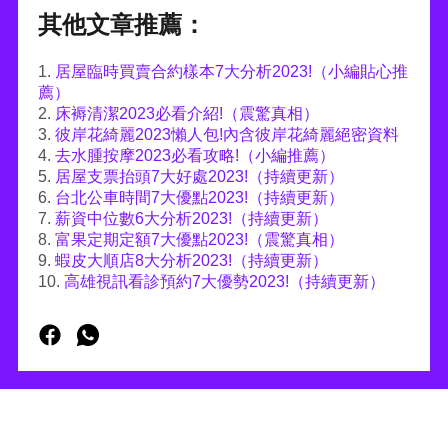
其他文章推薦：
1.
居屋臨時買賣合約樣本7大分析2023!（小編貼心推
薦）
2.
床褥清潔2023必看介紹!（震驚真相）
3.
彼岸花綺麗2023懶人包!內含彼岸花綺麗絕密資料
4.
去水腫按摩2023必看攻略!（小編推薦）
5.
居屋支票抬頭7大好處2023!（持續更新）
6.
台北公車時間7大優點2023!（持續更新）
7.
薪資中位數6大分析2023!（持續更新）
8.
富果定期定額7大優點2023!（震驚真相）
9.
蝦皮大順店8大分析2023!（持續更新）
10.
高雄視訊看診預約7大優勢2023!（持續更新）