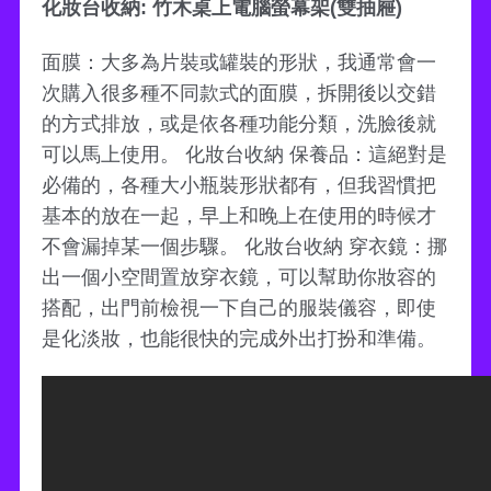
化妝台收納: 竹木桌上電腦螢幕架(雙抽屜)
面膜：大多為片裝或罐裝的形狀，我通常會一
次購入很多種不同款式的面膜，拆開後以交錯
的方式排放，或是依各種功能分類，洗臉後就
可以馬上使用。 化妝台收納 保養品：這絕對是
必備的，各種大小瓶裝形狀都有，但我習慣把
基本的放在一起，早上和晚上在使用的時候才
不會漏掉某一個步驟。 化妝台收納 穿衣鏡：挪
出一個小空間置放穿衣鏡，可以幫助你妝容的
搭配，出門前檢視一下自己的服裝儀容，即使
是化淡妝，也能很快的完成外出打扮和準備。