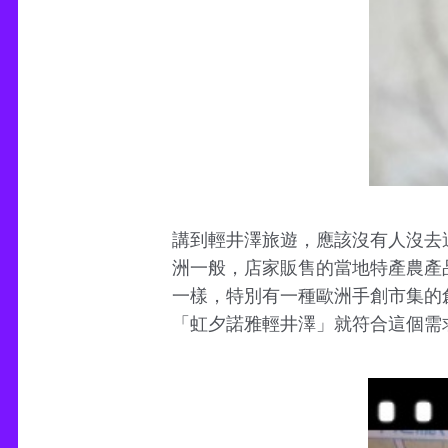
講到輕井澤旅遊，應該沒有人沒去
洲一般，店家販售的當地特產農產
一樣，特別有一種歐洲手創市集的
「虹夕諾雅輕井澤」就符合這個需