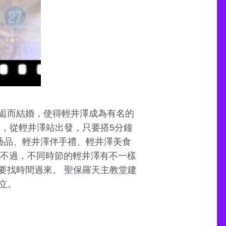
逅而結婚，使得輕井澤成為有名的
，從輕井澤站出發，只要搭5分鐘
工藝品、輕井澤伴手禮、輕井澤美食
。 不過，不同時節的輕井澤有不一樣
要找時間過來。 聖保羅天主教堂建
設立。