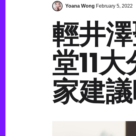
Yoana Wong
February 5, 2022
輕井澤
堂11大
家建議咁