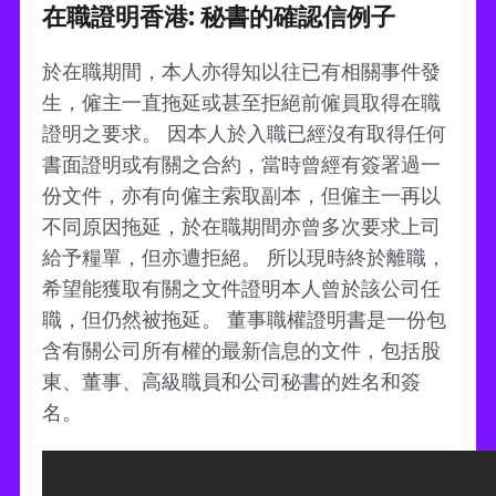
在職證明香港: 秘書的確認信例子
於在職期間，本人亦得知以往已有相關事件發
生，僱主一直拖延或甚至拒絕前僱員取得在職
證明之要求。 因本人於入職已經沒有取得任何
書面證明或有關之合約，當時曾經有簽署過一
份文件，亦有向僱主索取副本，但僱主一再以
不同原因拖延，於在職期間亦曾多次要求上司
給予糧單，但亦遭拒絕。 所以現時終於離職，
希望能獲取有關之文件證明本人曾於該公司任
職，但仍然被拖延。 董事職權證明書是一份包
含有關公司所有權的最新信息的文件，包括股
東、董事、高級職員和公司秘書的姓名和簽
名。