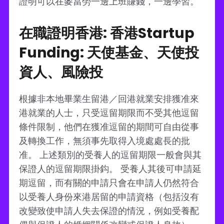
證明可以在麥當勞一邊上班賺錢，一邊學習。
在職證明香港: 香港Startup
Funding: 天使基金、天使投
資人、風險投
根據非本地畢業生留港／回港就業安排獲准來
港就業的人士，只受逗留期限而不受其他逗留
條件限制，他們在獲准逗留的期間可自由從事
及轉換工作，無須事先取得入境處處長的批
准。 上述類別的受養人的逗留期限一般會與其
保證人的逗留期限掛鈎。 受養人其後可申請延
期逗留，而有關的申請只會在申請人仍然符合
以受養人身份來港居留的申請資格（包括沒有
改變致使申請人失去保證的情況，例如受養配