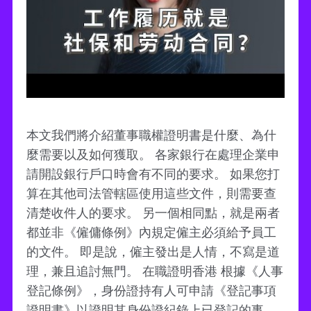
本文我們將介紹董事職權證明書是什麼、為什
麼需要以及如何獲取。 各家銀行在處理企業申
請開設銀行戶口時會有不同的要求。 如果您打
算在其他司法管轄區使用這些文件，則需要查
清楚收件人的要求。 另一個相同點，就是兩者
都並非《僱傭條例》內規定僱主必須給予員工
的文件。 即是說，僱主發出是人情，不寫是道
理，兼且追討無門。 在職證明香港 根據《人事
登記條例》，身份證持有人可申請《登記事項
證明書》以證明其身份證紀錄上已登記的事