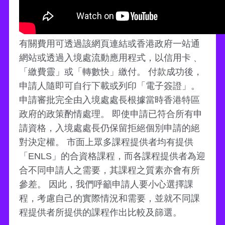
有關費用可透過該網頁連結或香港政府一站通
網站或透過入境處流動應用程式，以信用卡﹑
「繳費靈」或「轉數快」繳付。 付款成功後，
申請人隨即可自行下載或列印「電子簽證」。
申請審批完全由入境處處長根據當時香港特區
政府的政策酌情處理。 即使申請已符合所有申
請資格，入境處處長仍保留拒絕個別申請的絕
對決定權。 市面上眾多課程提供者均有提供
「ENLS」的合資格課程，而各課程提供者為迎
合不同申請人之需要，其課程之質素亦會有所
參差。 因此，我們呼籲申請人要小心選擇課
程，考慮自己的實際情況和需要，並就不同課
程提供者所提供的課程作出比較及篩選。