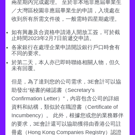
兩星期內完成處理。 至於非本地非應屆畢業生
／大灣區校園非應屆畢業生的申請，入境處在
收到所有所需文件後，一般需時四星期處理。
如有興趣及合資格申請港人開放工簽，可於截
止時間2023年2月7日前遞交申請。
各家銀行在處理企業申請開設銀行戶口時會有
不同的要求。
於第二天，本人亦已即時聯絡相關人物，但久
未有回覆。
但是，為了達到您的公司需求，3E會計可以協
助發出“秘書的確認書（Secretary’s
Confirmation Letter）”，內容包含公司的詳細
資料和結構，類似於在職證書（Certificate of
Incumbency）。 此外，根據您或您的業務夥伴
的要求，3E會計還可以協助獲得由香港公司註
冊處（Hong Kong Companies Registry）認證