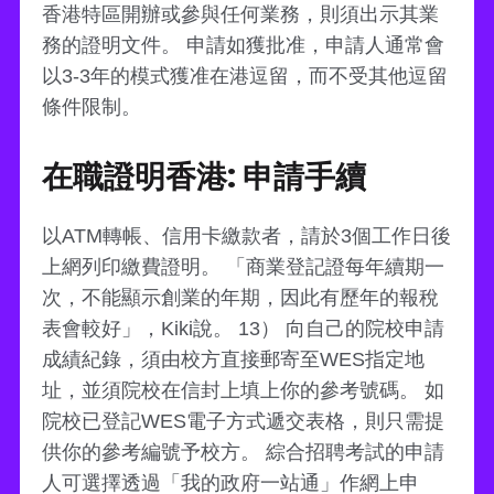
香港特區開辦或參與任何業務，則須出示其業
務的證明文件。 申請如獲批准，申請人通常會
以3-3年的模式獲准在港逗留，而不受其他逗留
條件限制。
在職證明香港: 申請手續
以ATM轉帳、信用卡繳款者，請於3個工作日後
上網列印繳費證明。 「商業登記證每年續期一
次，不能顯示創業的年期，因此有歷年的報稅
表會較好」，Kiki說。 13） 向自己的院校申請
成績紀錄，須由校方直接郵寄至WES指定地
址，並須院校在信封上填上你的參考號碼。 如
院校已登記WES電子方式遞交表格，則只需提
供你的參考編號予校方。 綜合招聘考試的申請
人可選擇透過「我的政府一站通」作網上申