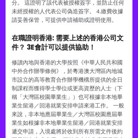
分。 這證明了該代表被授權簽字，並防止任何
未經授權的人代表公司偽造簽字。 4.繳費收據
請妥善保管，可提供申請補助或證明使用。
在職證明香港: 需要上述的香港公司文
件？ 3E會計可以提供協助！
修讀內地與香港的大學按照《中華人民共和國
中外合作辦學條例》，於粵港澳大灣區內地城
市設立的高等教育合作辦學機構所提供的全日
制課程而獲得學士學位或更高資歷的人士（下
稱「大灣區校園畢業生」）也可根據非本地畢
業生留港／回港就業安排申請來港工作。 一般
來說，非本地應屆畢業生／大灣區校園應屆畢
業生如根據非本地畢業生留港／回港就業安排
遞交申請，入境處將於收到所有所需文件後約