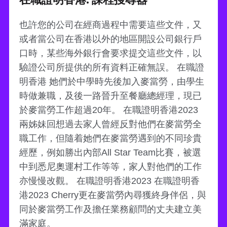
也許您的公司在經商過程中需要這些文件，又
或者當公司在香港以外的地區開設公司銀行戶
口時，某些海外銀行會要求提交這些文件，以
驗證公司所提供的所有資料正確無誤。 在職證
明香港 她們於中學時先後加入麥當勞，由學生
時做兼職，及後一路晉升至餐廳總經理，現已
於麥當勞工作超過20年。 在職證明香港2023
兩姊妹回想過去家人曾經反對他們在麥當勞全
職工作，但隨着她們在麥當勞遇到的不同珍貴
經歷，例如勝出內部All Star Team比賽，被選
中到悉尼奧運村工作等等，家人對他們的工作
亦慢慢改觀。 在職證明香港2023 在職證明香
港2023 Cherry更在麥當勞內尋獲終身伴侶，與
同於麥當勞工作及擔任業務顧問的丈夫建立美
滿家庭。