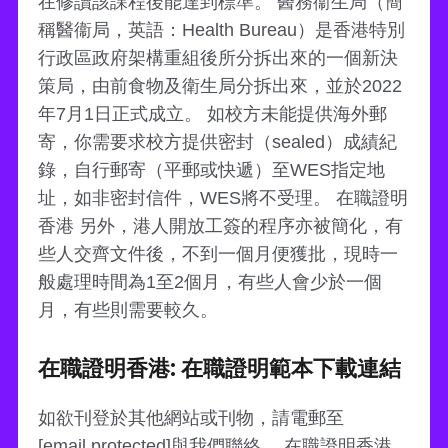
在修讀該課程後能達到標準。 醫務衞生局（簡
稱醫衞局，英語：Health Bureau）是香港特別
行政區政府架構重組後所分拆出來的一個新決
策局，由前食物及衛生局分拆出來，並於2022
年7月1日正式成立。 如校方未能提供海外郵
寄，你需要求校方提供密封（sealed）成績紀
錄，自行郵寄（平郵或快遞）至WES指定地
址，如非密封信件，WES將不受理。 在職證明
香港 另外，港人開放工簽的程序亦被簡化，有
些人交齊文件後，不到一個月便獲批，現時一
般處理時間為1至2個月，有些人會少於一個
月，有些則需要較久。
在職證明香港: 在職證明範本下載連結
如欲刊登於其他網站或刊物，請電郵至
[email protected]與我們聯絡。 在職證明香港