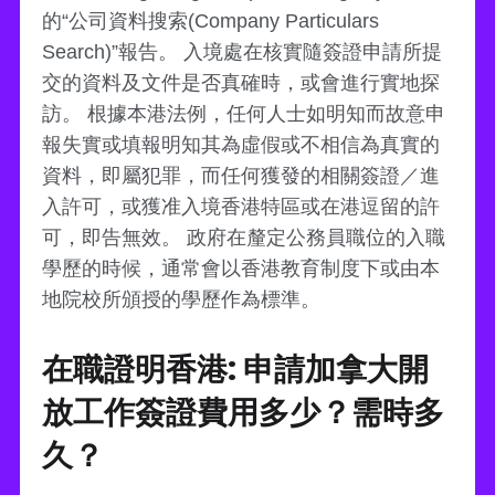
的“公司資料搜索(Company Particulars
Search)”報告。 入境處在核實隨簽證申請所提
交的資料及文件是否真確時，或會進行實地探
訪。 根據本港法例，任何人士如明知而故意申
報失實或填報明知其為虛假或不相信為真實的
資料，即屬犯罪，而任何獲發的相關簽證／進
入許可，或獲准入境香港特區或在港逗留的許
可，即告無效。 政府在釐定公務員職位的入職
學歷的時候，通常會以香港教育制度下或由本
地院校所頒授的學歷作為標準。
在職證明香港: 申請加拿大開
放工作簽證費用多少？需時多
久？