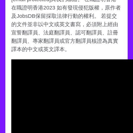
在職證明香港2023 如有發現侵犯版權，原作者
及JobsDB保留採取法律行動的權利。 若提交
的文件並非以中文或英文書寫，必須附上經由
宣誓翻譯員、法庭翻譯員、認可翻譯員、註冊
翻譯員、專家翻譯員或官方翻譯員核證為真實
譯本的中文或英文譯本。