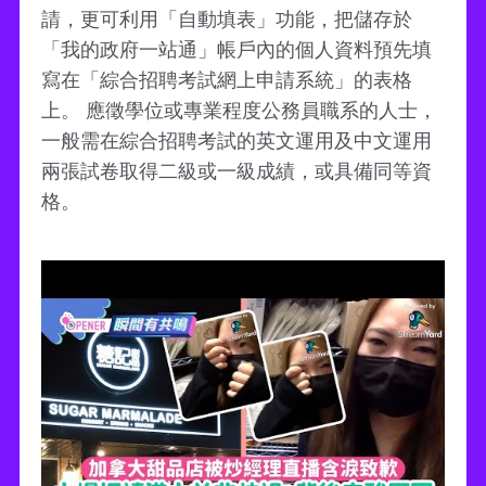
請，更可利用「自動填表」功能，把儲存於
「我的政府一站通」帳戶內的個人資料預先填
寫在「綜合招聘考試網上申請系統」的表格
上。 應徵學位或專業程度公務員職系的人士，
一般需在綜合招聘考試的英文運用及中文運用
兩張試卷取得二級或一級成績，或具備同等資
格。