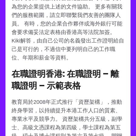
為您的企業提供上述的文件協助。 更多有關我
們的服務範圍，請立即聯繫我們友善的團隊人
員。 有時，您的企業合作夥伴或海外銀行可能
會要求備妥法定表格由香港高等法院加簽。
Kiki解答，由自己公司的名義發出工作證明給自
己是可行的，不過信中要列明自己的工作職
位、年期和薪金等資料。
在職證明香港: 在職證明 – 離
職證明 – 示範表格
教育局於2008年正式推行「資歷架構」，推動
終身學習，以持續提升本港工作人口的質素、
專業水平及競爭力。 資歷架構共分五級，副學
士、高級文憑課程為第四級，學士課程為第五