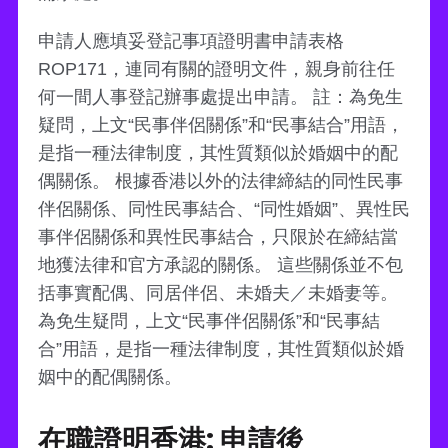
申請人應填妥登記事項證明書申請表格
ROP171，連同有關的證明文件，親身前往任
何一間人事登記辦事處提出申請。 註：為免生
疑問，上文“民事伴侶關係”和“民事結合”用語，
是指一種法律制度，其性質類似於婚姻中的配
偶關係。 根據香港以外的法律締結的同性民事
伴侶關係、同性民事結合、“同性婚姻”、異性民
事伴侶關係和異性民事結合，只限於在締結當
地獲法律和官方承認的關係。 這些關係並不包
括事實配偶、同居伴侶、未婚夫／未婚妻等。
為免生疑問，上文“民事伴侶關係”和“民事結
合”用語，是指一種法律制度，其性質類似於婚
姻中的配偶關係。
在職證明香港: 申請後