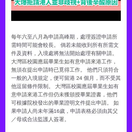
每年六至八月為申請高峰期，處理簽證申請所
需時間可能會較長。 倘若未能收到所有所需文
件及資料，入境處將無法開始處理有關申請。
大灣區校園應屆畢業生如有意申請來港工作，
無須在提出申請時已覓得工作。 他們只須符合
一般的入境規定，便可留港 24 個月，而不受其
他逗留條件限制。 大灣區校園應屆畢業生如有
意申請來港工作但仍未獲頒授畢業證書，他們
可根據院校發出的畢業證明文件提出申請。 如
果申請人尚未年滿16歲，申請表格必須由其父
／母或合法監護人簽署。