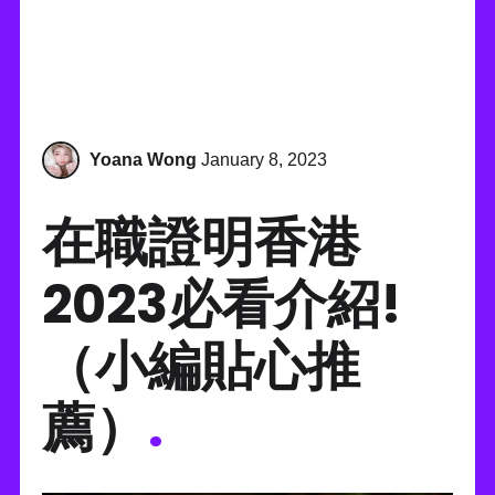
Yoana Wong
January 8, 2023
在職證明香港
2023必看介紹!
（小編貼心推
薦）
.