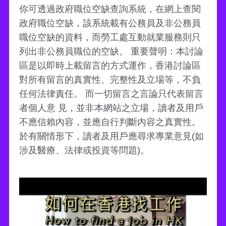
你可透過政府職位空缺查詢系統，在網上查閱
政府職位空缺，該系統載有公務員及非公務員
職位空缺的資料，而勞工處互動就業服務則只
列出非公務員職位的空缺。 重要聲明：本討論
區是以即時上載留言的方式運作，香港討論區
對所有留言的真實性、完整性及立場等，不負
任何法律責任。 而一切留言之言論只代表留言
者個人意 見，並非本網站之立場，讀者及用戶
不應信賴內容，並應自行判斷內容之真實性。
於有關情形下，讀者及用戶應尋求專業意見(如
涉及醫療、法律或投資等問題)。