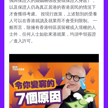
偶與保證人的婚姻關係改變或保證人身故），
以及保證人仍為真正居港的香港居民的情況下
才會獲得考慮。 按現行政策，上述類別的受養
人可以在香港就讀及就業而不會受到限制。 一
般而言，除擁有香港特區居留權或入境權的人
士外，任何人士如欲來港就業，均須申領簽證
／進入許可。