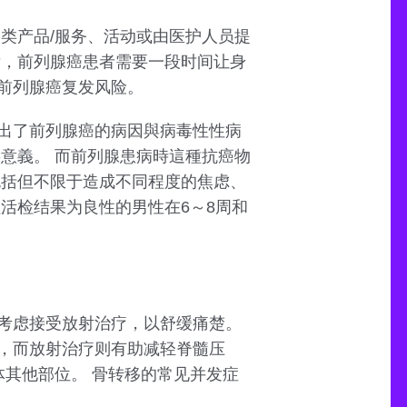
类产品/服务、活动或由医护人员提
后，前列腺癌患者需要一段时间让身
前列腺癌复发风险。
出了前列腺癌的病因與病毒性性病
意義。 而前列腺患病時這種抗癌物
包括但不限于造成不同程度的焦虑、
但活检结果为良性的男性在6～8周和
考虑接受放射治疗，以舒缓痛楚。
，而放射治疗则有助减轻脊髓压
体其他部位。 骨转移的常见并发症