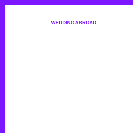
WEDDING ABROAD