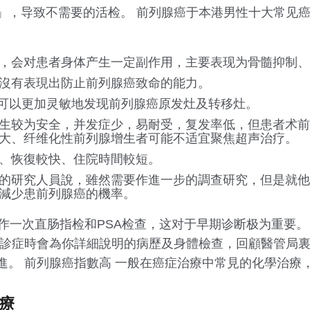
」，导致不需要的活检。 前列腺癌于本港男性十大常见
，会对患者身体产生一定副作用，主要表现为骨髓抑制、
沒有表現出防止前列腺癌致命的能力。
比，可以更加灵敏地发现前列腺癌原发灶及转移灶。
生较为安全，并发症少，易耐受，复发率低，但患者术前
大、纤维化性前列腺增生者可能不适宜聚焦超声治疗。
、恢復較快、住院時間較短。
的研究人員說，雖然需要作進一步的調查研究，但是就他
減少患前列腺癌的機率。
作一次直肠指检和PSA检查，这对于早期诊断极为重要。
生診症時會為你詳細說明的病歷及身體檢查，回顧醫管局裏
進。 前列腺癌指數高 一般在癌症治療中常見的化學治療
治療