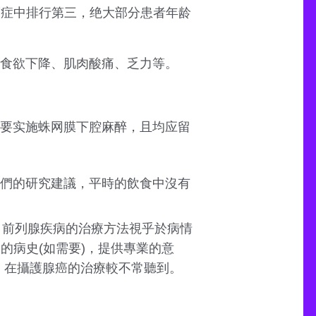
癌症中排行第三，绝大部分患者年龄
食欲下降、肌肉酸痛、乏力等。
要实施蛛网膜下腔麻醉，且均应留
們的研究建議，平時的飲食中沒有
 前列腺疾病的治療方法視乎於病情
的病史(如需要)，提供專業的意
，在攝護腺癌的治療較不常聽到。