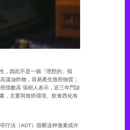
異性，因此不是一個「理想的」指
其高溫油炸物，容易產生致癌物質；
癌指數高 張樹人表示，近三年門診
因素，主要與致癌環境、飲食西化有
夺疗法（ADT）阻断这种激素或许