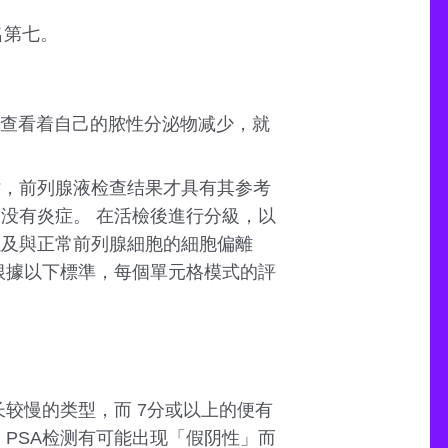
名第七。
查看着自己的脓性分泌物减少，就
时，前列腺液检查结果才具有其参考
没有炎症。 在活檢後進行分級，以
以及與正常前列腺細胞的細胞偏離
根據以下標準，每個單元格模式的評
长较慢的类型，而 7分或以上的便有
，PSA检测有可能出现「假阴性」而