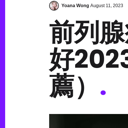
Yoana Wong
August 11, 2023
前列腺
好202
薦）
.