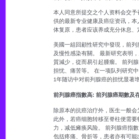
本人同意所提交之个人资料会交予
供的最新专业健康及癌症资讯，本
体复原，患者应该养成充分休息、
美國一組回顧性研究中發現，前列
及慢性感染有關。 最新研究表明
質減少，從而易引起腫瘤。 前列
担忧、痛苦等。 在一项队列研究中
1年随访中对前列腺癌的担忧显著
前列腺癌指數高: 前列腺癌期數及
除原本的抗癌治疗外，医生一般会
此外，若癌细胞转移至脊柱便需要
力，减低瘫痪风险。 前列腺癌指
包括疼痛、骨折等，患者亦有可能