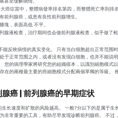
展甚至缓解病情。
港十大癌症當中，整體病發率排名第四，而整體死亡率則排
患有前列腺癌，或患有良性前列腺增生。
腫塊，表面高低 不平。
列腺液检查，治疗期间也会做前列腺液检查，似乎做了检
不能反映病情的真实变化。 只有当白细胞超出正常范围
胞处于正常范围之内，或者没有发现白细胞，也并不能说明
。 您的病理學家將研究您的組織樣本，以識別細胞模式
中存在的兩種最主要的癌細胞模式分配兩個單獨的等級。 
列腺癌 | 前列腺癌的早期症状
腺癌的生长速度和扩散的风险越高。 一般7分以下的是属于生
均为非常重要的工具，有助尽早发现诊断前列腺癌。 不过