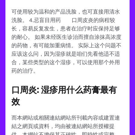
可使用较为温和的产品洗脸，也可直接用清水
洗脸。 4.忌盲目用药 口周皮炎的病程较
长，容易反复发生，患者在治疗时应保持足够
的耐心。 如果未经医生诊治而擅自涂抹高浓度
的药物，有可能加重病情。 实际上这个问题不
应该这么问，因为湿疹就是咱们先看他适不适
合，某些类型的这个湿疹，可以使用那个外用
药的治疗。
口周炎: 湿疹用什么药膏最有
效
而本網站或相關連結網站所刊載內容或建置連
結之網頁或資料，均由被連結網站所授權提
供，本網站不擔保其正確性、即時性或完整