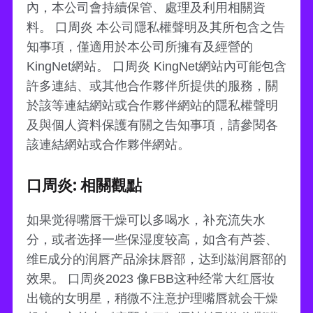
內，本公司會持續保管、處理及利用相關資
料。 口周炎 本公司隱私權聲明及其所包含之告
知事項，僅適用於本公司所擁有及經營的
KingNet網站。 口周炎 KingNet網站內可能包含
許多連結、或其他合作夥伴所提供的服務，關
於該等連結網站或合作夥伴網站的隱私權聲明
及與個人資料保護有關之告知事項，請參閱各
該連結網站或合作夥伴網站。
口周炎: 相關觀點
如果觉得嘴唇干燥可以多喝水，补充流失水
分，或者选择一些保湿度较高，如含有芦荟、
维E成分的润唇产品涂抹唇部，达到滋润唇部的
效果。 口周炎2023 像FBB这种经常大红唇妆
出镜的女明星，稍微不注意护理嘴唇就会干燥