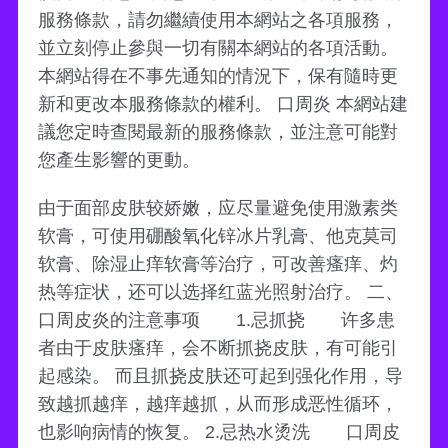
服務條款，請勿繼續使用本網站之各項服務，
並立刻停止參與一切有關本網站的各項活動。
本網站得在不事先通知的情況下，保有隨時更
新和更改本服務條款的權利。 口周炎 本網站建
議您定時查閱最新的服務條款，並注意可能對
您產生影響的更動。
由于面部皮肤较娇嫩，应尽量避免使用激素类
软膏，可使用硼酸氧化锌冰片乳膏、他克莫司
软膏、除湿止痒软膏等治疗，可改善瘙痒、灼
热等症状，还可以选择红蓝光照射治疗。 二、
口周皮炎的注意事项 1.忌抓挠 许多患
者由于皮肤瘙痒，会不断抓挠皮肤，有可能引
起感染。 而且抓挠皮肤还可起到强化作用，导
致越抓越痒，越痒越抓，从而形成恶性循环，
也影响病情的恢复。 2.忌热水烫洗 口周皮