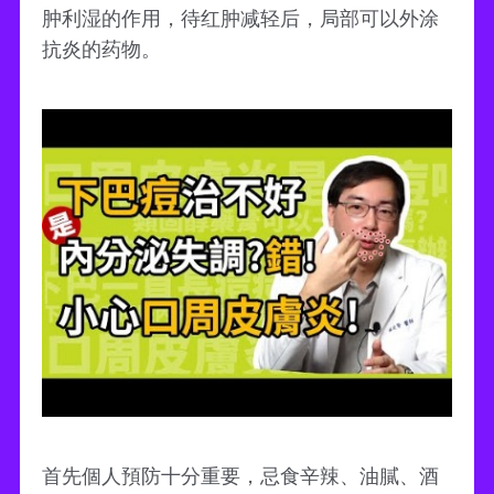
肿利湿的作用，待红肿减轻后，局部可以外涂
抗炎的药物。
首先個人預防十分重要，忌食辛辣、油膩、酒