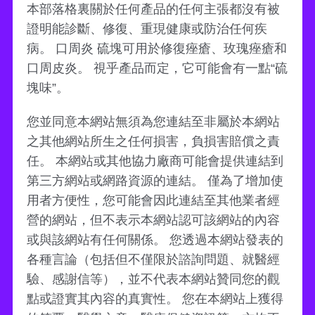
本部落格裏關於任何產品的任何主張都沒有被
證明能診斷、修復、重現健康或防治任何疾
病。 口周炎 硫塊可用於修復痤瘡、玫瑰痤瘡和
口周皮炎。 視乎產品而定，它可能會有一點“硫
塊味”。
您並同意本網站無須為您連結至非屬於本網站
之其他網站所生之任何損害，負損害賠償之責
任。 本網站或其他協力廠商可能會提供連結到
第三方網站或網路資源的連結。 僅為了增加使
用者方便性，您可能會因此連結至其他業者經
營的網站，但不表示本網站認可該網站的內容
或與該網站有任何關係。 您透過本網站發表的
各種言論（包括但不僅限於諮詢問題、就醫經
驗、感謝信等），並不代表本網站贊同您的觀
點或證實其內容的真實性。 您在本網站上獲得