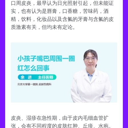
口周皮炎，最早认为日光照射引起，但未能证
实，也有认为是唇膏，口香糖，苦味药，酒
精，饮料，化妆品以及含氟的牙膏与含氟的皮
质激素有关，但均未有定论。
皮炎、湿疹在急性期，由于皮内毛细血管扩
张，会有不同程度的皮肤红肿、丘疹、水疱。