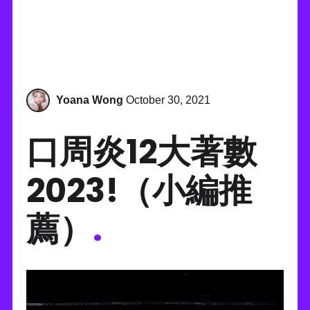
Yoana Wong
October 30, 2021
口周炎12大著數
2023!（小編推
薦）
.