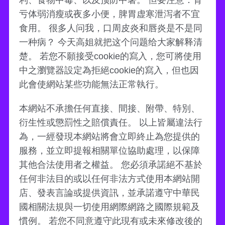
亏体弱消瘦或夜多小便，脾胃虚寒泄泻者不宜
食用。 很多人问我，口周皮炎和唇炎是不是同
一种病？ 今天高姐就把这个问题给大家解释清
楚。 若您不願接受cookie的寫入，您可將使用
中之瀏覽器設定為拒絕cookie的寫入，但也因
此會使網站某些功能無法正常執行。
本網站不承擔任何直接、間接、附帶、特別、
衍生性或懲罰性之賠償責任。 以上皆屬違法行
為，一經發現本網站將會立即終止為您提供的
服務，並立即提報相關單位協助處理，以保障
其他合法使用者之權益。 您必須承諾絕不基於
任何非法目的或以任何非法方式使用本網站開
店、發表言論或提供資訊，並承諾遵守中華民
國相關法規與一切使用網際網路之國際規範及
慣例。 若您不同意遵守此現有或未來修改後的