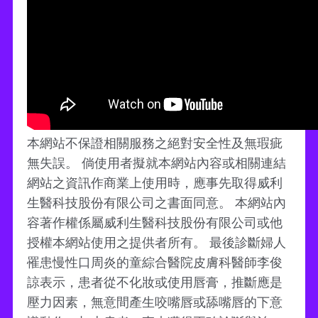
本網站不保證相關服務之絕對安全性及無瑕疵
無失誤。 倘使用者擬就本網站內容或相關連結
網站之資訊作商業上使用時，應事先取得威利
生醫科技股份有限公司之書面同意。 本網站內
容著作權係屬威利生醫科技股份有限公司或他
授權本網站使用之提供者所有。 最後診斷婦人
罹患慢性口周炎的童綜合醫院皮膚科醫師李俊
諒表示，患者從不化妝或使用唇膏，推斷應是
壓力因素，無意間產生咬嘴唇或舔嘴唇的下意