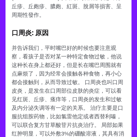
丘疹、丘皰疹、膿皰、紅斑、脫屑等損害、呈
周期性發作。
口周炎: 原因
并告诉我们，平时嘴巴好的时候也要注意观
察，看孩子是否对某一种特定食物过敏，他说
这种长在身上都还好，但是长在嘴巴周围就有
点麻烦了，因为经常会接触各种食物，再小心
都会接触到，从而导致过敏。 口周炎也叫口周
皮炎，是发生在口周部位皮肤的炎症，可以看
见红斑、丘疹、瘙痒等，口周炎的发生和过敏
及内分泌失调等有一定的关系。 治疗主要是口
服抗组胺药物，比如氯雷他定或者西替利嗪，
可以联合复方甘草酸苷片抗炎治疗。 局部如果
红肿明显，可以外敷3%的硼酸溶液，其具有消