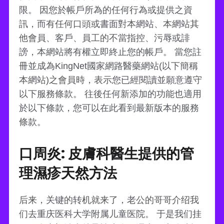
限。 因您於帳戶所為的任何行為或提供之資
訊，而有任何口頭或書面對本網站、本網站其
他會員、客戶、員工的不當指控、污辱或誹
謗，本網站將有權立即終止您的帳戶。 當您註
冊並成為KingNet國家網路醫藥網站(以下簡稱
本網站)之會員時，表示您已經閱讀並願意遵守
以下服務條款。 往後任何新添加的功能也適用
於以下條款，您可以在此看到最新版本的服務
條款。
口周炎: 皮膚科醫生提供的管
理濕疹天然方法
后来，关键的转机就来了，老公的哥哥介绍我
们去重庆医科大学附属儿童医院。 于是我们挂