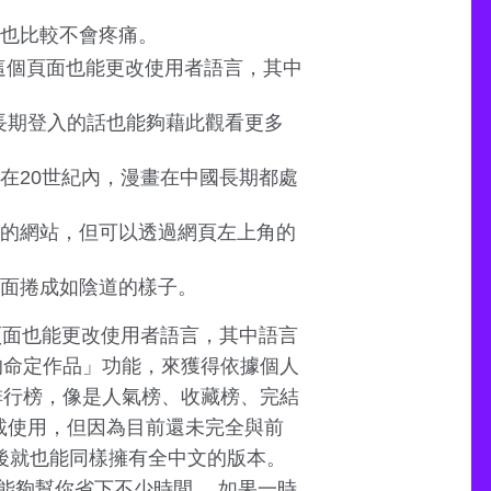
也比較不會疼痛。
在這個頁面也能更改使用者語言，其中
果長期登入的話也能夠藉此觀看更多
在20世紀內，漫畫在中國長期都處
的網站，但可以透過網頁左上角的
面捲成如陰道的樣子。
頁面也能更改使用者語言，其中語言
的命定作品」功能，來獲得依據個人
排行榜，像是人氣榜、收藏榜、完結
下載使用，但因為目前還未完全與前
之後就也能同樣擁有全中文的版本。
能夠幫你省下不少時間。 如果一時