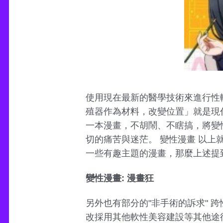
使用現在最新的醫學技術來進行性
殖器作為材料，改變位置」就是現
一本漫畫，不胡鬧、不瞎搞，將變
切的痛苦與迷茫。 變性漫畫 以上
一些有趣主題的漫畫，那麼上述提
變性漫畫: 漫畫狂
另外也有部分的"非手術的訴求" 跨性別者，
改採用其他軟性美容建設等其他途