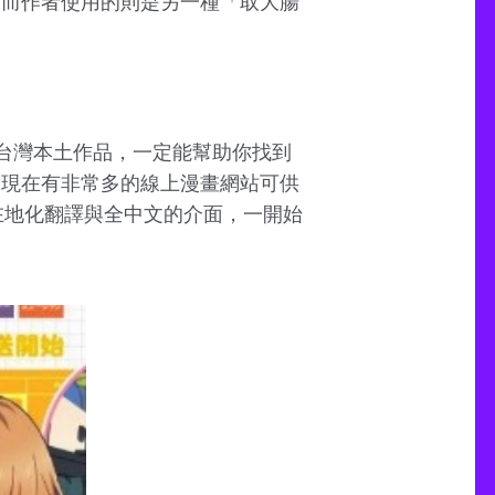
 而作者使用的則是另一種「取大腸
及台灣本土作品，一定能幫助你找到
是現在有非常多的線上漫畫網站可供
有在地化翻譯與全中文的介面，一開始