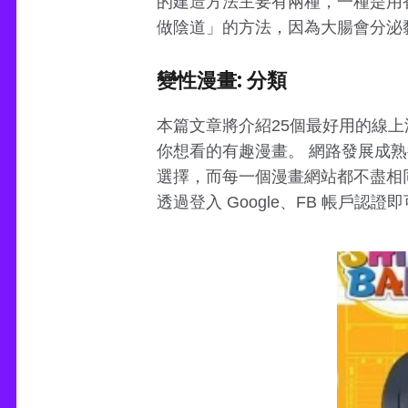
的建造方法主要有兩種，一種是用
做陰道」的方法，因為大腸會分泌
變性漫畫: 分類
本篇文章將介紹25個最好用的線
你想看的有趣漫畫。 網路發展成
選擇，而每一個漫畫網站都不盡相同
透過登入 Google、FB 帳戶認