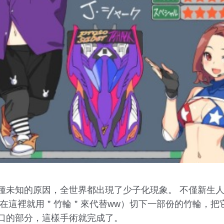
種未知的原因，全世界都出現了少子化現象。 不僅新生
腸在這裡就用＂竹輪＂來代替ww）切下一部份的竹輪，把
口的部分，這樣手術就完成了。