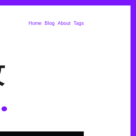
Home
Blog
About
Tags
攻
.
.