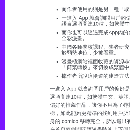
而作者使用的則是另一種「取
一進入 App 就會詢問用
語言選項高達10種，如繁體
而你也可以透過完成App內
全彩漫畫。
中國各種學校課程、學者研究
於弱勢地位，少被看重。
漫畫櫃網站裡面收藏的資源非
「簡繁轉換」來切換成繁體中
據作者所說這陰道的建造方法
一進入 App 就會詢問用戶的偏
選項高達10種，如繁體中文、英
偏好的推薦作品，讓你不用為了尋
榜，如此能夠更精準的找到用戶所感
身的 comico 移轉完全，所
在首頁兩側與閱讀漫畫時的上下側