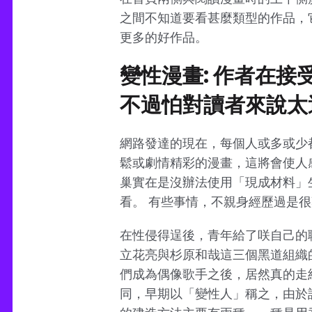
之間不知道要看甚麼類型的作品，
更多的好作品。
變性漫畫: 作者在
不過怕對讀者來說太
網路發達的現在，每個人或多或少
鬆或劇情精彩的漫畫，這將會使人
巢實在是沒辦法使用「現成材料」
看。 有些事情，不親身經歷過是
在性侵得逞後，青年給了咲自己的
立花亮與杉原和哉這三個黑道組織
們成為偶像歌手之後，居然真的走
同，早期以「變性人」稱之，由於