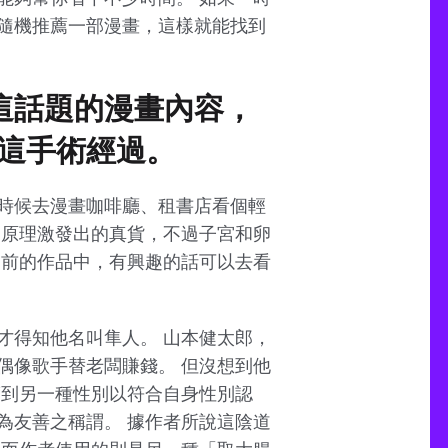
隨機推薦一部漫畫，這樣就能找到
這話題的漫畫內容，
這手術經過。
時候去漫畫咖啡廳、租書店看個輕
的原理激發出的真貨，不過子宮和卵
之前的作品中，有興趣的話可以去看
才得知他名叫隼人。 山本健太郎，
偶像歌手替老闆賺錢。 但沒想到他
渡到另一種性別以符合自身性別認
為友善之稱謂。 據作者所說這陰道