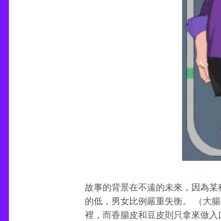
故事的背景在不遠的未來，因為某
的低，男女比例嚴重失衡。 （大
裡，而香腸皮和豆皮則只拿來做入