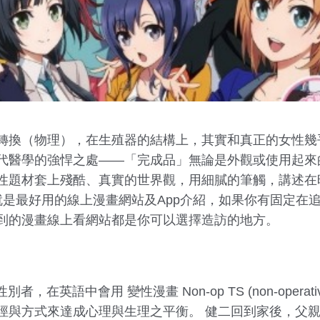
轉換（物理），在生殖器的結構上，其實和真正的女性幾
代醫學的強悍之處——「完成品」無論是外觀或使用起來
性題材套上殘酷、真實的世界觀，用細膩的筆觸，講述在
就是最好用的線上漫畫網站及App介紹，如果你有固定在
到的漫畫線上看網站都是你可以選擇造訪的地方。
在英語中會用 變性漫畫 Non-op TS (non-operative
徑與方式來達成心理與生理之平衡。 健二回到家後，父