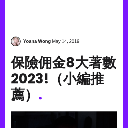
Yoana Wong
May 14, 2019
保險佣金8大著數
2023!（小編推
薦）
.