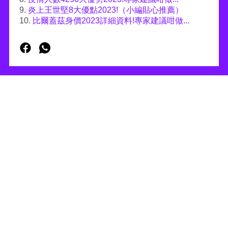
9.
炎上王世堅8大優點2023!（小編貼心推薦）
10.
比爾蓋茲身價2023詳細資料!專家建議咁做...