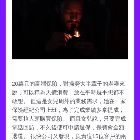
20萬元的高端保險，對操勞大半輩子的老雍來
說，可以稱為天價消費，放在平時幾乎想都不
敢想。 但這是女兒周萍的業務需求，她在一家
保險經紀公司上班，為了完成業績多拿提成，
需要拉人頭購買保險。 而且女兒說，只要完成
電話回訪，不久後便可申請退保，保費會全額
退還。 很快公司又發現，負責這15位客戶的兩