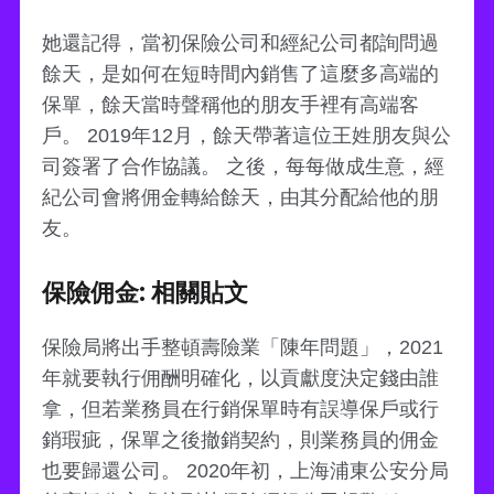
她還記得，當初保險公司和經紀公司都詢問過
餘天，是如何在短時間內銷售了這麼多高端的
保單，餘天當時聲稱他的朋友手裡有高端客
戶。 2019年12月，餘天帶著這位王姓朋友與公
司簽署了合作協議。 之後，每每做成生意，經
紀公司會將佣金轉給餘天，由其分配給他的朋
友。
保險佣金: 相關貼文
保險局將出手整頓壽險業「陳年問題」，2021
年就要執行佣酬明確化，以貢獻度決定錢由誰
拿，但若業務員在行銷保單時有誤導保戶或行
銷瑕疵，保單之後撤銷契約，則業務員的佣金
也要歸還公司。 2020年初，上海浦東公安分局