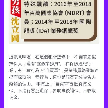
這就意味著，在這個犯罪鏈條中，不僅有虛假
投保人，還有“虛假業務員”。 在保險經紀行
業，有一種行為叫“自買單”，是業務員為業績達
標而採取的一種行為，這也是該案部分被告人
辯解的理由。 事實上，“自買單”要麼真實投
保、不進行惡意退保，要麼事後退保、不收取
佣金。