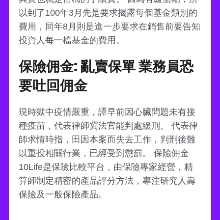
以到了100年3月先是要求揭露每個基金類別的
費用，同年8月則是進一步要求在銷售前要告知
投資人每一檔基金的費用。
保險佣金: 亂賣保單 業務員恐
要吐回佣金
現時獄中疫情嚴重，譚早前因心臟問題未有接
種疫苗，代表律師冀法官能判處緩刑。 代表律
師求情時指，田因本案而失去工作，判刑後難
以重投相關行業，已經受到懲罰。 保險佣金
10Life是保險比較平台，由保險專家經營，精
算師制定精密的產品評分方法，專注研究人壽
保險及一般保險產品。