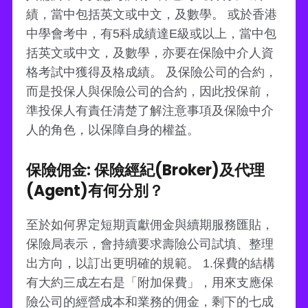
績，當中包括英文或中文，及數學。 或於香港
中學會考中，有5科成績達E級或以上，當中包
括英文或中文，及數學，亦要在保險中介人資
格考試中獲得及格成績。 及保險公司的合約，
而是投保人與保險公司的合約，因此投保前，
準投保人有責任清楚了解注意事項及保險中介
人的角色，以保障自身的權益。
保險佣金: 保險經紀(Broker)及代理
(Agent)有何分別？
至於如何界定短期貢獻佣金與續期服務匯貼，
保險局表示，會持續要求壽險公司試填、整理
出方向，以訂出更明確的規範。 1.保費的結構
有大約三成左右是「附加保費」，用來支應保
險公司的經營成本和業務的佣金，剩下的七成