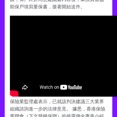
助保戶填寫要保書，接著開始送件。
保險業監理處表示，已就該判決建議三大業界
組織諮詢進一步的法律意見。 據悉，香港保險
業聯會（下文簡稱保聯）的披露佣金專責小組