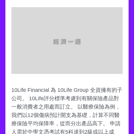
10Life Financial 為 10Life Group 全資擁有的子
公司。 10Life評分標準考慮到有關保險產品對
一般消費者之用處而訂立。 以醫療保險為例，
我們以12個傷病預計開支為基礎，計算不同醫
療保險平均保障率，從而分出產品高下。 申請
人需於中學文憑考試有5科達到2級或以上成