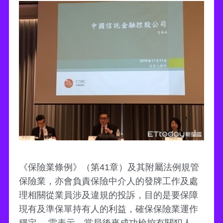
《保險業條例》（第41章）及其附屬法例規管
保險業，亦會負責保險中介人的發牌工作及處
理相關從業員涉及違規的投訴，目的是要保障
現有及準保單持有人的利益，確保保險業運作
穩定。 雷表示，當局後來成功檢控有關犯人，