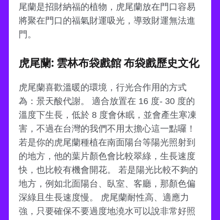
尾蘭是招財納福的植物，虎尾蘭放在門口容易
將聚在門口的福氣財運吸光，導致財運無法進
門。
虎尾蘭: 雲林布袋戲館 布袋戲歷史文化
虎尾蘭喜歡溫暖的環境，行光合作用的方式
為：景天酸代謝。 適合放置在 16 度- 30 度的
溫度下生長，低於 8 度會休眠，並會產生寒凍
害，不過在台灣的我們不用太擔心這一點囉！
若是你的虎尾蘭種植在南面陽台等陽光照射到
的地方，他的葉片顏色會比較翠綠，生長速度
快，也比較有機會開花。 若是陽光比較不夠的
地方，例如北面陽台、臥室、客廳，那顏色偏
深綠且生長速度慢。 虎尾蘭耐性高、適應力
強，只要確保不要過度地澆水可以說非常好照