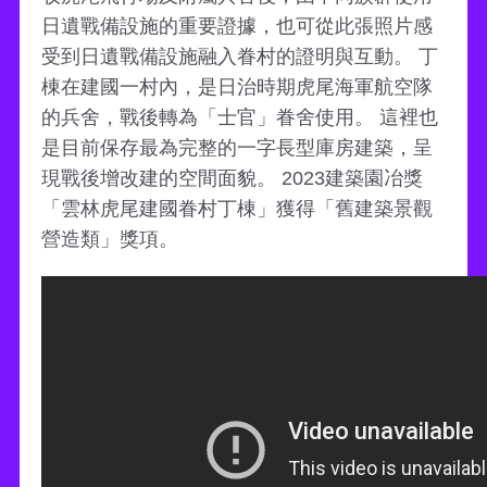
日遺戰備設施的重要證據，也可從此張照片感
受到日遺戰備設施融入眷村的證明與互動。 丁
棟在建國一村內，是日治時期虎尾海軍航空隊
的兵舍，戰後轉為「士官」眷舍使用。 這裡也
是目前保存最為完整的一字長型庫房建築，呈
現戰後增改建的空間面貌。 2023建築園冶獎
「雲林虎尾建國眷村丁棟」獲得「舊建築景觀
營造類」獎項。