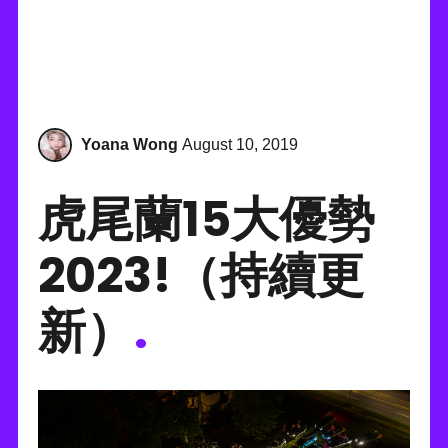
Yoana Wong
August 10, 2019
虎尾蘭15大優勢
2023!（持續更
新）
.