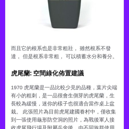
而且它的根系也是非常粗壯， 雖然根系不發
達， 但是根系非常粗， 可以積蓄水分和養分。
虎尾蘭: 空間綠化佈置建議
1970 虎尾蘭是一品比較少見的品種，葉片尖端
有小的粗刺，是一品很會生側芽的虎尾蘭，生
長較為緩慢，迷你的樣子也很適合當作桌上盆
栽。 此張照片為目前虎尾建國眷村中，僅收集
到一張使用龜形防空洞的照片，為戰後軍人接
收虎尾飛行場及附屬兵舍後，由不同族群使用