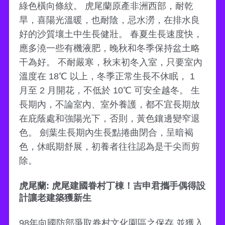
綠色橫向條紋。 虎尾蘭原產非洲西部，耐乾
旱，喜陽光溫暖，也耐陰，忌水澇，在排水良
好的沙質壤土中生長健壯。 春夏生長速度快，
應多澆一些有機液肥，晚秋和冬季保持盆土略
干為好。 不耐嚴寒，秋末初冬入室，只要室內
溫度在 18℃ 以上，冬季正常生長不休眠， 1
月至 2 月開花，不低於 10℃ 可安全越冬。 生
長期內，不論室內、室外養護，都不宜長期放
在庇蔭處和強陽光下，否則，黃色鑲邊變窄退
色。 劍葉生長期內生長點捲曲閉合，呈暗褐
色，休眠期舒展，初養者往往認為是干尖而剪
除。
虎尾蘭: 虎尾建國眷村丁棟！吉申君攜手偶得設
計讓老建築獲新生
98年向國防部爭取眷村文化園區之保存,並獲入