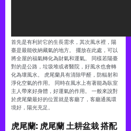
首先是有利於它的生長需求，其次風水裡，陽
臺是最能收納藏氣的地方。 擺放在此處，可以
將全屋的福氣轉化為財氣和運氣。 同樣若陽臺
對的是公路，垃圾堆或者醫院，好風水也會轉
化為壞風水。 虎尾蘭具有清除甲醛，防輻射和
淨化空氣的作用。 同時在風水上有著能為臥室
主人帶來好身體，好運氣的作用。 一般來說對
於虎尾蘭最好的位置就是客廳了，客廳通風環
境好，陽光充足。
虎尾蘭: 虎尾蘭 土耕盆栽 搭配