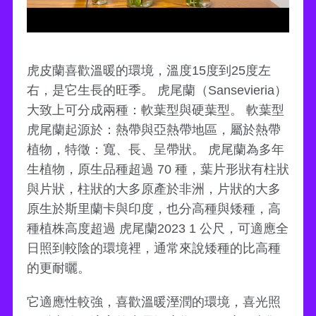
虎皮蘭喜歡溫暖的環境，溫度15度到25度左
右，是它生長的旺季。 虎尾蘭（Sansevieria）
大致上可分成兩種：軟葉型與硬葉型。 軟葉型
虎尾蘭起源於：熱帶與亞熱帶地區，屬於熱帶
植物，特徵：寬、長、呈帶狀。 虎尾蘭為多年
生植物，原生品種超過 70 種，葉片形狀有柱狀
與片狀，柱狀的大多原產於非洲，片狀的大多
原生於斯里蘭卡與印度，也分高種與矮種，高
種植株高度超過 虎尾蘭2023 1 公尺，可適應全
日照到較陰的環境裡，通常來說矮種的比高種
的更耐曬。
它適應性較強，喜歡溫暖溼潤的環境，喜光照