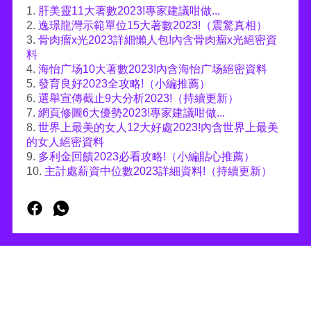
1.
肝美靈11大著數2023!專家建議咁做...
2.
逸璟龍灣示範單位15大著數2023!（震驚真相）
3.
骨肉瘤x光2023詳細懶人包!內含骨肉瘤x光絕密資
料
4.
海怡广场10大著數2023!內含海怡广场絕密資料
5.
發育良好2023全攻略!（小編推薦）
6.
選舉宣傳截止9大分析2023!（持續更新）
7.
網頁修圖6大優勢2023!專家建議咁做...
8.
世界上最美的女人12大好處2023!內含世界上最美
的女人絕密資料
9.
多利金回饋2023必看攻略!（小編貼心推薦）
10.
主計處薪資中位數2023詳細資料!（持續更新）