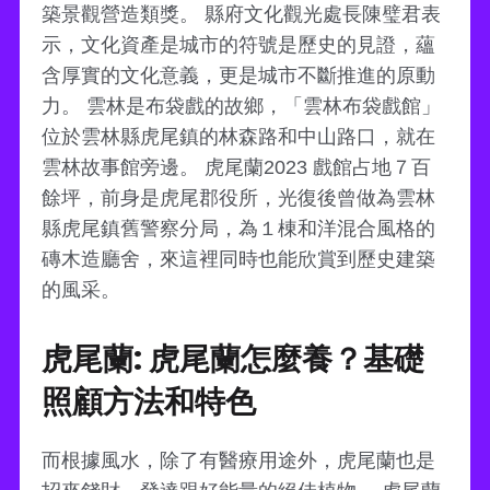
築景觀營造類獎。 縣府文化觀光處長陳璧君表
示，文化資產是城市的符號是歷史的見證，蘊
含厚實的文化意義，更是城市不斷推進的原動
力。 雲林是布袋戲的故鄉，「雲林布袋戲館」
位於雲林縣虎尾鎮的林森路和中山路口，就在
雲林故事館旁邊。 虎尾蘭2023 戲館占地７百
餘坪，前身是虎尾郡役所，光復後曾做為雲林
縣虎尾鎮舊警察分局，為１棟和洋混合風格的
磚木造廳舍，來這裡同時也能欣賞到歷史建築
的風采。
虎尾蘭: 虎尾蘭怎麼養？基礎
照顧方法和特色
而根據風水，除了有醫療用途外，虎尾蘭也是