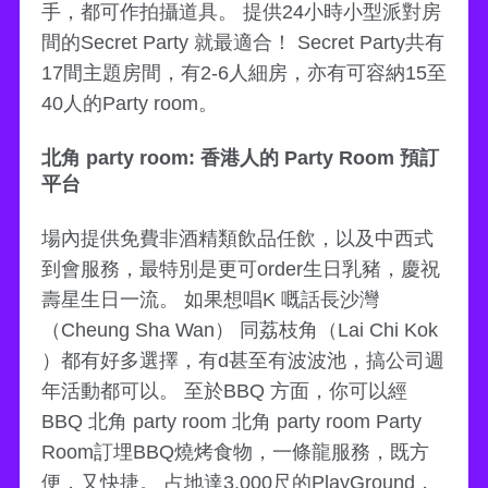
手，都可作拍攝道具。 提供24小時小型派對房
間的Secret Party 就最適合！ Secret Party共有
17間主題房間，有2-6人細房，亦有可容納15至
40人的Party room。
北角 party room: 香港人的 Party Room 預訂
平台
場內提供免費非酒精類飲品任飲，以及中西式
到會服務，最特別是更可order生日乳豬，慶祝
壽星生日一流。 如果想唱K 嘅話長沙灣
（Cheung Sha Wan） 同荔枝角（Lai Chi Kok
）都有好多選擇，有d甚至有波波池，搞公司週
年活動都可以。 至於BBQ 方面，你可以經
BBQ 北角 party room 北角 party room Party
Room訂埋BBQ燒烤食物，一條龍服務，既方
便，又快捷。 占地達3,000尺的PlayGround，