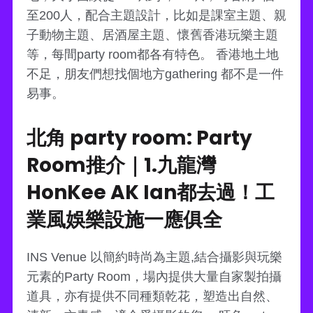
至200人，配合主題設計，比如是課室主題、親
子動物主題、居酒屋主題、懷舊香港玩樂主題
等，每間party room都各有特色。 香港地土地
不足，朋友們想找個地方gathering 都不是一件
易事。
北角 party room: Party
Room推介｜1.九龍灣
HonKee AK Ian都去過！工
業風娛樂設施一應俱全
INS Venue 以簡約時尚為主題,結合攝影與玩樂
元素的Party Room，場內提供大量自家製拍攝
道具，亦有提供不同種類乾花，塑造出自然、