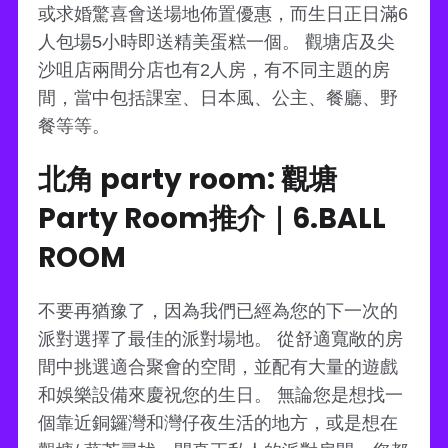
或求婚驚喜會送場地佈置優惠，而生日正日滿6
人包場5小時即送精美蛋糕一個。 觀塘店及尖
沙咀店兩間分店也有2人房，有不同主題的房
間，當中包括課室、日本風、公主、餐廳、野
餐等等。
北角 party room: 觀塘
Party Room推介｜6.BALL
ROOM
不要再猶豫了，因為我們已經為您的下一次的
派對選擇了最佳的派對場地。 從舒適寬敞的房
間中挑選適合聚會的空間，並配有大量的遊戲
和娛樂設備來慶祝您的生日。 無論您是想找一
個靠近銅鑼灣和灣仔夜生活的地方，或是想在