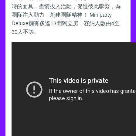
時的面具，盡情投入活動，促進彼此聯繫，為
團隊注入動力，創建團隊精神！ Miniparty
Deluxe擁有多達13間獨立房，容納人數由4至
30人不等。