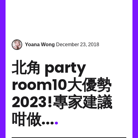
Yoana Wong
December 23, 2018
北角 party
room10大優勢
2023!專家建議
咁做...
.