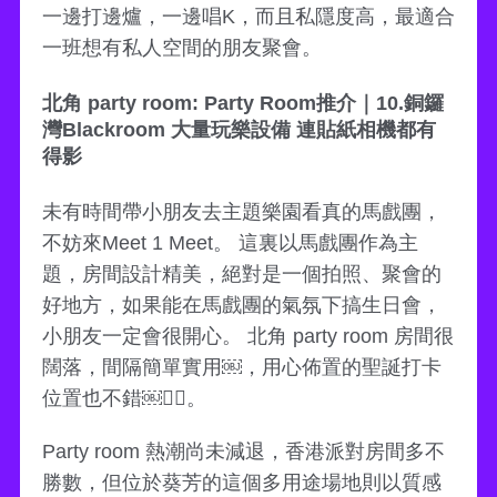
一邊打邊爐，一邊唱K，而且私隱度高，最適合
一班想有私人空間的朋友聚會。
北角 party room: Party Room推介｜10.銅鑼
灣Blackroom 大量玩樂設備 連貼紙相機都有
得影
未有時間帶小朋友去主題樂園看真的馬戲團，
不妨來Meet 1 Meet。 這裏以馬戲團作為主
題，房間設計精美，絕對是一個拍照、聚會的
好地方，如果能在馬戲團的氣氛下搞生日會，
小朋友一定會很開心。 北角 party room 房間很
闊落，間隔簡單實用￼，用心佈置的聖誕打卡
位置也不錯￼👍🏻。
Party room 熱潮尚未減退，香港派對房間多不
勝數，但位於葵芳的這個多用途場地則以質感