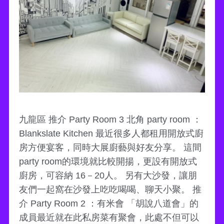
九龍區 推介 Party Room 3 北角 party room ：
Blankslate Kitchen 最近很多人都租用開放式廚
房方便宴客，同時大展廚藝與好友分享。 這間
party room的環境就比較開揚，更設有開放式
廚房，可容納 16－20人。 另有大沙發，讓朋
友們一起窩在沙發上吃吃喝喝、聊天小聚。 推
介 Party Room 2 ：有米會 「胡說八道會」的
成員最近就在此私房菜有聚會，此處不但可以