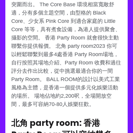
突圍而出。 The Core Base 環境相當寬敞舒
適，分有多個主題空間，由型格的 Black
Core、少女系 Pink Core 到適合家庭的 Little
Core 等等，具有煮食設備，為港人提供聚會、
攝影的空間。 香港 Party Room 就會很快主動
聯繫你提供報價。 北角 party room2023 你可
以輕鬆聯繫到最多4處香港 Party Room場地，
自行按照其場地介紹、Party Room 收費和過往
評分去作出比較，從中挑選最適合你的一間
Party Room。 BALL ROOM的設計以美式工業
風格為主體，是香港一個提供多元化娛樂活動
的場所。 場地佔地約2,200呎，全場開放空
間，最多可容納70-80人娛樂狂歡。
北角 party room: 香港