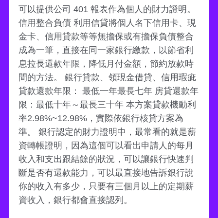
可以提供公司 401 報表作為個人的財力證明。
信用整合負債 利用信貸將個人名下信用卡、現
金卡、信用貸款等等無擔保或有擔保負債整合
成為一筆，直接在同一家銀行繳款，以節省利
息拉長還款年限，降低月付金額，節約放款時
間的方法。 銀行貸款、領現金借貸、信用瑕疵
貸款還款年限： 最低一年最長七年 房貸還款年
限：最低十年～最長三十年 本方案貸款機動利
率2.98%~12.98%，實際依銀行核貸方案為
準。 銀行認定的財力證明中，最常看的就是薪
資轉帳證明，因為這個可以看出申請人的每月
收入和支出跟結餘的狀況，可以讓銀行快速判
斷是否有還款能力，可以最直接地告訴銀行說
你的收入有多少，只要有三個月以上的定期薪
資收入，銀行都會直接認列。