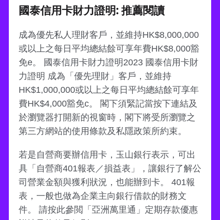
國泰信用卡財力證明: 推薦閱讀
成為優先私人理財客戶，並維持HK$8,000,000
或以上之每日平均總結餘可享年費HK$8,000豁
免e。 國泰信用卡財力證明2023 國泰信用卡財
力證明 成為「優先理財」客戶，並維持
HK$1,000,000或以上之每日平均總結餘可享年
費HK$4,000豁免c。 閣下須緊記當按下連結及
於瀏覽器打開新的視窗時，閣下將受所瀏覽之
第三方網站的使用條款及私隱政策所約束。
若是自營商要辦信用卡，玉山銀行表示，可出
具「自營商401報表／損益表」，讓銀行了解公
司營業金額與獲利狀況，也能辦到卡。 401報
表，一般也做為企業主向銀行借款的財務文
件。 請按此參閲「亞洲萬里通」定期存款優惠