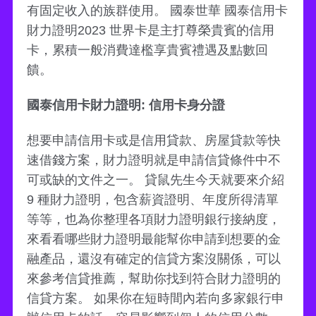
有固定收入的族群使用。 國泰世華 國泰信用卡
財力證明2023 世界卡是主打尊榮貴賓的信用
卡，累積一般消費達檻享貴賓禮遇及點數回
饋。
國泰信用卡財力證明: 信用卡身分證
想要申請信用卡或是信用貸款、房屋貸款等快
速借錢方案，財力證明就是申請信貸條件中不
可或缺的文件之一。 貸鼠先生今天就要來介紹
9 種財力證明，包含薪資證明、年度所得清單
等等，也為你整理各項財力證明銀行接納度，
來看看哪些財力證明最能幫你申請到想要的金
融產品，還沒有確定的信貸方案沒關係，可以
來參考信貸推薦，幫助你找到符合財力證明的
信貸方案。 如果你在短時間內若向多家銀行申