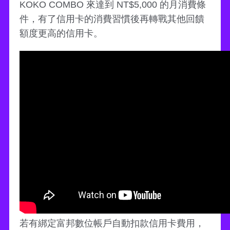
KOKO COMBO 來達到 NT$5,000 的月消費條
件，有了信用卡的消費習慣後再轉戰其他回饋
額度更高的信用卡。
若有綁定富邦數位帳戶自動扣款信用卡費用，