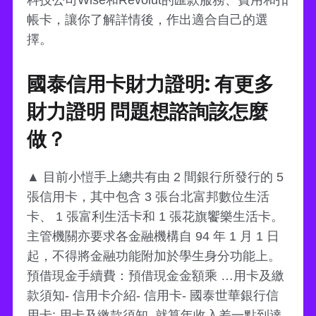
帳卡，讓你了解詳情後，作出適合自己的選
擇。
國泰信用卡財力證明: 有更多
財力證明 問題想諮詢該怎麼
做？
▲ 目前小愷手上總共有由 2 間銀行所發行的 5
張信用卡，其中包含 3 張台北富邦數位生活
卡、 1 張富利生活卡和 1 張花旗饗樂生活卡。
主管機關亦要求各金融機構自 94 年 1 月 1 日
起，不得將金融功能附加於學生身分功能上。
預借現金手續費：預借現金金額乘 …用卡及繳
款須知- 信用卡介紹- 信用卡- 國泰世華銀行信
用卡; 用卡及繳款須知. 就算年收入差一點到達