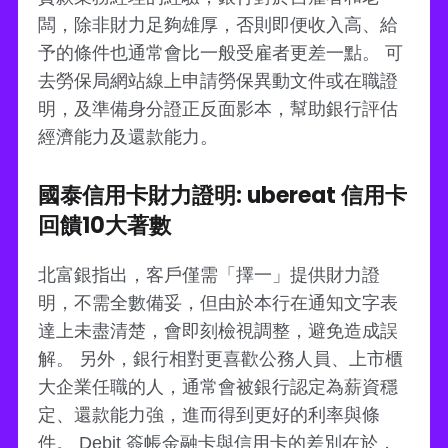
闆，除非財力足夠雄厚，否則即便收入高、給
予的條件也通常會比一般受雇者更差一點。 可
去勞保局網站線上申請勞保異動文件或在職證
明，及準備身分證正反面影本，幫助銀行評估
經濟能力及還款能力。
國泰信用卡財力證明: ubereat 信用卡
回饋10大著數
北富銀指出，客戶僅需「擇一」提供財力證
明，不需全數備妥，但由於本行在通知文字表
達上未盡清楚，會即刻檢視調整，避免造成誤
解。 另外，銀行相對更喜歡公務人員、上市櫃
大企業任職的人，通常會被銀行認定為薪資穩
定、還款能力強，進而得到更好的利率與條
件。 Debit 簽帳金融卡與信用卡的差別在於，