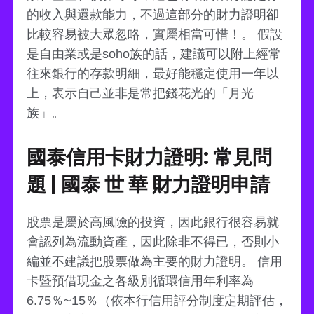
的收入與還款能力，不過這部分的財力證明卻
比較容易被大眾忽略，實屬相當可惜！。 假設
是自由業或是soho族的話，建議可以附上經常
往來銀行的存款明細，最好能穩定使用一年以
上，表示自己並非是常把錢花光的「月光
族」。
國泰信用卡財力證明: 常見問
題 | 國泰 世 華 財力證明申請
股票是屬於高風險的投資，因此銀行很容易就
會認列為流動資產，因此除非不得已，否則小
編並不建議把股票做為主要的財力證明。 信用
卡暨預借現金之各級別循環信用年利率為
6.75％~15％（依本行信用評分制度定期評估，