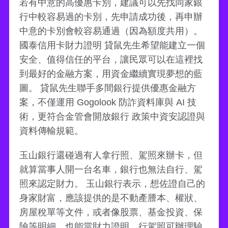
若有中意的高優惠卡別，建議可以先找同家銀
行中較容易過的卡別，先申請成功後，再申辦
中意的卡別會較容易通過（因為額度共用）。
國泰信用卡財力證明 貸鼠先生希望能建立一個
安全、值得信任的平台，讓民眾可以在這裡找
到最好的金融方案，用資金繼續實現夢想的藍
圖。 貸鼠先生聯手多間銀行提供優惠金融方
案，不僅運用 Gogolook 防詐資料庫與 AI 技
術，更符合金管會開放銀行 政策中資安認證與
資料傳輸規範。
玉山銀行還碰過有人拿行照、駕照來辦卡，但
就算當事人開一台名車，銀行也無法自行、駕
照來認定財力。 玉山銀行表示，想佐證自己的
身家財富，應該提供的是不動產謄本、權狀、
房屋稅單等文件，或者像股票、基金投資、保
險等明細，也能當財力證明，行駕照可辦理驗