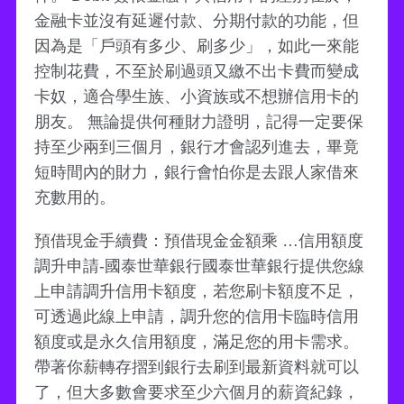
金融卡並沒有延遲付款、分期付款的功能，但
因為是「戶頭有多少、刷多少」，如此一來能
控制花費，不至於刷過頭又繳不出卡費而變成
卡奴，適合學生族、小資族或不想辦信用卡的
朋友。 無論提供何種財力證明，記得一定要保
持至少兩到三個月，銀行才會認列進去，畢竟
短時間內的財力，銀行會怕你是去跟人家借來
充數用的。
預借現金手續費：預借現金金額乘 …信用額度
調升申請-國泰世華銀行國泰世華銀行提供您線
上申請調升信用卡額度，若您刷卡額度不足，
可透過此線上申請，調升您的信用卡臨時信用
額度或是永久信用額度，滿足您的用卡需求。
帶著你薪轉存摺到銀行去刷到最新資料就可以
了，但大多數會要求至少六個月的薪資紀錄，