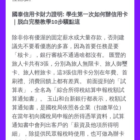
國泰信用卡財力證明: 學生第一次如何辦信用卡
｜脱白完整教學10步驟點這
除非你有優渥的固定薪水或大量存款，否則建
議先不要看優惠的多寡，因為首要任務是要
「核卡」，銀行審核不通過啥都沒有。 匯豐的
旅人卡共有3張，分別為旅人無限卡、旅人御璽
卡、旅人輕旅卡，這3張信用卡分別在年費、首
刷禮、消費回饋上都有差異。 前面提到的「試
算表」，全名為「綜合所得稅結算申報稅額試
算通知書」。 玉山和台新銀行都表示，稅額試
算通知書，是國稅局依照各企業（扣繳單位）
在當年初向國稅局申報的所得憑單資料，試算
通知書中會列出客戶的「薪資及他項所得明
細」，除提供民眾報稅時使用，也可做為辦卡