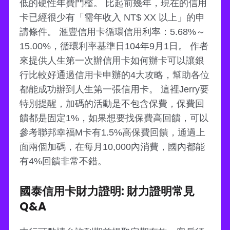
低的硬性年費門檻。 比起前幾年，現在的信用
卡已經很少有「需年收入 NT$ XX 以上」的申
請條件。 滙豐信用卡循環信用利率：5.68%～
15.00%，循環利率基準日104年9月1日。 作者
來提供人生第一次辦信用卡如何辦卡可以讓銀
行比較好通過信用卡申辦的4大攻略，幫助各位
都能成功辦到人生第一張信用卡。 這裡Jerry要
特別提醒，加碼的活動是不包含保費，保費回
饋都是固定1%，如果想要找保費高回饋，可以
參考聯邦幸福M卡有1.5%高保費回饋，通過上
面兩個加碼，在每月10,000內消費，國內都能
有4%回饋非常不錯。
國泰信用卡財力證明: 財力證明常見
Q&A