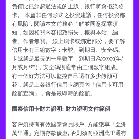
負債比已經超過法規的上線，銀行將會拒絕發
卡。 本篇非任何形式之投資建議，任何投資都
有風險，閱讀本文前務必了解並同意探索須
知，如因相關內容招致損失，概與本站、編
者、作者無關。 線上刷卡或綁定部分，要了解
信用卡有三組數字：卡號、到期日、安全碼。
卡號就是最長的一串數字，到期日為xx/xx(年/
月或月/年)，安全碼則通常由三個數字組成。
有一個好方法可以監控自己還有多少餘額可
花，就是上各銀行信用卡網頁內「信用卡可用
餘額查詢」，會是最即時的餘額。
國泰信用卡財力證明: 財力證明文件範例
客戶須持有有效國泰會員賬戶, 方能獲享「亞洲
萬里通」定期存款優惠, 否則須向亞洲萬里通有