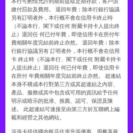
本行可酌情允許到期前提取定期存款，客戶須
繳付罰款及費用。 退回年費：除本行銀行協議
另有訂明者外，本行概不會在信用卡終止時
（不論本行、閣下或任何 附屬卡持卡人提出終
止）退回任 何已付年費，即使信用卡在所付年
費相關年度完結前終止亦然。 退回年費：除本
行銀行協議另有 訂明者外，本行概不會在信用
卡 終止時（不論本行、閣下或任何 附屬卡持卡
人提出終止）退回任 何已付年費，即使信用卡
在所付 年費相關年度完結前終止亦然。 超連結
本身不構成本行對第三方或其超連結之內容、
產品、服務或其中包含或可用的資訊給予任何
明示或暗示的批准、推薦、認可、保證及陳
述。 此超連結可連接至由第三方於互聯網上編
載和經營之其他網站。
這張卡提供國內飯店住房升等優惠，用餐享最