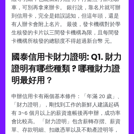
車，可別再拿來辦卡。 銀行說，靠名片就可辦
到信用卡，完全是錯誤認知，但這年頭，還是
有人辦卡會附上名片。 最後，發卡機構對於學
生核發的卡片以三間發卡機構為限，且每間發
卡機構所核發的總額度不得超過新台幣 元。
國泰信用卡財力證明: Q1. 財力
證明有哪些種類 ? 哪種財力證
明最好用？
申辦信用卡有兩個基本條件：「年滿 20 歲」、
「財力證明」，剛找到工作的新鮮人建議起碼
有 3~6 個月以上的薪資進帳後再申辦，成功率
會比較高。 「財力證明」包含薪轉存摺、薪資
單、存款明細、扣繳憑單以及不動產證明等，