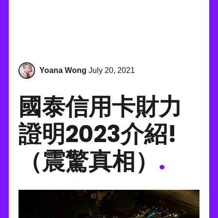
Yoana Wong
July 20, 2021
國泰信用卡財力
證明2023介紹!
（震驚真相）
.