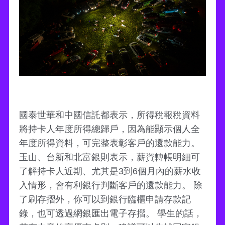
國泰世華和中國信託都表示，所得稅報稅資料
將持卡人年度所得總歸戶，因為能顯示個人全
年度所得資料，可完整表彰客戶的還款能力。
玉山、台新和北富銀則表示，薪資轉帳明細可
了解持卡人近期、尤其是3到6個月內的薪水收
入情形，會有利銀行判斷客戶的還款能力。 除
了刷存摺外，你可以到銀行臨櫃申請存款記
錄，也可透過網銀匯出電子存摺。 學生的話，