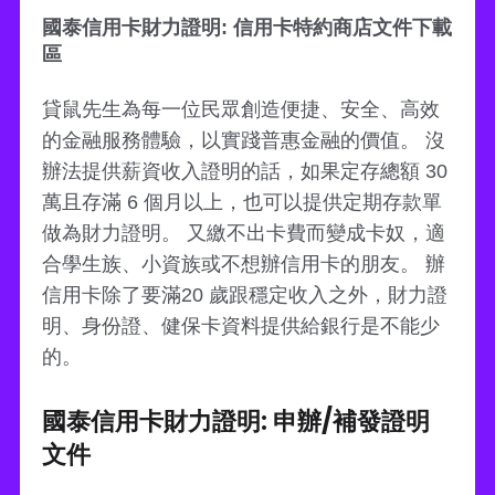
國泰信用卡財力證明: 信用卡特約商店文件下載
區
貸鼠先生為每一位民眾創造便捷、安全、高效
的金融服務體驗，以實踐普惠金融的價值。 沒
辦法提供薪資收入證明的話，如果定存總額 30
萬且存滿 6 個月以上，也可以提供定期存款單
做為財力證明。 又繳不出卡費而變成卡奴，適
合學生族、小資族或不想辦信用卡的朋友。 辦
信用卡除了要滿20 歲跟穩定收入之外，財力證
明、身份證、健保卡資料提供給銀行是不能少
的。
國泰信用卡財力證明: 申辦/補發證明
文件