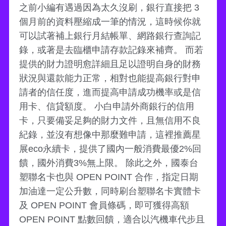
之前小編有遇過因為太久沒刷，銀行直接把 3
個月前的資料壓縮成一筆的情況，這時候你就
可以試著補上銀行月結帳單、網路銀行查詢記
錄，或著是去臨櫃申請存款記錄來補齊。 而若
提供的財力證明愈詳細且足以證明自身的財務
狀況與還款能力正常，相對也能提高銀行對申
請者的信任度，進而提高申請成功機率或是信
用卡、信貸額度。 小白申請外商銀行的信用
卡，只要備妥足夠的財力文件，且無信用不良
紀錄，並沒有想像中那麼難申請，這裡推薦星
展eco永續卡，提供了國內一般消費最優2%回
饋，國外消費3%無上限。 除此之外，國泰台
塑聯名卡也與 OPEN POINT​​ 合作，指定日期
加油達一定公升數，同時刷台塑聯名卡實體卡
及 OPEN POINT 會員條碼，即可獲得高額
OPEN POINT 點數回饋，適合以汽機車代步且