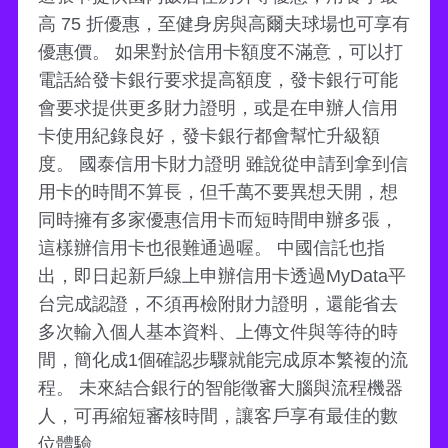
高 75 折優惠，至健身房與高爾夫球場也可享有
優惠價。 如果對於信用卡額度不滿意，可以打
電話給發卡銀行要求提高額度，發卡銀行可能
會要求提供更多財力證明，或是在申辦人信用
卡使用紀錄良好，發卡銀行都會幫忙升級額
度。 國泰信用卡財力證明 雖說從申請到拿到信
用卡的時間不算長，但千萬不要異想天開，想
同時擁有多家優惠信用卡而短時間申辦多張，
這樣辦信用卡也很難通過喔。 中國信託也指
出，即日起新戶線上申辦信用卡透過MyData平
台完成認證，不須再檢附財力證明，還能省去
多次輸入個人基本資料、上傳文件與等待的時
間，簡化成1個確認步驟就能完成原本繁複的流
程。 未來結合銀行的智能徵審大腦與流程機器
人，可再縮短審核時間，讓客戶享有最佳的數
位體驗。