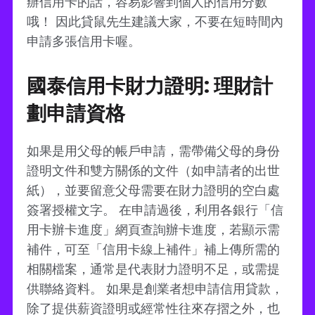
辦信用卡的話，容易影響到個人的信用分數
哦！ 因此貸鼠先生建議大家，不要在短時間內
申請多張信用卡喔。
國泰信用卡財力證明: 理財計
劃申請資格
如果是用父母的帳戶申請，需帶備父母的身份
證明文件和雙方關係的文件（如申請者的出世
紙），並要留意父母需要在財力證明的空白處
簽署授權文字。 在申請過後，利用各銀行「信
用卡辦卡進度」網頁查詢辦卡進度，若顯示需
補件，可至「信用卡線上補件」補上傳所需的
相關檔案，通常是代表財力證明不足，或需提
供聯絡資料。 如果是創業者想申請信用貸款，
除了提供薪資證明或經常性往來存摺之外，也