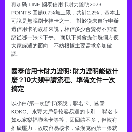
再加碼 LINE 國泰信用卡財力證明2023
POINTS 回饋0.7%無上限，共計2.2%，基本上
可說是無腦刷卡神卡之一。 對於從未自行申辦
過信用卡的族群來說，相信多少會覺得不知道
該從哪一張卡下手。 而以下就會提供幾個方便
大家篩選的面向，不妨根據主要需求多加確
認。
國泰信用卡財力證明: 財力證明能做什
麼？10大類申請流程、準備文件一次
搞定
以小白(第一次辦卡)來說，聯名卡、國泰
KOKO、永豐大戶是較容易過的卡別。 聯名卡
如xx家樂福聯名卡等等，因回饋不多，但較有
推廣壓力，故較容易核卡，像漢克的第一張就