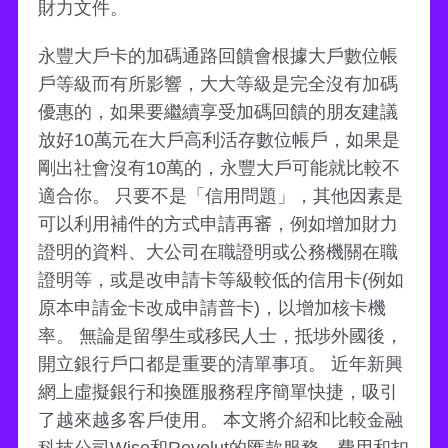
財力文件。
永豐大戶卡的加碼通路回饋會根據大戶數位帳
戶等級而有所影響，大大等級是完全沒有加碼
優惠的，如果要繼續享受加碼回饋的朋友建議
放好10萬元在大戶高利活存數位帳戶，如果是
剛出社會沒有10萬的，永豐大戶可能就比較不
適合你。 只要不是「信用問題」，其他因素是
可以利用補件的方式申請再審，例如增加財力
證明的資料、大公司在職證明或公務機關在職
證明等，或是改申請卡等級較低的信用卡(例如
原本申請金卡改成申請普卡)，以增加核卡機
率。 無論是留學生或移民人士，抵埗外國後，
開立銀行戶口都是重要的清單事項。 近年新興
網上虛擬銀行和換匯服務程序簡單快捷，吸引
了越來越多客戶使用。 本文將介紹和比較金融
科技公司Wise和Revolut的匯款服務、費用和扣