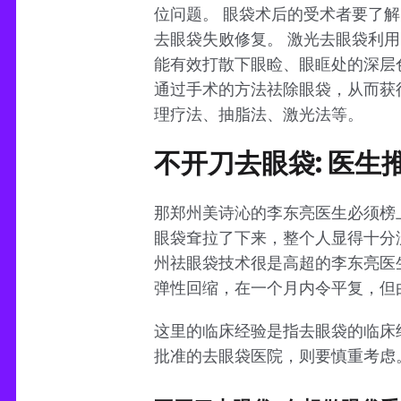
位问题。 眼袋术后的受术者要了
去眼袋失败修复。 激光去眼袋利
能有效打散下眼睑、眼眶处的深层
通过手术的方法祛除眼袋，从而获
理疗法、抽脂法、激光法等。
不开刀去眼袋: 医生
那郑州美诗沁的李东亮医生必须榜上
眼袋耷拉了下来，整个人显得十分
州祛眼袋技术很是高超的李东亮医
弹性回缩，在一个月内令平复，但
这里的临床经验是指去眼袋的临床
批准的去眼袋医院，则要慎重考虑