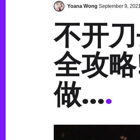
Yoana Wong
September 9, 202
不开刀
全攻略
做...
.