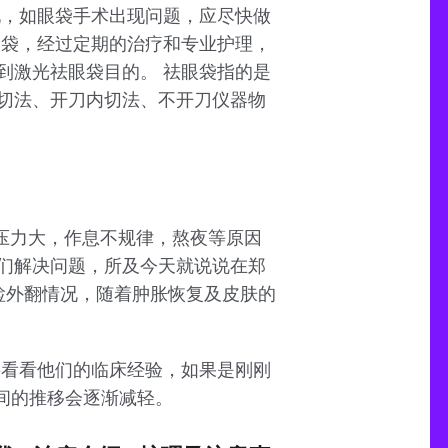
现，如眼袋手术出现问题，应尽快做
眼袋，经过定期的治疗和专业护理，
到激光祛眼袋目的。 祛眼袋指的是
切法、开刀内切法、不开刀仪器物
作压力大，作息不规律，熬夜等原因
们解决问题，所及今天就说说在郑
睑外翻情况，随着肿胀恢复及皮肤的
要看看他们的临床经验，如果是刚刚
间的推移会逐渐减轻。