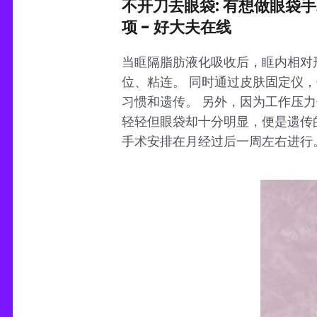
不开刀去眼袋: 有想做眼袋
项 - 好大夫在线
当眶隔脂肪液化吸收后，眶内相对
位、粘连。 同时通过皮肤固定仪
习惯和遗传。 另外，因为工作压
轻轻但眼袋却十分明显，便是遗传
手术安排在月经过后一周左右进行