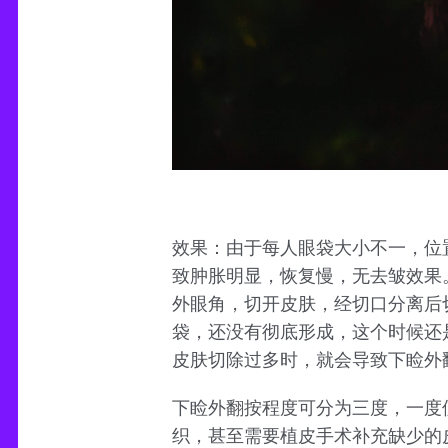
效果：由于每人眼袋大小不一，位
致肿胀明显，恢复慢，无去皱效果。
外眼角，切开皮肤，经切口分离后
袋，还没有彻底形成，这个时候还
皮肤切除过多时，就会导致下睑外
下睑外翻按程度可分为三度，一度
织，甚至需要植皮手术补充缺少的