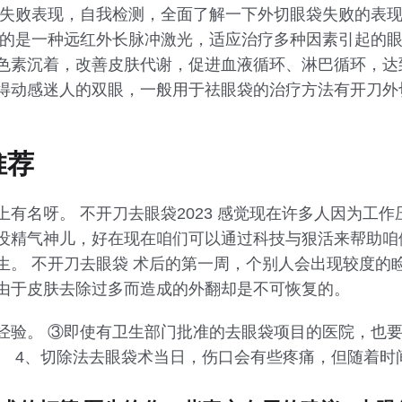
解失败表现，自我检测，全面了解一下外切眼袋失败的表
用的是一种远红外长脉冲激光，适应治疗多种因素引起的
色素沉着，改善皮肤代谢，促进血液循环、淋巴循环，达
得动感迷人的双眼，一般用于祛眼袋的治疗方法有开刀外
推荐
有名呀。 不开刀去眼袋2023 感觉现在许多人因为工
没精气神儿，好在现在咱们可以通过科技与狠活来帮助咱
生。 不开刀去眼袋 术后的第一周，个别人会出现较度的
由于皮肤去除过多而造成的外翻却是不可恢复的。
经验。 ③即使有卫生部门批准的去眼袋项目的医院，也
。 4、切除法去眼袋术当日，伤口会有些疼痛，但随着时