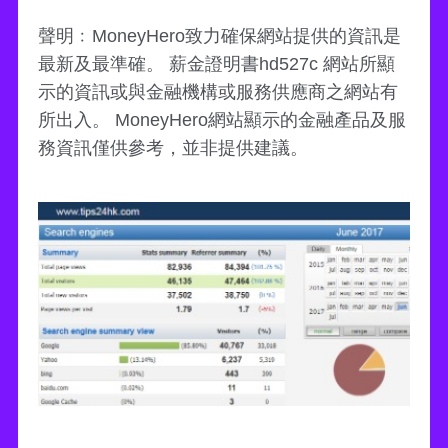
聲明﹕MoneyHero致力確保網站提供的資訊是
最新及最準確。 薪金證明書hd527c 網站所顯
示的資訊或與金融機構或服務供應商之網站有
所出入。 MoneyHero網站顯示的金融產品及服
務資訊僅供參考，並非提供建議。