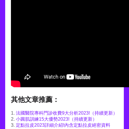
其他文章推薦：
1.
法國醫院專科門診收費9大分析2023!（持續更新）
2.
小圓肌訓練15大優勢2023!（持續更新）
3.
定點拉皮2023詳細介紹!內含定點拉皮絕密資料