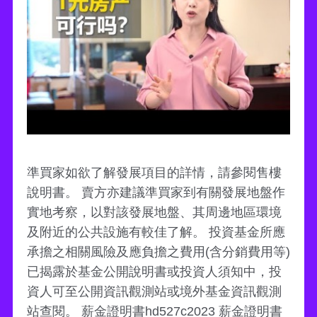
準買家如欲了解發展項目的詳情，請參閱售樓
說明書。 賣方亦建議準買家到有關發展地盤作
實地考察，以對該發展地盤、其周邊地區環境
及附近的公共設施有較佳了解。 投資基金所應
承擔之相關風險及應負擔之費用(含分銷費用等)
已揭露於基金公開說明書或投資人須知中，投
資人可至公開資訊觀測站或境外基金資訊觀測
站查閱。 薪金證明書hd527c2023 薪金證明書