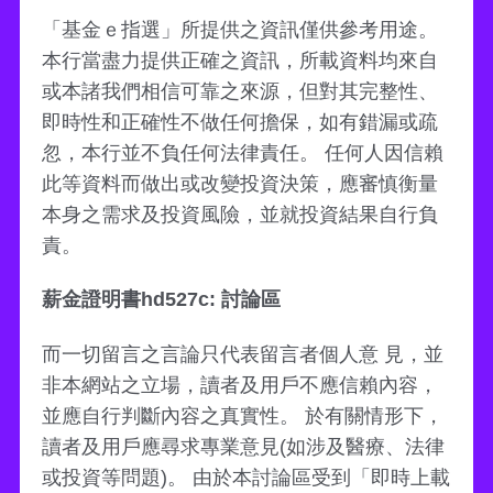
「基金ｅ指選」所提供之資訊僅供參考用途。
本行當盡力提供正確之資訊，所載資料均來自
或本諸我們相信可靠之來源，但對其完整性、
即時性和正確性不做任何擔保，如有錯漏或疏
忽，本行並不負任何法律責任。 任何人因信賴
此等資料而做出或改變投資決策，應審慎衡量
本身之需求及投資風險，並就投資結果自行負
責。
薪金證明書hd527c: 討論區
而一切留言之言論只代表留言者個人意 見，並
非本網站之立場，讀者及用戶不應信賴內容，
並應自行判斷內容之真實性。 於有關情形下，
讀者及用戶應尋求專業意見(如涉及醫療、法律
或投資等問題)。 由於本討論區受到「即時上載