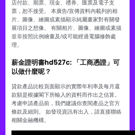
店付款、期票、現金、禮券、匯票及電子支
票，恕不接受。 本廣告/宣傳資料內載列的相
片、圖像、繪圖或素描顯示純屬畫家對有關發
展項目之想像。 有關相片、圖像、繪圖或素描
並非按照比例繪畫及/或可能經過電腦修飾處
理。
薪金證明書hd527c: 「工商憑證」可
以做什麼呢？
貸款產品比較頁面顯示的實際年利率及每月還
款額是根據閣下所輸入的資料而作出之估算。
考慮申請產品前，我們建議你查閱產品之官方
條款及細則。 如發現資訊有出入，請直接聯絡
相關金融機構。