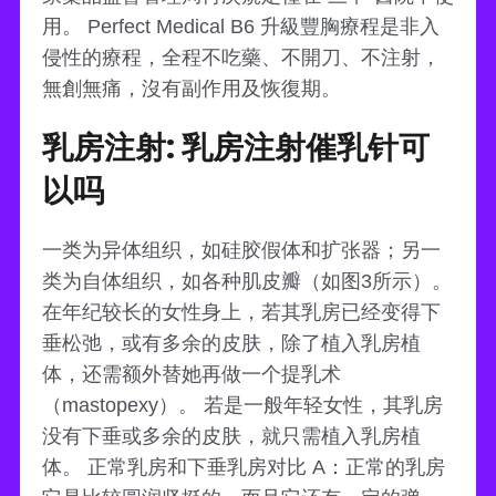
用。 Perfect Medical B6 升級豐胸療程是非入
侵性的療程，全程不吃藥、不開刀、不注射，
無創無痛，沒有副作用及恢復期。
乳房注射: 乳房注射催乳针可
以吗
一类为异体组织，如硅胶假体和扩张器；另一
类为自体组织，如各种肌皮瓣（如图3所示）。
在年纪较长的女性身上，若其乳房已经变得下
垂松弛，或有多余的皮肤，除了植入乳房植
体，还需额外替她再做一个提乳术
（mastopexy）。 若是一般年轻女性，其乳房
没有下垂或多余的皮肤，就只需植入乳房植
体。 正常乳房和下垂乳房对比 A：正常的乳房