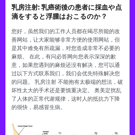
乳房注射: 乳癌術後の患者に採血や点
滴をすると浮腫はおこるのか？
您好，虽然我们的工作人员都在竭尽所能的改
善网站，让大家能够非常方便的使用网站，但
是其中难免有所疏漏，对您造成非常不必要的
麻烦。 在此，有问必答网向您表示深深的歉
意，如果您遇到的麻烦还没有解决，您可以通
过以下方式联系我们，我们会优先特殊解决您
的问题。 乳房注射 不能抱有太极端的想法，破
坏性太大的手术还是要慎重决定。 奥美定扰乱
了人体的正常代谢规律，这时人的抵抗力下降
的很快，易感冒生病。