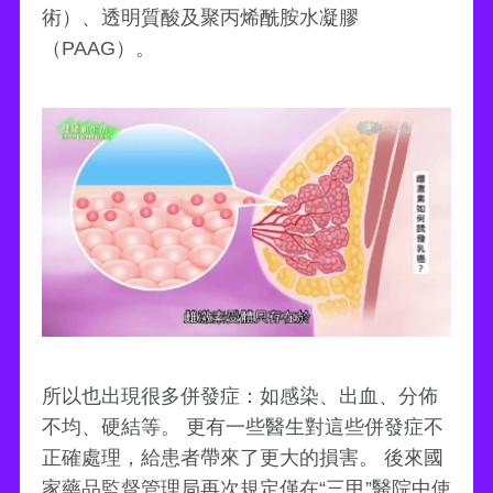
術）、透明質酸及聚丙烯酰胺水凝膠
（PAAG）。
所以也出現很多併發症：如感染、出血、分佈
不均、硬結等。 更有一些醫生對這些併發症不
正確處理，給患者帶來了更大的損害。 後來國
家藥品監督管理局再次規定僅在“三甲”醫院中使