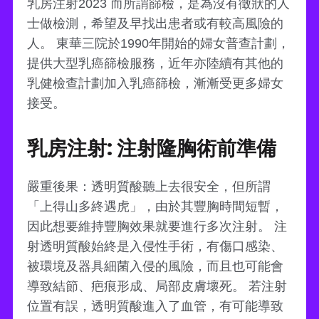
乳房注射2023 而所謂篩檢，是為沒有徵狀的人
士做檢測，希望及早找出患者或有較高風險的
人。 東華三院於1990年開始的婦女普查計劃，
提供大型乳癌篩檢服務，近年亦陸續有其他的
乳健檢查計劃加入乳癌篩檢，漸漸受更多婦女
接受。
乳房注射: 注射隆胸術前準備
嚴重後果：透明質酸聽上去很安全，但所謂
「上得山多終遇虎」，由於其豐胸時間短暫，
因此想要維持豐胸效果就要進行多次注射。 注
射透明質酸始終是入侵性手術，有傷口感染、
被環境及器具細菌入侵的風險，而且也可能會
導致結節、疤痕形成、局部皮膚壞死。 若注射
位置有誤，透明質酸進入了血管，有可能導致