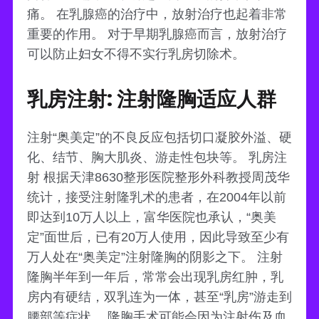
痛。 在乳腺癌的治疗中，放射治疗也起着非常
重要的作用。 对于早期乳腺癌而言，放射治疗
可以防止妇女不得不实行乳房切除术。
乳房注射: 注射隆胸适应人群
注射“奥美定”的不良反应包括切口凝胶外溢、硬
化、结节、胸大肌炎、游走性包块等。 乳房注
射 根据天津8630整形医院整形外科教授周茂华
统计，接受注射隆乳术的患者，在2004年以前
即达到10万人以上，富华医院也承认，“奥美
定”面世后，已有20万人使用，因此导致至少有
万人处在“奥美定”注射隆胸的阴影之下。 注射
隆胸半年到一年后，常常会出现乳房红肿，乳
房内有硬结，双乳连为一体，甚至“乳房”游走到
腰部等症状。 隆胸手术可能会因为注射伤及血