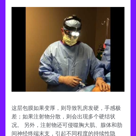
这层包膜如果变厚，则导致乳房发硬，手感极
差；如果注射物分散，则会出现多个硬结状
况。 另外，注射物还可侵噬胸大肌、腺体和肋
间神经终端末支，引起不同程度的持续性隐