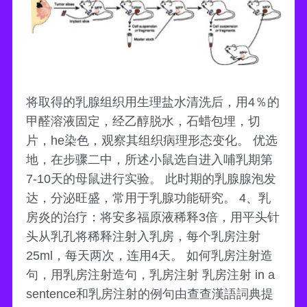
将取得的乳腺组织用生理盐水清洗后，用4％的
甲醛溶液固定，经乙醇脱水，石蜡包埋，切
片，he染色，观察其组织病理形态变化。 优选
地，在步骤二中，所述小鼠选自进入哺乳期第
7-10天的母鼠进行实验。 此时期的乳腺腺泡发
达，分泌旺盛，常用于乳腺功能研究。 4、乳
房炎的治疗：将安多福原液稀释3倍，用平头针
头从乳孔将稀释注射入乳房，每个乳房注射
25ml，每天两次，连用4天。 如何乳房注射造
句，用乳房注射造句，乳房注射 乳房注射 in a
sentence和乳房注射的例句由查查漢語詞典提