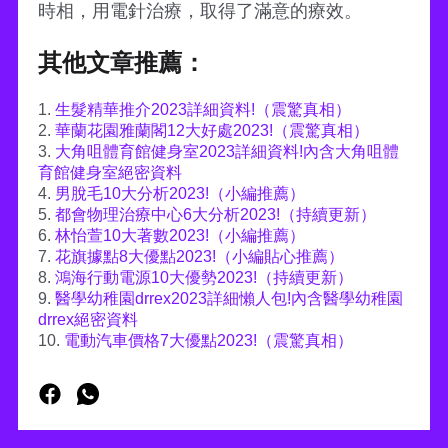
時相，用電針治療，取得了滿意的療效。
其他文章推薦：
1.
生髮精華推介2023詳細資料!（震驚真相）
2.
華蘭花園雅蘭閣12大好處2023!（震驚真相）
3.
大角咀體育館健身室2023詳細資料!內含大角咀體
育館健身室絕密資料
4.
男脫毛10大分析2023!（小編推薦）
5.
都會物理治療中心6大分析2023!（持續更新）
6.
林怡萱10大著數2023!（小編推薦）
7.
花旗據點8大優點2023!（小編貼心推薦）
8.
鴻海行動電源10大優勢2023!（持續更新）
9.
醫學幼稚園drrex2023詳細懶人包!內含醫學幼稚園
drrex絕密資料
10.
電動汽車價格7大優點2023!（震驚真相）