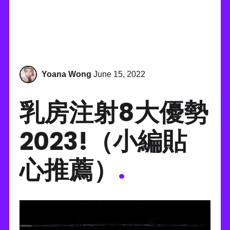
Yoana Wong
June 15, 2022
乳房注射8大優勢
2023!（小編貼
心推薦）
.