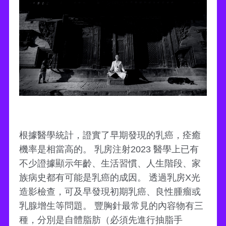
根據醫學統計，證實了早期發現的乳癌，痊癒
機率是相當高的。 乳房注射2023 醫學上已有
不少證據顯示年齡、生活習慣、人生階段、家
族病史都有可能是乳癌的成因。 透過乳房X光
造影檢查，可及早發現初期乳癌、良性腫瘤或
乳腺增生等問題。 豐胸針最常見的內容物有三
種，分別是自體脂肪（必須先進行抽脂手