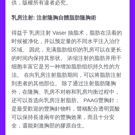
供，版權所有違者必究。
乳房注射: 注射隆胸自體脂肪隆胸術
得益于 乳房注射 Vaser 抽脂术，脂肪在活着的
时候被净化，并以预定量的不同水平注入治疗
区域。 因此，充满脂肪组织的乳房可以在更长
的时间内保持其形状。 浓缩注射的脂肪并用干
细胞丰富它是另一种增加脂肪组织持久性的方
法。 在向乳房注射脂肪期间，可以将脂肪注射
到患者的其他部位。 除了通过注射脂肪隆胸
外，在隆胸、乳房不对称和乳房均衡过程中，
还可以首选向乳房注射脂肪。 PAAG豐胸針：
是最受歡迎的豐胸針物料，聲稱配合透明質酸
可以保持長達兩年的豐胸效果，而且十分安
全，還能刺激胸部的膠原自生。