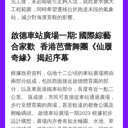
完工後，未必能吸引足夠人流，就此要求擴大
工程範圍，同時希望遷移位於跑道末段的氣象
站，減少對海濱景觀的影響。
啟德車站廣場一期: 國際綜藝
合家歡 香港芭蕾舞團《仙履
奇緣》 揭起序幕
根據政府資料，佔地十二公頃的車站廣場將由
兩部分組成，包括西面接近啟德體育園的部
分，以及東面港鐵車站部分，長度有近一點二
公里。 落成後，市民可直接從車站通過廣場，
步行至體育園的商場，甚至較遠的都會公園及
郵輪碼頭。 啟德車站廣場一期2023 根據初步
設計構想，廣場內亦會有如太極園、水池、草