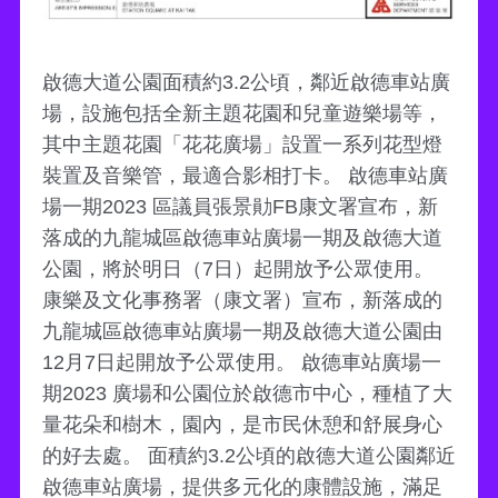
啟德大道公園面積約3.2公頃，鄰近啟德車站廣
場，設施包括全新主題花園和兒童遊樂場等，
其中主題花園「花花廣場」設置一系列花型燈
裝置及音樂管，最適合影相打卡。 啟德車站廣
場一期2023 區議員張景勛FB康文署宣布，新
落成的九龍城區啟德車站廣場一期及啟德大道
公園，將於明日（7日）起開放予公眾使用。
康樂及文化事務署（康文署）宣布，新落成的
九龍城區啟德車站廣場一期及啟德大道公園由
12月7日起開放予公眾使用。 啟德車站廣場一
期2023 廣場和公園位於啟德市中心，種植了大
量花朵和樹木，園內，是市民休憩和舒展身心
的好去處。 面積約3.2公頃的啟德大道公園鄰近
啟德車站廣場，提供多元化的康體設施，滿足