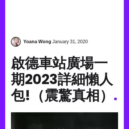
Yoana Wong
January 31, 2020
啟德車站廣場一
期2023詳細懶人
包!（震驚真相）
.