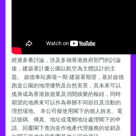
經過多番討論，涉及多個香港政府部門的討論
後，建築署計畫公園以航空為主體設計的主
題。 啟德車站廣場一期 建築署期望，基於啟德
跑道公園的地理優勢及自然美景，其未來可以
搖身成為香港旅遊業及消閒娛樂的樞紐，同時
期望此地將來可以作為舉辦不同節目及活動的
理想場地。 本公司擬使用閣下的個人姓名、電
話號碼、傳真、地址或電郵地址處理閣下的申
請、回覆閣下查詢並作地產代理服務的促銷及