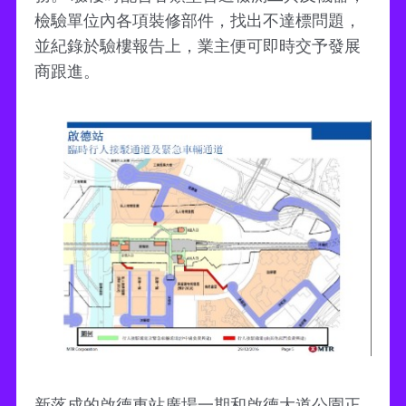
檢驗單位內各項裝修部件，找出不達標問題，
並紀錄於驗樓報告上，業主便可即時交予發展
商跟進。
新落成的啟德車站廣場一期和啟德大道公園正