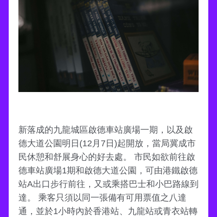
新落成的九龍城區啟德車站廣場一期，以及啟
德大道公園明日(12月7日)起開放，當局冀成市
民休憩和舒展身心的好去處。 市民如欲前往啟
德車站廣場1期和啟德大道公園，可由港鐵啟德
站A出口步行前往，又或乘搭巴士和小巴路線到
達。 乘客只須以同一張備有可用票值之八達
通，並於1小時內於香港站、九龍站或青衣站轉