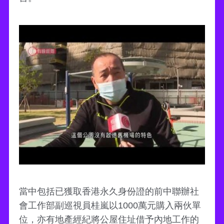
當中包括已獲取香港永久身份證的前中聯辦社
會工作部副巡視員桂嵐以1000萬元購入兩伙單
位，亦有地產經紀將公屋住址借予內地工作的