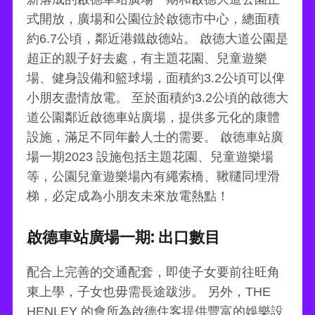
式開放，廣場和公園位於啟德市中心，總面積
約6.7公頃，鄰近港鐵啟德站。 啟德大道公園是
超正的親子好去處，有主題花園、兒童遊樂
場、健身設備和籃球場，面積約3.2公頃可以俾
小朋友盡情放電。 至於面積約3.2公頃的啟德大
道公園鄰近啟德車站廣場，提供多元化的康體
設施，滿足不同年齡人士的需要。 啟德車站廣
場一期2023 設施包括主題花園、兒童遊樂場
等，公園兒童遊樂場內有繩索橋、鞦韆同埋滑
梯，必定成為小朋友未來放電熱點！
啟德車站廣場一期: 出口數目
配合上完善的交通配套，即使子女要前往旺角
東上學，子女也毋需長途跋涉。 另外，THE
HENLEY 的會所為啟德住客提供豐富的娛樂設