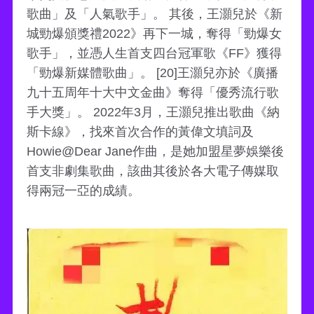
歌曲」及「人氣歌手」。 其後，王灝兒於《新
城勁爆頒獎禮2022》再下一城，奪得「勁爆女
歌手」，並憑人生首支四台冠軍歌《FF》獲得
「勁爆新媒體歌曲」。 [20]王灝兒亦於《廣播
九十五周年十大中文金曲》奪得「優秀流行歌
手大獎」。 2022年3月，王灝兒推出歌曲《納
斯卡線》，找來首次合作的黃偉文填詞及
Howie@Dear Jane作曲，是她加盟星夢娛樂後
首支非劇集歌曲，該曲其後於各大電子傳媒取
得兩冠一亞的成績。