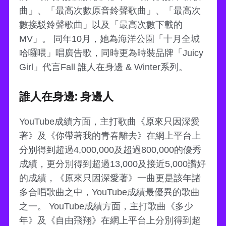
曲」、「最高次數原音鈴聲歌曲」、「最高次
數接駁鈴聲歌曲」以及「最高次數下載的
MV」。 同年10月，她為海洋公園「十月全城
哈囉喂」唱廣告歌，同時更為時裝品牌「Juicy
Girl」代言Fall 誰人在身邊 & Winter系列。
誰人在身邊: 身邊人
YouTube成績方面，主打歌曲《原來只因深愛
著》及《你帶著我的青春離去》在網上平台上
分別得到超過4,000,000及超過800,000的優秀
成績，更分別得到超過13,000及接近5,000讚好
的成績，《原來只因深愛著》一曲更是該年諸
多合唱歌曲之中，YouTube成績最優異的歌曲
之一。 YouTube成績方面，主打歌曲《多少
年》及《自由飛翔》在網上平台上分別得到超