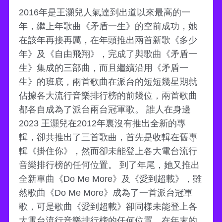
2016年是王灝兒人氣達到出道以來最高的一
年，繼上年歌曲《矛盾一生》的空前成功，她
在該年再接再厲，在年頭推出兩首新歌《多少
年》及《自由飛翔》，完成了與歌曲《矛盾一
生》集成的三部曲，而且繼續沿用《矛盾一
生》的班底，兩首歌曲在派台的短短幾星期就
佔據各大流行音樂排行榜的前幾位，兩首歌曲
都各自成為了派台兩台冠軍歌。 誰人在身邊
2023 王灝兒在2012年裏沒有推出全新的專
輯，卻共推出了三首歌曲，首先是收輯在舊專
輯《掛住你》，然而卻未能登上各大電台流行
音樂排行榜的任何位置。 到了年尾，她又推出
全新單曲《Do Me More》及《愛到超載》，雖
然歌曲《Do Me More》成為了一首派台冠軍
歌，可是歌曲《愛到超載》卻同樣未能登上各
大電台流行音樂排行榜的任何位置，在年末的