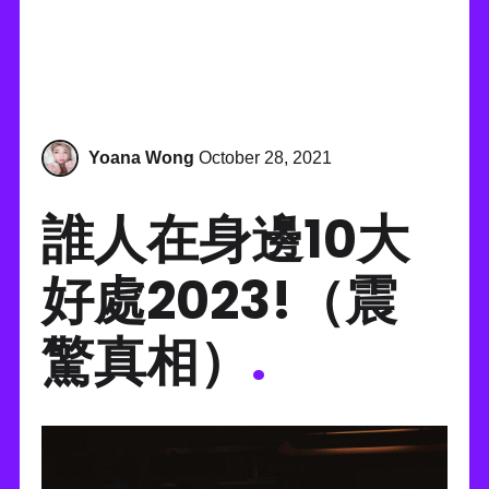
Yoana Wong
October 28, 2021
誰人在身邊10大
好處2023!（震
驚真相）
.