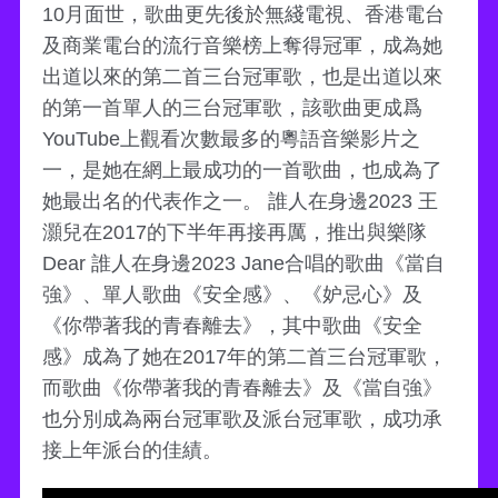
10月面世，歌曲更先後於無綫電視、香港電台
及商業電台的流行音樂榜上奪得冠軍，成為她
出道以來的第二首三台冠軍歌，也是出道以來
的第一首單人的三台冠軍歌，該歌曲更成爲
YouTube上觀看次數最多的粵語音樂影片之
一，是她在網上最成功的一首歌曲，也成為了
她最出名的代表作之一。 誰人在身邊2023 王
灝兒在2017的下半年再接再厲，推出與樂隊
Dear 誰人在身邊2023 Jane合唱的歌曲《當自
強》、單人歌曲《安全感》、《妒忌心》及
《你帶著我的青春離去》，其中歌曲《安全
感》成為了她在2017年的第二首三台冠軍歌，
而歌曲《你帶著我的青春離去》及《當自強》
也分別成為兩台冠軍歌及派台冠軍歌，成功承
接上年派台的佳績。