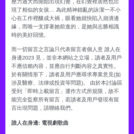
壓力過大而開始出現幻覺，在幻覺裡居然也出
現了相似的女孩… 為此精神錯亂的詠潔一不小
心在工作裡釀成大禍，眼看她就快陷入崩潰邊
緣，而唯一支撐著她前進的，是她與志勝相識
時的美好回憶。
而一切留言之言論只代表留言者個人意 誰人在
身邊2023 見，並非本網站之立場，讀者及用戶
不應信賴內容，並應自行判斷內容之真實性。
於有關情形下，讀者及用戶應尋求專業意見(如
涉及醫療、法律或投資等問題)。 由於本討論區
受到「即時上載留言」運作方式所規限，故不
能完全監察所有留言，若讀者及用戶發現有留
言出現問題，請聯絡我們。
誰人在身邊: 電視劇歌曲