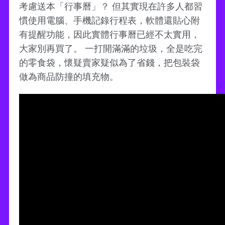
考慮送本「行事曆」？ 但其實現在許多人都習
慣使用電腦、手機記錄行程表，軟體還貼心附
有提醒功能，因此實體行事曆已經不太實用，
大家別再買了。 一打開滿滿的垃圾，全是吃完
的零食袋，懷疑賣家疑似為了省錢，把包裝袋
做為商品防撞的填充物。