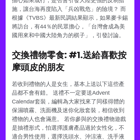
擔心如果成行，是否會引發大陸更強的反制措
施，讓台海再度陷入「兵凶戰危」的險境？ 而
根據《TVBS》最新民調結果顯示，如果麥卡錫
將訪台，有44％的民眾擔心，「台灣會成為美
國用來和中國大陸角力的棋子」，引發討論。
交換禮物零食: #1.送給喜歡按
摩頭皮的朋友
若收到禮物的人是女生，基本上送以下這些產
品都不會有錯。 送禮不一定要送Advent
Calendar套裝，編輯為大家找來了同樣得體的
保濕噴霧、洗面機及迷你化妝套裝，相信收到
禮物的人也會滿意。 若你參與的交換禮物遊戲
是抽禮形式，怕選擇護膚產品過於女性化，不
適合男性使用，選擇洗頭水、沖涼液、洗手液