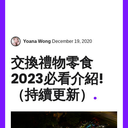
Yoana Wong
December 19, 2020
交換禮物零食
2023必看介紹!
（持續更新）
.