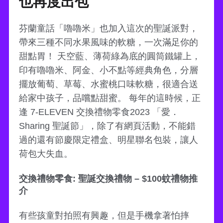
也再度出包
芬蘭童話「嚕嚕米」也加入這次的聖誕派對，
帶來三種不同水果風味的軟糖，一次滿足你的
甜點胃！ 天空藍、薄荷綠為底的圓筒鐵罐上，
印有嚕嚕米、阿金、小不點等經典角色，分層
擺放葡萄、草莓、水蜜桃口味軟糖，很適合送
給家中孩子，品嚐點甜蜜。 每年的這時候，正
逢 7-ELEVEN 交換禮物零食2023 「愛．
Sharing 聖誕節」，除了有網頁活動，不能錯
過的還有節慶限定禮盒、明星聯名包裝，讓人
荷包大失血。
交換禮物零食: 聖誕交換禮物 – $100蚊禮物推
介
有些孩童對拍照有興趣，但是手機拿著怕摔