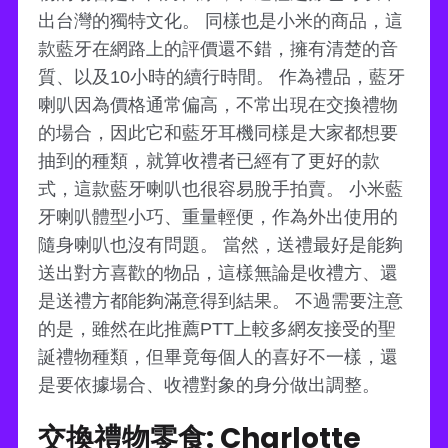
出台灣的獨特文化。 同樣也是小米的商品，這
款藍牙在網路上的評價還不錯，擁有清楚的音
質、以及10小時的續行時間。 作為禮品，藍牙
喇叭因為價格通常偏高，不常出現在交換禮物
的場合，因此它和藍牙耳機同樣是大家都想要
抽到的種類，就算收禮者已經有了更好的款
式，這款藍牙喇叭也很容易脫手拍賣。 小米藍
牙喇叭體型小巧、重量輕便，作為外出使用的
隨身喇叭也沒有問題。 當然，送禮最好是能夠
送出對方喜歡的物品，這樣無論是收禮方、還
是送禮方都能夠滿意得到結果。 不過需要注意
的是，雖然在此推薦PTT上較多網友接受的聖
誕禮物種類，但畢竟每個人的喜好不一樣，還
是要依據場合、收禮對象的身分做出調整。
交換禮物零食: Charlotte