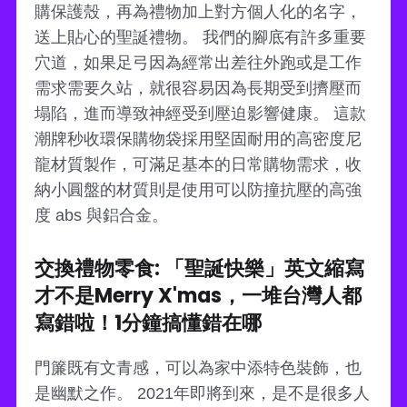
購保護殼，再為禮物加上對方個人化的名字，
送上貼心的聖誕禮物。 我們的腳底有許多重要
穴道，如果足弓因為經常出差往外跑或是工作
需求需要久站，就很容易因為長期受到擠壓而
塌陷，進而導致神經受到壓迫影響健康。 這款
潮牌秒收環保購物袋採用堅固耐用的高密度尼
龍材質製作，可滿足基本的日常購物需求，收
納小圓盤的材質則是使用可以防撞抗壓的高強
度 abs 與鋁合金。
交換禮物零食: 「聖誕快樂」英文縮寫
才不是Merry X'mas，一堆台灣人都
寫錯啦！1分鐘搞懂錯在哪
門簾既有文青感，可以為家中添特色裝飾，也
是幽默之作。 2021年即將到來，是不是很多人