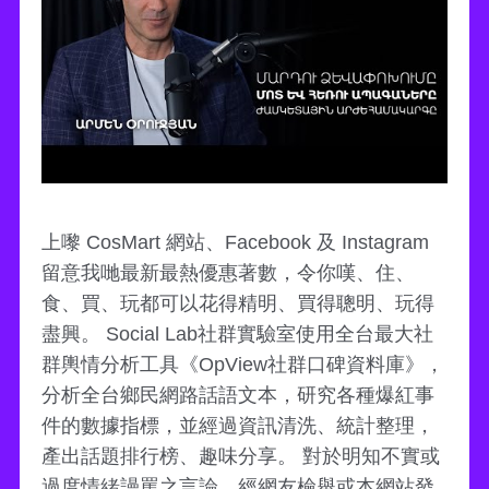
上嚟 CosMart 網站、Facebook 及 Instagram
留意我哋最新最熱優惠著數，令你嘆、住、
食、買、玩都可以花得精明、買得聰明、玩得
盡興。 Social Lab社群實驗室使用全台最大社
群輿情分析工具《OpView社群口碑資料庫》，
分析全台鄉民網路話語文本，研究各種爆紅事
件的數據指標，並經過資訊清洗、統計整理，
產出話題排行榜、趣味分享。 對於明知不實或
過度情緒謾罵之言論，經網友檢舉或本網站發