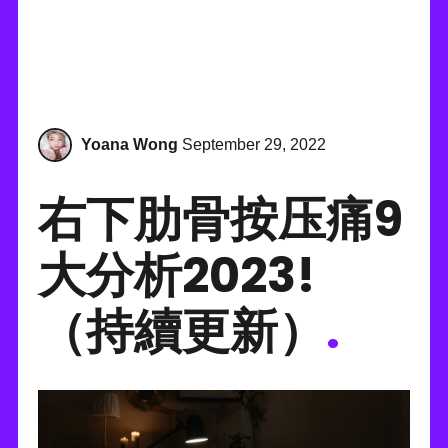
Yoana Wong
September 29, 2022
右下肋骨按压痛9
大分析2023!
（持續更新）
.