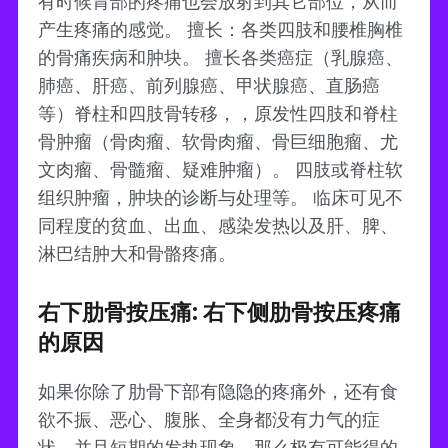
有时候胃部的疼痛也会放射到其它部位，从而
产生疼痛的感觉。 擅长：各类四肢和腰椎胸椎
的骨痛疾病和肿块。 擅长各类癌症（乳腺癌、
肺癌、肝癌、前列腺癌、甲状腺癌、直肠癌
等）脊柱和四肢骨转移，，原发性四肢和脊柱
骨肿瘤（骨肉瘤、软骨肉瘤、骨巨细胞瘤、尤
文肉瘤、骨髓瘤、疑难肿瘤）。 四肢或脊柱软
组织肿瘤，肿块的诊断与处理等。 临床可见不
同程度的贫血、出血、感染发热以及肝、脾、
淋巴结肿大和骨骼疼痛。
右下肋骨按压痛: 右下侧肋骨按压疼痛
的原因
如果你除了肋骨下部有隐隐的疼痛外，还有食
欲不振、恶心、腹胀、全身都没有力气的症
状，并且短期的发热现象，那么极有可能得的