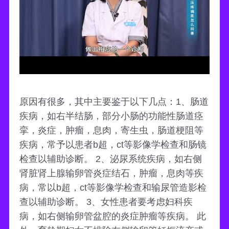
原因有很多，其中主要鉴于以下几点：1、肠道
疾病，如右半结肠，部分小肠的功能性肠道痉
挛，炎症，肿瘤，息肉，寄生虫，肠道梗阻等
疾病，常予以患者b超，ct等影像学检查和肠镜
检查以辅助诊断。 2、泌尿系统疾病，如右侧
肾脏肾上腺输卵管炎症结石，肿瘤，息肉等疾
病，常以b超，ct等影像学检查和输尿管造影检
查以辅助诊断。 3、女性患者要考虑妇科疾
病，如右侧输卵管盆腔的炎症肿瘤等疾病。 此