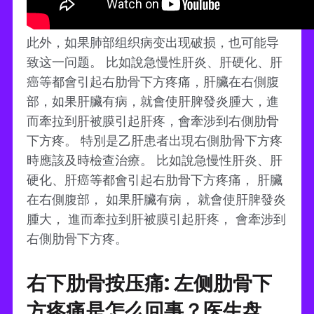
此外，如果肺部组织病变出现破损，也可能导
致这一问题。 比如說急慢性肝炎、肝硬化、肝
癌等都會引起右肋骨下方疼痛，肝臟在右側腹
部，如果肝臟有病，就會使肝脾發炎腫大，進
而牽拉到肝被膜引起肝疼，會牽涉到右側肋骨
下方疼。 特別是乙肝患者出現右側肋骨下方疼
時應該及時檢查治療。 比如說急慢性肝炎、肝
硬化、肝癌等都會引起右肋骨下方疼痛， 肝臟
在右側腹部， 如果肝臟有病， 就會使肝脾發炎
腫大， 進而牽拉到肝被膜引起肝疼， 會牽涉到
右側肋骨下方疼。
右下肋骨按压痛: 左侧肋骨下
方疼痛是怎么回事？医生盘