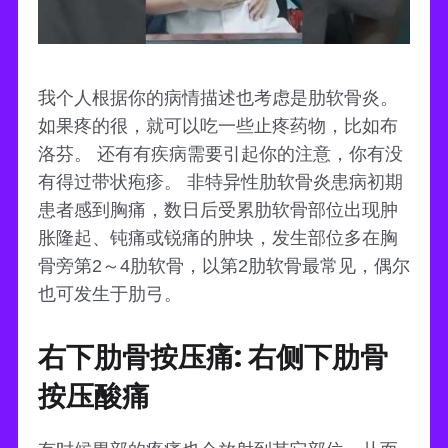
我个人根据你的病情描述也考虑是肋软骨炎。
如果疼的很，就可以吃一些止疼药物，比如布
洛芬。 还有有疾病需要引起你的注意，你有没
有得过带状疱疹。 非特异性肋软骨炎患病初期
患者感到胸痛，数日后受累肋软骨部位出现肿
胀隆起、钝痛或锐痛的肿块，发生部位多在胸
骨旁第2～4肋软骨，以第2肋软骨最常见，偶尔
也可发生于肋弓。
右下肋骨按压痛: 右侧下肋骨
按压酸痛