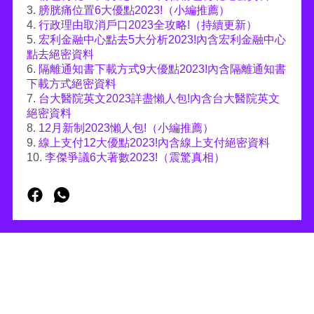
3.
膀胱痛位置6大優點2023!（小編推薦）
4.
行政理由取消戶口2023全攻略!（持續更新）
5.
宏利金融中心點去5大分析2023!內含宏利金融中心
點去絕密資料
6.
隔離通知書下載方式9大優點2023!內含隔離通知書
下載方式絕密資料
7.
台大醫院英文2023詳盡懶人包!內含台大醫院英文
絕密資料
8.
12月新制2023懶人包!（小編推薦）
9.
線上支付12大優點2023!內含線上支付絕密資料
10.
李傑爭議6大著數2023!（震驚真相）