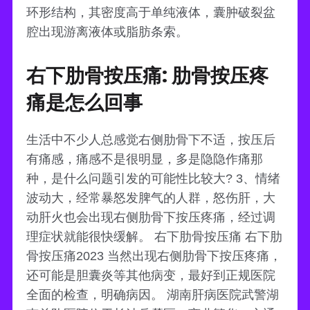
环形结构，其密度高于单纯液体，囊肿破裂盆
腔出现游离液体或脂肪条索。
右下肋骨按压痛: 肋骨按压疼
痛是怎么回事
生活中不少人总感觉右侧肋骨下不适，按压后
有痛感，痛感不是很明显，多是隐隐作痛那
种，是什么问题引发的可能性比较大? 3、情绪
波动大，经常暴怒发脾气的人群，怒伤肝，大
动肝火也会出现右侧肋骨下按压疼痛，经过调
理症状就能很快缓解。 右下肋骨按压痛 右下肋
骨按压痛2023 当然出现右侧肋骨下按压疼痛，
还可能是胆囊炎等其他病变，最好到正规医院
全面的检查，明确病因。 湖南肝病医院武警湖