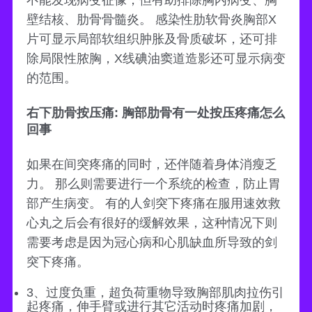
壁结核、肋骨骨髓炎。 感染性肋软骨炎胸部X
片可显示局部软组织肿胀及骨质破坏，还可排
除局限性脓胸，X线碘油窦道造影还可显示病变
的范围。
右下肋骨按压痛: 胸部肋骨有一处按压疼痛怎么
回事
如果在间突疼痛的同时，还伴随着身体消瘦乏
力。 那么则需要进行一个系统的检查，防止胃
部产生病变。 有的人剑突下疼痛在服用速效救
心丸之后会有很好的缓解效果，这种情况下则
需要考虑是因为冠心病和心肌缺血所导致的剑
突下疼痛。
3、过度负重，超负荷重物导致胸部肌肉拉伤引
起疼痛，伸手臂或进行其它活动时疼痛加剧，