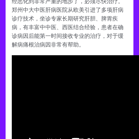
经恶化到非常严重的地步了，必须尽快治疗。
郑州中大中医肝病医院从欧美引进了多项肝病
诊疗技术，坐诊专家长期研究肝胆、脾胃疾
病，有丰富中中医、西医结合经验，患者在确
诊病因后能第一时间接收专业的治疗，对于缓
解病痛根治病因非常有帮助。