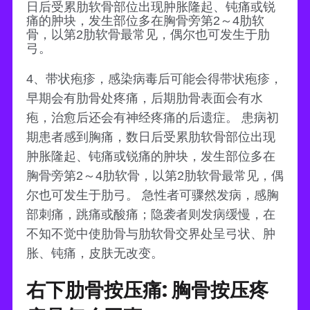
日后受累肋软骨部位出现肿胀隆起、钝痛或锐
痛的肿块，发生部位多在胸骨旁第2～4肋软
骨，以第2肋软骨最常见，偶尔也可发生于肋
弓。
4、带状疱疹，感染病毒后可能会得带状疱疹，
早期会有肋骨处疼痛，后期肋骨表面会有水
疱，治愈后还会有神经疼痛的后遗症。 患病初
期患者感到胸痛，数日后受累肋软骨部位出现
肿胀隆起、钝痛或锐痛的肿块，发生部位多在
胸骨旁第2～4肋软骨，以第2肋软骨最常见，偶
尔也可发生于肋弓。 急性者可骤然发病，感胸
部刺痛，跳痛或酸痛；隐袭者则发病缓慢，在
不知不觉中使肋骨与肋软骨交界处呈弓状、肿
胀、钝痛，皮肤无改变。
右下肋骨按压痛: 胸骨按压疼