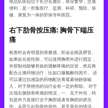
南总队医院位于长沙岳麓区，商业繁华，交通
便利，是一所集医疗、监测、科研、预防、保
健、康复为一体的肝病专科医院。
右下肋骨按压痛: 胸骨下端压
痛
检查时会有明显的骨擦感，听诊会闻及啰音。
如果处在急性期，可以使用胸带外进行固定，
外部制动能够有效的缓解疼痛的症状，然后再
配合止痛药物治疗，比如口服氨酚待因片。 还
可以通过抗感染的药物配合青霉素钠静脉输
入，对于肺挫伤的治疗会有一定的帮助。 对于
出现右侧肋骨疼痛的情况，一、见于外伤，特
别是外力直接打击于胸部或者有胸部的挤压
伤，从而引起肋骨的损伤，甚至骨折的情况，