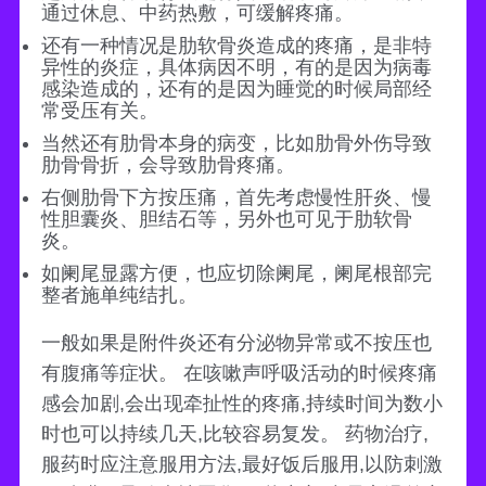
通过休息、中药热敷，可缓解疼痛。
还有一种情况是肋软骨炎造成的疼痛，是非特
异性的炎症，具体病因不明，有的是因为病毒
感染造成的，还有的是因为睡觉的时候局部经
常受压有关。
当然还有肋骨本身的病变，比如肋骨外伤导致
肋骨骨折，会导致肋骨疼痛。
右侧肋骨下方按压痛，首先考虑慢性肝炎、慢
性胆囊炎、胆结石等，另外也可见于肋软骨
炎。
如阑尾显露方便，也应切除阑尾，阑尾根部完
整者施单纯结扎。
一般如果是附件炎还有分泌物异常或不按压也
有腹痛等症状。 在咳嗽声呼吸活动的时候疼痛
感会加剧,会出现牵扯性的疼痛,持续时间为数小
时也可以持续几天,比较容易复发。 药物治疗,
服药时应注意服用方法,最好饭后服用,以防刺激