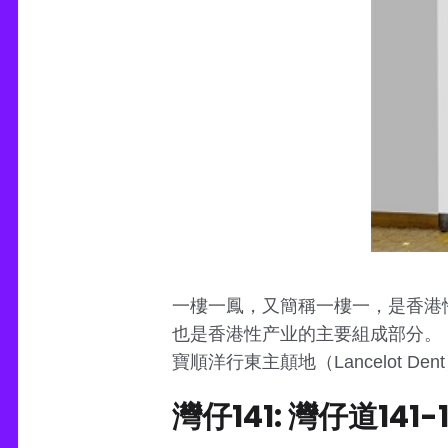
一樓一鳳，又簡稱一樓一，是香港
也是香港性产业的主要組成部分。 184
寶順洋行東主顛地（Lancelot
灣仔141: 灣仔道14