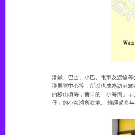
港鐵、巴士、小巴、電車及渡輪等
議展覽中心等，所以也成為訪港旅客
的移山填海，昔日的「小海灣」早
仔」的小海灣所在地。 惟經過多