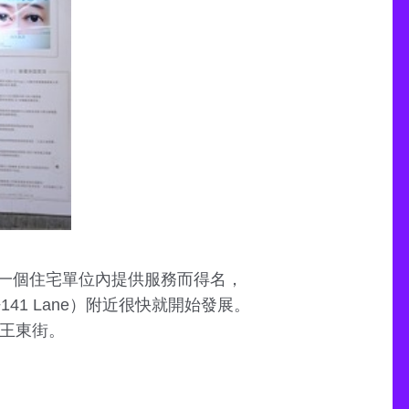
一個住宅單位內提供服務而得名，
141 Lane）附近很快就開始發展。
大王東街。