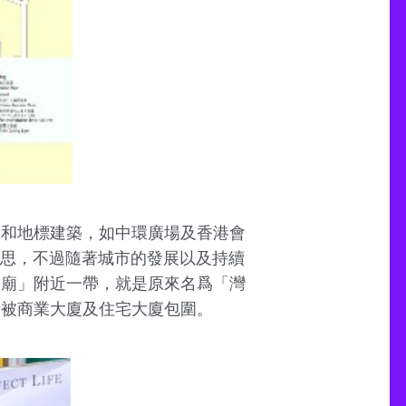
廈和地標建築，如中環廣場及香港會
意思，不過隨著城市的發展以及持續
聖廟」附近一帶，就是原來名爲「灣
已被商業大廈及住宅大廈包圍。