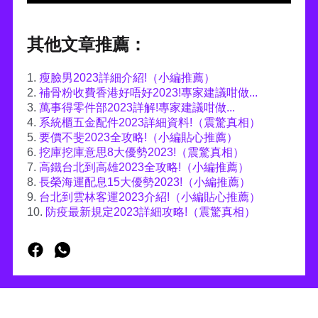
其他文章推薦：
1.
瘦臉男2023詳細介紹!（小編推薦）
2.
補骨粉收費香港好唔好2023!專家建議咁做...
3.
萬事得零件部2023詳解!專家建議咁做...
4.
系統櫃五金配件2023詳細資料!（震驚真相）
5.
要價不斐2023全攻略!（小編貼心推薦）
6.
挖庫挖庫意思8大優勢2023!（震驚真相）
7.
高鐵台北到高雄2023全攻略!（小編推薦）
8.
長榮海運配息15大優勢2023!（小編推薦）
9.
台北到雲林客運2023介紹!（小編貼心推薦）
10.
防疫最新規定2023詳細攻略!（震驚真相）