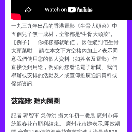
一九三九年出品的香港電影《生骨大頭菜》中
五個兒子無一成材，全部都是“生骨大頭菜”。
【例子】：你樣樣都就晒佢， 因住縱到佢生骨
大頭菜咁。 請在本文下方空格內加上✓表示同
意我們使用您的個人資料（如姓名及電郵）作
直接促銷用途，例如向您發送電子新聞、我們
舉辦或安排的活動及／或宣傳推廣通訊資料或
促銷資訊。
菠蘿雞: 雞肉圈圈
記者 郭智軍 吳偉洪 攝大年初一凌晨,廣州市傳
統迎春花市順利結束。 廣州花市辦表示,開放期