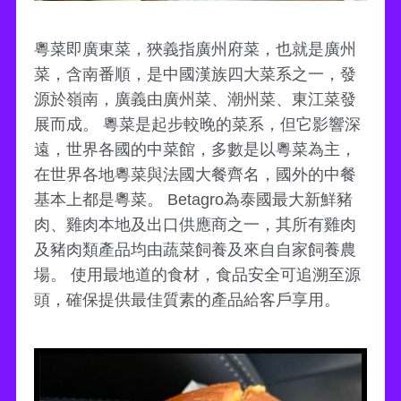
粵菜即廣東菜，狹義指廣州府菜，也就是廣州
菜，含南番順，是中國漢族四大菜系之一，發
源於嶺南，廣義由廣州菜、潮州菜、東江菜發
展而成。 粵菜是起步較晚的菜系，但它影響深
遠，世界各國的中菜館，多數是以粵菜為主，
在世界各地粵菜與法國大餐齊名，國外的中餐
基本上都是粵菜。 Betagro為泰國最大新鮮豬
肉、雞肉本地及出口供應商之一，其所有雞肉
及豬肉類產品均由蔬菜飼養及來自自家飼養農
場。 使用最地道的食材，食品安全可追溯至源
頭，確保提供最佳質素的產品給客戶享用。