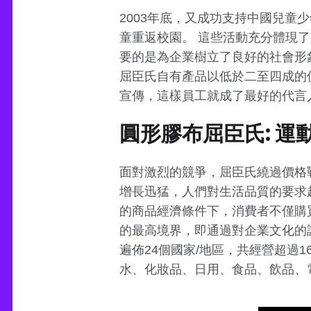
2003年底，又成功支持中國兒童少
童重返校園。 這些活動充分體現了
要的是為企業樹立了良好的社會形
屈臣氏自有產品以低於二至四成的
宣傳，這樣員工就成了最好的代言
圓形膠布屈臣氏: 運
面對激烈的競爭，屈臣氏繞過價格
增長迅猛，人們對生活品質的要求
的商品經濟條件下，消費者不僅購
的最高境界，即通過對企業文化的
遍佈24個國家/地區，共經營超過1
水、化妝品、日用、食品、飲品、