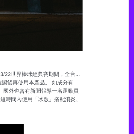
/22世界棒球經典賽期間，全台...
確認後再使用本產品。 如成分有：
。 國外也曾有新聞報導一名運動員
在短時間內使用「冰敷」搭配消炎、