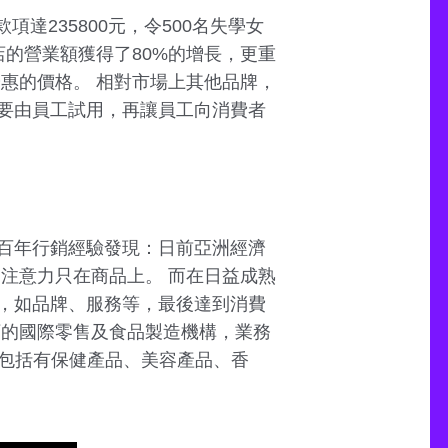
達235800元，令500名失學女
店的營業額獲得了80%的增長，更重
惠的價格。 相對市場上其他品牌，
要由員工試用，再讓員工向消費者
百年行銷經驗發現：日前亞洲經濟
注意力只在商品上。 而在日益成熟
，如品牌、服務等，最後達到消費
下的國際零售及食品製造機構，業務
商品包括有保健產品、美容產品、香