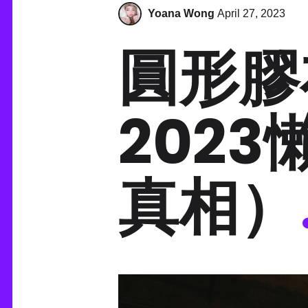
Yoana Wong
April 27, 2023
圓形膠
202
真相）