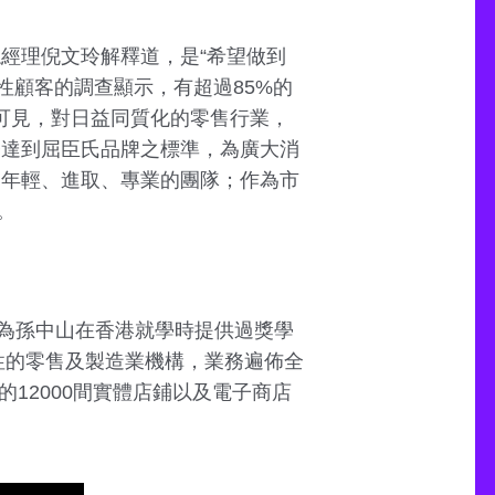
經理倪文玲解釋道，是“希望做到
女性顧客的調查顯示，有超過85%的
此可見，對日益同質化的零售行業，
務達到屈臣氏品牌之標準，為廣大消
，年輕、進取、專業的團隊；作為市
。
為孫中山在香港就學時提供過獎學
性的零售及製造業機構，業務遍佈全
設的12000間實體店鋪以及電子商店