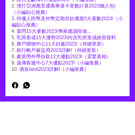
2.
渣打亞洲萬里通萬事達卡里數計算2023懶人包!
（小編貼心推薦）
3.
特優人民幣及外幣定期存款優惠5大著數2023!（小
編貼心推薦）
4.
葉問15大著數2023!專家建議咁做...
5.
乳癌形成15大優勢2023!內含乳癌形成絕密資料
6.
雅戶購物中心11大好處2023!（持續更新）
7.
銀行帳戶被盜用2023詳解!（持續更新）
8.
麥當勞外帶自取12大優點2023!（震驚真相）
9.
遠傳客服中心7大優點2023!（小編推薦）
10.
酒友tarot2023詳解!（小編推薦）