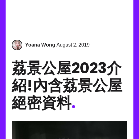
Yoana Wong
August 2, 2019
荔景公屋2023介
紹!內含荔景公屋
絕密資料
.