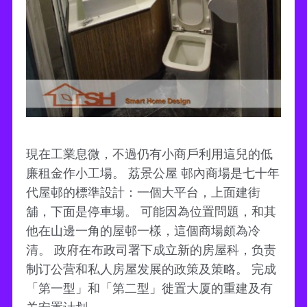
現在工業息微，不過仍有小商戶利用這兒的低
廉租金作小工場。 荔景公屋 邨內商場是七十年
代屋邨的標準設計：一個大平台，上面建街
舖，下面是停車場。 可能因為位置問題，和其
他在山邊一角的屋邨一樣，這個商場頗為冷
清。 政府在布政司署下成立新的房屋科，负责
制订公营和私人房屋发展的政策及策略。 完成
「第一型」和「第二型」徙置大厦的重建及有