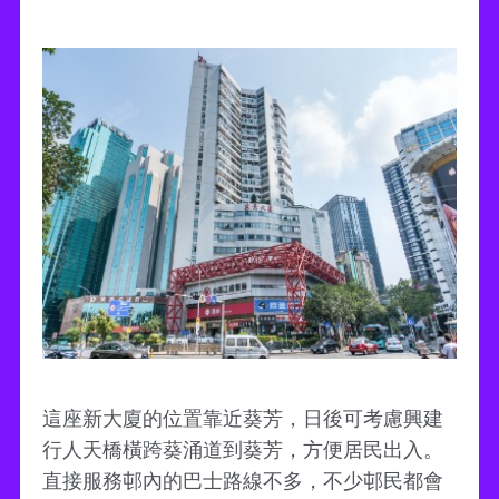
這座新大廈的位置靠近葵芳，日後可考慮興建
行人天橋橫跨葵涌道到葵芳，方便居民出入。
直接服務邨內的巴士路線不多，不少邨民都會