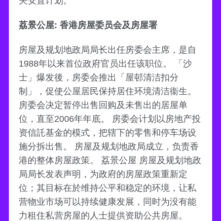
关安置计划。
荔景公屋: 香港房屋委员会及房屋署
房屋及规划地政局局长出任房委会主席，是自
1988年以来首位政府官员出任该职位。 「沙
士」爆发後，房委会推出「屋邨清洁扣分
制」，促使公屋居民保持居住环境清洁衞生。
房委会决定暂停出售回购及未售出的居屋单
位，直至2006年年底。 房委会计划以房地产投
资信託基金的模式，把辖下的零售和停车场设
施分拆出售。 房屋及规划地政局成立，负责香
港的整体房屋政策。 荔景公屋 房屋及规划地政
局局长发表声明，为政府的房屋政策重新定
位；其目标在於维持公平和稳定的环境，让私
营物业市场可以持续健康发展，同时为没有能
力租住私营房屋的人士提供资助公共房屋。