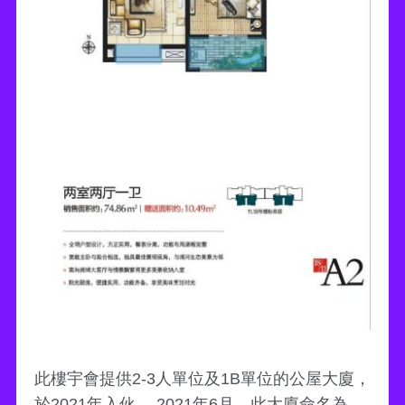
此樓宇會提供2-3人單位及1B單位的公屋大廈，
於2021年入伙。 2021年6月，此大廈命名為