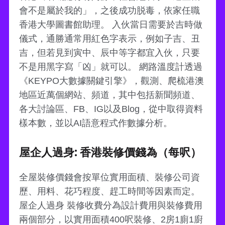
會不是屬於我的」，之後成功脱毒，依家任職
香港大學圖書館助理。 入伙當日需要於吉時做
儀式，通勝通常用紅色字表示，例如子吉、丑
吉，但若見到寅中、辰中等字都宜入伙，只要
不是用黑字寫「凶」就可以。 網路溫度計透過
《KEYPO大數據關鍵引擎》，觀測、爬梳港澳
地區近萬個網站、頻道，其中包括新聞頻道、
各大討論區、FB、IG以及Blog，從中取得資料
樣本數，並以AI語意程式作數據分析。
屋企人過身: 香港裝修價錢為（每呎）
全屋裝修價錢會按單位實用面積、裝修公司資
歷、用料、花巧程度、趕工時間等因素而定。
屋企人過身 裝修收費分為設計費用與裝修費用
兩個部分，以實用面積400呎裝修、2房1廁1廚