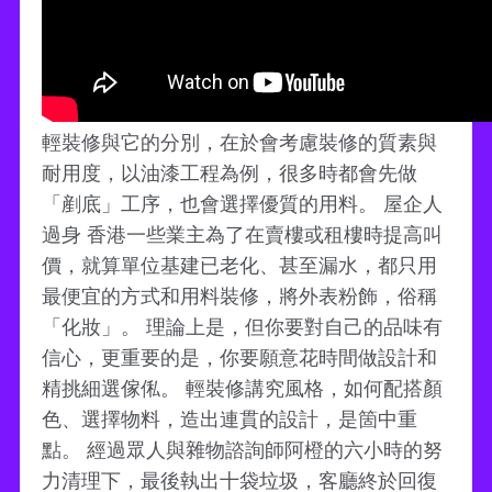
輕裝修與它的分別，在於會考慮裝修的質素與
耐用度，以油漆工程為例，很多時都會先做
「剷底」工序，也會選擇優質的用料。 屋企人
過身 香港一些業主為了在賣樓或租樓時提高叫
價，就算單位基建已老化、甚至漏水，都只用
最便宜的方式和用料裝修，將外表粉飾，俗稱
「化妝」。 理論上是，但你要對自己的品味有
信心，更重要的是，你要願意花時間做設計和
精挑細選傢俬。 輕裝修講究風格，如何配搭顏
色、選擇物料，造出連貫的設計，是箇中重
點。 經過眾人與雜物諮詢師阿橙的六小時的努
力清理下，最後執出十袋垃圾，客廳終於回復