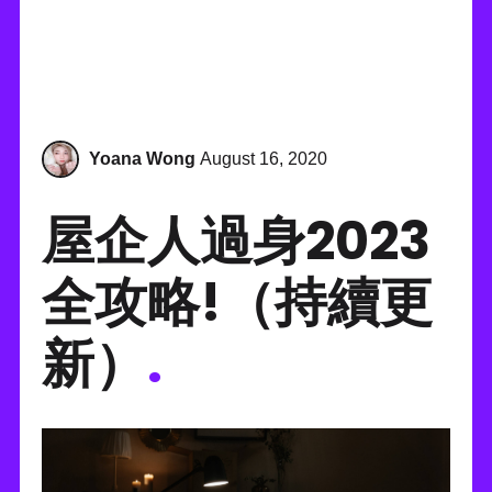
Yoana Wong
August 16, 2020
屋企人過身2023
全攻略!（持續更
新）
.