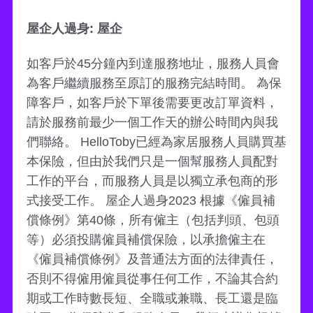
屋企人過身: 屋企
如客戶於45分鐘內到達服務地址，服務人員會
為客戶繼續服務至原訂的服務完結時間。 為保
障客戶，如客戶於下單後需要更改訂單資料，
請於服務前最少一個工作天的辦公時間內與我
們聯絡。 HelloToby已經為家居服務人員購買基
本保險，但由於我們只是一個幫服務人員配對
工作的平台，而服務人員是以獨立承包商的形
式接受工作。 屋企人過身2023 根據《僱員補
償條例》第40條，所有僱主（包括判頭、包頭
等）必須投購僱員補償保險，以承擔僱主在
《僱員補償條例》及普通法方面的法律責任，
否則不得僱用僱員從事任何工作，不論其合約
期或工作時數長短、全職或兼職、長工還是臨