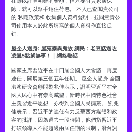
在難以計算明確的金額，但只要有買家居保
險，就可以幫手錫住荷包。 本人已查閱貴公司
的 私隱政策和 收集個人資料聲明，並同意貴公
司使用本人於此所填寫的個人資料作直接促
銷。
屋企人過身: 屋苑靈異鬼故 網民：老豆話過咗
凌晨5點就無事！｜網絡熱話
國家主席習近平在十四屆全國人大會議，再度
連任，開展第三個五年任期。 屋企人過身 全國
港澳研究會顧問劉兆佳表示，證明習近平在全
國人民心中有崇高威望，新時代中國特色社會
主義習近平思想，亦得到全國人民擁戴。 劉兆
佳表示，習近平的連任有力反擊西方媒體和政
客的批評，因為過去一段時間，他們指習近平
打破領導人不能超過兩屆任期的限制，潛台詞