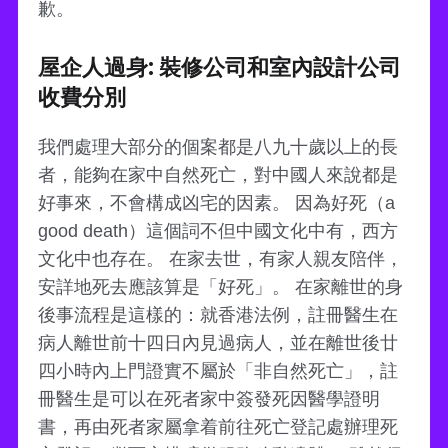
歉。
屋企人過身: 裝修公司和室內設計公司
收費分別
我們處理大部分的個案都是八九十歲以上的長
者，能夠在家中自然死亡，對中國人來說都是
好事來，不會構成凶宅的因素。 因為好死（a
good death）這個詞不但中國文化中有，西方
文化中也存在。 在家去世，有家人親友陪伴，
安詳地死去應該算是「好死」。 在家離世的身
後事流程是這樣的：就香港法例，註冊醫生在
病人離世前十四日內見過病人，並在離世後廿
四小時內上門證實不屬於「非自然死亡」，註
冊醫生是可以在死者家中簽發死因醫學證明
書，再由死者家屬拿着前往死亡登記處辦理死