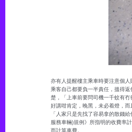
亦有人提醒樓主乘車時要注意個人
乘客自己都要負一半責任，搵得返你
楚，「上車前要問司機一千蚊有冇
好講咁肯定，晚黑，未必着燈，而且
「人家只是先找了容易拿的散錢給
服務車輛)規例》所指明的收費率
而計算車費。