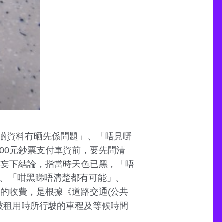
，啲資料冇晒先係問題」、「唔見嘢
000元鈔票支付車資前，要先問清
應妄下結論，指當時天色已黑，「唔
」、「咁黑睇唔清楚都有可能」、
的收費，是根據《道路交通(公共
被租用時所行駛的車程及等候時間