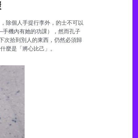
驟
定，除個人手提行李外，的士不可以
─手機內有她的功課），然而孔子
下次拾到別人的東西，仍然必須歸
到什麼是「將心比己」。