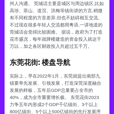
州人沟通。 莞城话主要是城区与周边镇区,比如
高埗、茶山、道滘、洪梅等镇街讲的方言,稍微
有不同程度的方音差异,但也不妨碍相互交流。
不过现在很多年轻人交流都用粤语,一讲地道的
莞城话会觉得比较困难。 据说，政府为了打造
花市盛况，每年就牌楼建造的资金投入就达千
万以，加之各区财政投入共超过五千万。
东莞花街: 楼盘导航
实际上，早在2022年1月，东莞就提出南部九
镇要率先发展、引领发展，打造深莞深度融合
发展的样板，五年后GDP总量要占全市的
40%，成为全市重要增长极。 东莞花街2023
力争五年内形成2个GDP千亿镇街、3个以上
800亿镇街、5个以上500亿镇街的先行发展序