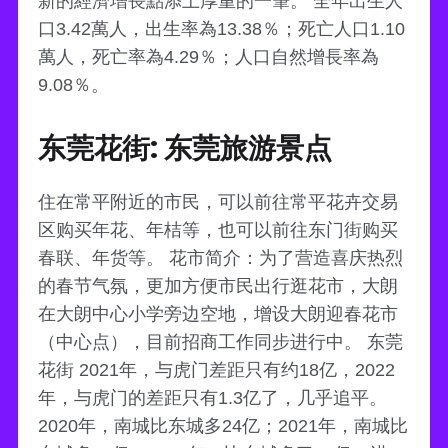
新的經濟增長點添上厚重的一筆。 全年出生人
口3.42萬人，出生率為13.38％；死亡人口1.10
萬人，死亡率為4.29％；人口自然增長率為
9.08％。
东莞花街: 东莞旅游景点
住在常平附近的市民，可以前往常平花卉交易
区购买年花、年桔等，也可以前往东门街购买
春联、年货等。 花市简介：为了营造喜庆热烈
的春节气氛，更加方便市民出行逛花市，大朗
在大朗中心小学旁边空地，增设大朗迎春花市
（中心点），目前招商工作同步进行中。 东莞
花街 2021年，与虎门差距只有约18亿，2022
年，与虎门的差距只有1.3亿了，几乎追平。
2020年，南城比东城多24亿；2021年，南城比