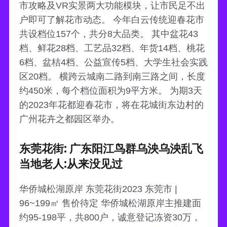
市攻略及VR实景两大功能模块，让市民足不出
户即可了解花市动态。 今年白云传统迎春花市
共设档位157个，共分8大品类。 其中盆花43
档、鲜花28档、工艺品32档、年货14档、桃花
6档、盆桔4档、公益宣传5档、大学生社会实践
区20档。 横跨云城南二路到南三路之间，长度
约450米，每个档位面积为9平方米。 为期3天
的2023年花都迎春花市，将在花城街东边村的
广州花卉之都园区举办。
东莞花街: 广东阳江鸟群乌泱乌泱乱飞
当地老人:从来没见过
华侨城松湖原岸 东莞花街2023 东莞市 |
96~199㎡ 售价待定 华侨城松湖原岸主推建面
约95-198平，共800户，诚意登记冻资30万，