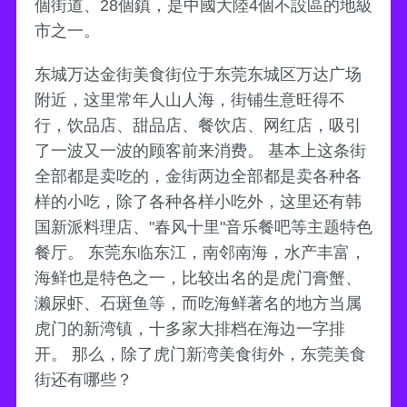
個街道、28個鎮，是中國大陸4個不設區的地級
市之一。
东城万达金街美食街位于东莞东城区万达广场
附近，这里常年人山人海，街铺生意旺得不
行，饮品店、甜品店、餐饮店、网红店，吸引
了一波又一波的顾客前来消费。 基本上这条街
全部都是卖吃的，金街两边全部都是卖各种各
样的小吃，除了各种各样小吃外，这里还有韩
国新派料理店、"春风十里"音乐餐吧等主题特色
餐厅。 东莞东临东江，南邻南海，水产丰富，
海鲜也是特色之一，比较出名的是虎门膏蟹、
濑尿虾、石斑鱼等，而吃海鲜著名的地方当属
虎门的新湾镇，十多家大排档在海边一字排
开。 那么，除了虎门新湾美食街外，东莞美食
街还有哪些？