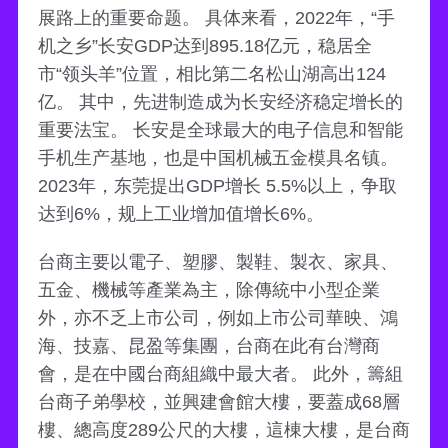
展路上的重要命题。 具体来看，2022年，“手
机之乡”长安GDP达到895.18亿元，稳居全
市“领头羊”位置，相比第二名松山湖高出124
亿。 其中，先进制造成为长安经济稳定增长的
重要法宝。 长安是全球最大的电子信息和智能
手机生产基地，也是中国机械五金模具名镇。
2023年，东莞提出GDP增长 5.5%以上，争取
达到6%，规上工业增加值增长6%。
台商主要以電子、塑膠、製鞋、製衣、家具、
五金、機械等產業為主，除傳統中小型企業
外，亦不乏上市公司，例如上市公司華映、鴻
海、技嘉、昆盈等集團，台商在此有台灣商
會，是在中國台商組織中最大者。 此外，籌組
台商子弟學校，並興建會館大樓，要蓋成68層
樓、總高度289公尺的大樓，這棟大樓，是台商