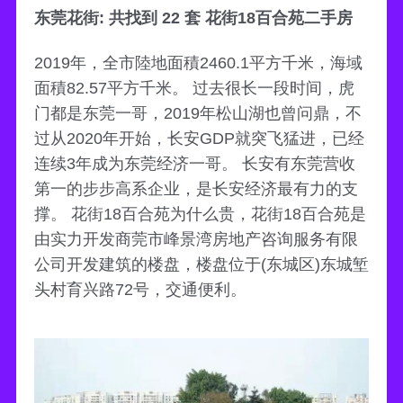
东莞花街: 共找到 22 套 花街18百合苑二手房
2019年，全市陸地面積2460.1平方千米，海域
面積82.57平方千米。 过去很长一段时间，虎
门都是东莞一哥，2019年松山湖也曾问鼎，不
过从2020年开始，长安GDP就突飞猛进，已经
连续3年成为东莞经济一哥。 长安有东莞营收
第一的步步高系企业，是长安经济最有力的支
撑。 花街18百合苑为什么贵，花街18百合苑是
由实力开发商莞市峰景湾房地产咨询服务有限
公司开发建筑的楼盘，楼盘位于(东城区)东城堑
头村育兴路72号，交通便利。