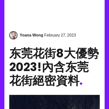
Yoana Wong
February 27, 2023
东莞花街8大優勢
2023!內含东莞
花街絕密資料
.