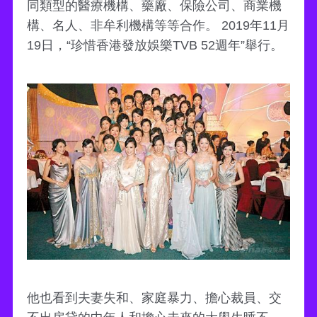
同類型的醫療機構、藥廠、保險公司、商業機
構、名人、非牟利機構等等合作。 2019年11月
19日，“珍惜香港發放娛樂TVB 52週年”舉行。
他也看到夫妻失和、家庭暴力、擔心裁員、交