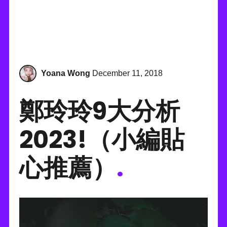
Yoana Wong
December 11, 2018
鄭玲玲9大分析
2023!（小編貼
心推薦）
.