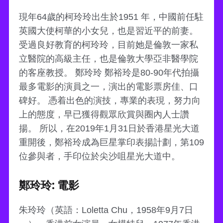
現年64歲的柯玲玲出生於1951 年，中國前任駐
英國大使柯華的小女兒，也是習近平的前妻。
受過良好教育的柯玲玲，目前她是倫敦一家私
立醫院的高級主任，也是倫敦大學亞非醫學院
的客座教授。 鄭玲玲 鄭裕玲是80-90年代拍攝
最多電影的演員之一，演出的電影票房佳、口
碑好。 憑着出色的演技，專業的表現，努力向
上的態度，早已獲得觀眾欣賞與圈內人士讚
揚。 所以，在2019年1月31日於香港星光大道
重開後，鄭裕玲成為巨星掌印表揚計劃，第109
位參與者，手印位於尖沙咀星光大道中。
鄭玲玲: 電影
朱玲玲（英語：Loletta Chu，1958年9月7日