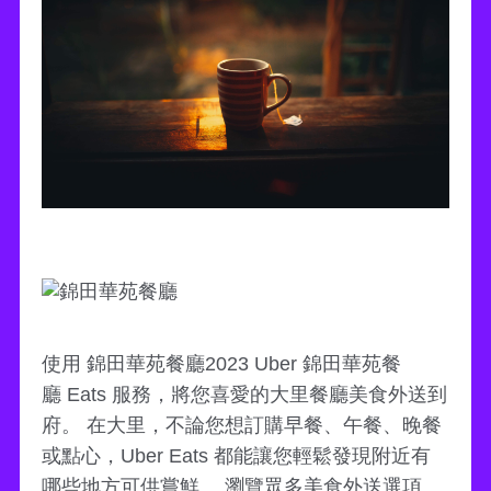
使用 錦田華苑餐廳2023 Uber 錦田華苑餐
廳 Eats 服務，將您喜愛的大里餐廳美食外送到
府。 在大里，不論您想訂購早餐、午餐、晚餐
或點心，Uber Eats 都能讓您輕鬆發現附近有
哪些地方可供嘗鮮。 瀏覽眾多美食外送選項、