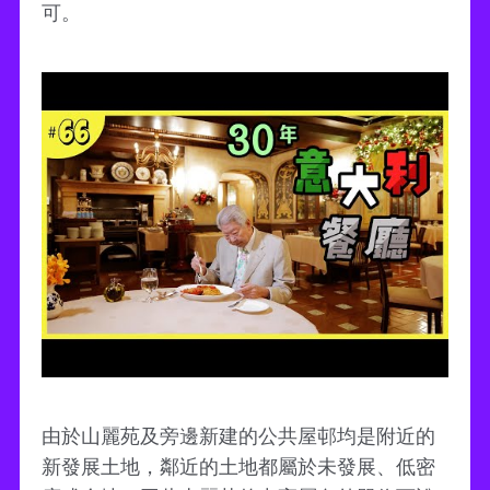
可。
由於山麗苑及旁邊新建的公共屋邨均是附近的
新發展土地，鄰近的土地都屬於未發展、低密