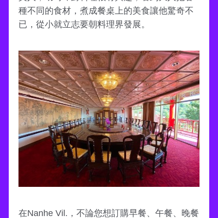
種不同的食材，煮成餐桌上的美食讓他驚奇不
已，從小就立志要朝料理界發展。
在Nanhe Vil.，不論您想訂購早餐、午餐、晚餐