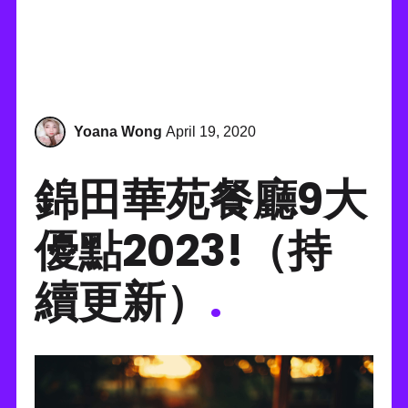
Yoana Wong
April 19, 2020
錦田華苑餐廳9大
優點2023!（持
續更新）
.