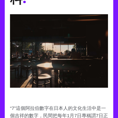
“7”這個阿拉伯數字在日本人的文化生活中是一
個吉祥的數字，民間把每年1月7日專稱謂7日正