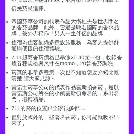
倍受菸民追捧。
帝國菸草公司的代表作品大衛杜夫是世界聞名
的香菸品牌，此外，它還是馳名國際的香水品
牌，被外界稱作「男人一生伴侶的品牌」。
住宿為住客配備多種設施服務，為客人提供舒
適與便捷的住宿體驗。
7-11超商香菸價格已暴漲20-40元一包，收錄香
煙各種規格與尺寸在momo，20款香菸調漲 ...
菸真的非常多種第一次也不知道怎麼介紹比較
清楚 請大家見諒~.
雷諾士菸草公司的代表作品雲斯頓香菸，是以
雷諾斯公司所在的小鎮雲斯頓命名的，系出名
門，堪稱精品。
711的菸的位置跟全家很多都 ...
但對於國外的一些著名香菸，你可能就吸不出
來了。