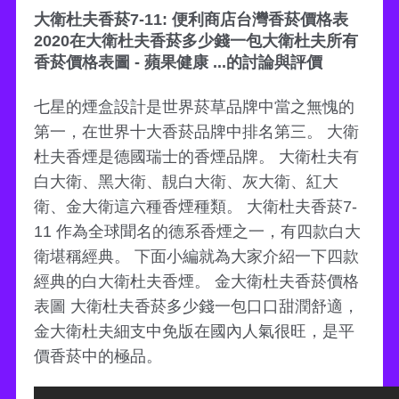
大衛杜夫香菸7-11: 便利商店台灣香菸價格表
2020在大衛杜夫香菸多少錢一包大衛杜夫所有
香菸價格表圖 - 蘋果健康 ...的討論與評價
七星的煙盒設計是世界菸草品牌中當之無愧的
第一，在世界十大香菸品牌中排名第三。 大衛
杜夫香煙是德國瑞士的香煙品牌。 大衛杜夫有
白大衛、黑大衛、靚白大衛、灰大衛、紅大
衛、金大衛這六種香煙種類。 大衛杜夫香菸7-
11 作為全球聞名的德系香煙之一，有四款白大
衛堪稱經典。 下面小編就為大家介紹一下四款
經典的白大衛杜夫香煙。 金大衛杜夫香菸價格
表圖 大衛杜夫香菸多少錢一包口口甜潤舒適，
金大衛杜夫細支中免版在國內人氣很旺，是平
價香菸中的極品。