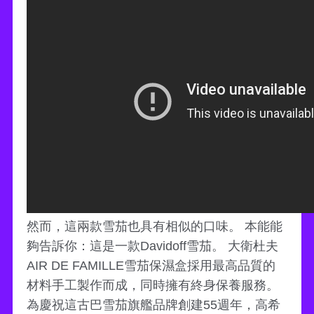
然而，這兩款雪茄也具有相似的口味。 本能能
夠告訴你：這是一款Davidoff雪茄。 大衛杜夫
AIR DE FAMILLE雪茄保濕盒採用最高品質的
材料手工製作而成，同時擁有終身保養服務。
為慶祝這古巴雪茄旗艦品牌創建55週年，高希