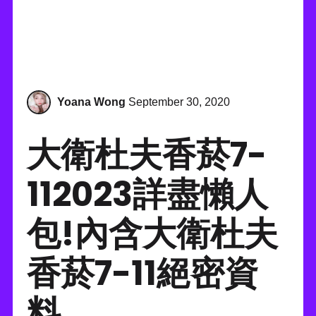
Yoana Wong
September 30, 2020
大衛杜夫香菸7-
112023詳盡懶人
包!內含大衛杜夫
香菸7-11絕密資
料
.