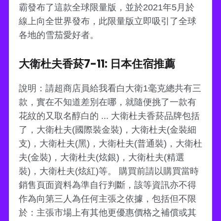
霸發布了這款全球限量版，並於2021年5月於
線上向全世界發布，此限量版立即吸引了全球
各地的雪茄愛好者。
大衛杜夫香菸7-11: 日本住宿推薦
說明：請超商店員給我看白大衛1毫克總共有三
款，實在不知道差別在哪，就隨便挑了一款有
花紋的又取名醇白的 ... 大衛杜夫香菸品牌包括
了，大衛杜夫(國際裝金裝)，大衛杜夫(金裝細
支)，大衛杜夫(黑)，大衛杜夫(普通裝)，大衛杜
夫(金裝)，大衛杜夫(炫銀)，大衛杜夫(精選
裝)，大衛杜夫(炫紅)等。 購買前請以購買當時
銷售頁面資料為準自行判斷，該等資訊亦不得
作為向第三人為任何主張之依據，包括但不限
於：主張市場上有其他更優惠價格之補償或其