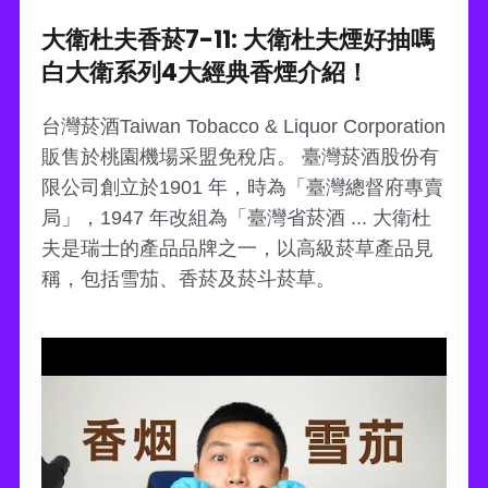
大衛杜夫香菸7-11: 大衛杜夫煙好抽嗎
白大衛系列4大經典香煙介紹！
台灣菸酒Taiwan Tobacco & Liquor Corporation
販售於桃園機場采盟免稅店。 臺灣菸酒股份有
限公司創立於1901 年，時為「臺灣總督府專賣
局」，1947 年改組為「臺灣省菸酒 ... 大衛杜
夫是瑞士的產品品牌之一，以高級菸草產品見
稱，包括雪茄、香菸及菸斗菸草。