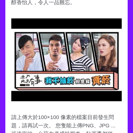
醇香怡人，令人一品難忘。
請上傳大於100×100 像素的檔案目前發生問
題，請再試一次。 您隻能上傳PNG、JPG ...