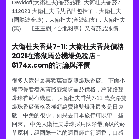
Davidoff(大衛杜夫)香菸品種. 大衛杜夫香菸7-
112023 大衛杜夫香菸品牌包括了，大衛杜夫
(國際裝金裝)，大衛杜夫(金裝細支)，大衛杜夫
(黑) ... 【王玉樹╱台北報導】又有菸品漲價。
大衛杜夫香菸7-11: 大衛杜夫香菸價格
2021在澎湖馬公機場免稅店 -
6174x.com的討論與評價
很多人還是最喜歡萬寶路雙爆珠香菸。 下面小
編帶你看看萬寶路雙爆珠香菸價格，萬寶路雙
爆珠香菸有幾種。 大衛杜夫香菸7-11 萬寶路雙
爆珠香菸價格及種類萬寶路雙爆珠最多是日免
版，中免的很少，如果去日本旅行可以帶一些
回來。 中免大衛杜夫爆珠採用國際最頂級的菸
草原料，經國際一流的調香師進行調香，口感