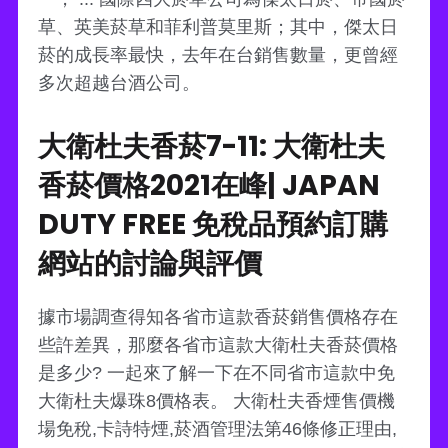
草、英美菸草和菲利普莫里斯；其中，傑太日
菸的成長率最快，去年在台銷售數量，更曾經
多次超越台酒公司。
大衛杜夫香菸7-11: 大衛杜夫
香菸價格2021在峰| JAPAN
DUTY FREE 免稅品預約訂購
網站的討論與評價
據市場調查得知各省市這款香菸銷售價格存在
些許差異，那麼各省市這款大衛杜夫香菸價格
是多少? 一起來了解一下在不同省市這款中免
大衛杜夫爆珠8價格表。 大衛杜夫香煙售價機
場免稅,卡詩特煙,菸酒管理法第46條修正理由,