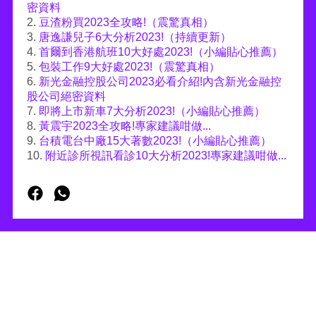
密資料
2.
豆渣粉買2023全攻略!（震驚真相）
3.
唐逸謙兒子6大分析2023!（持續更新）
4.
首爾到香港航班10大好處2023!（小編貼心推薦）
5.
包裝工作9大好處2023!（震驚真相）
6.
新光金融控股公司2023必看介紹!內含新光金融控
股公司絕密資料
7.
即將上市新車7大分析2023!（小編貼心推薦）
8.
黃震宇2023全攻略!專家建議咁做...
9.
台積電台中廠15大著數2023!（小編貼心推薦）
10.
附近診所視訊看診10大分析2023!專家建議咁做...