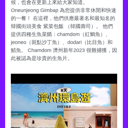
候，也會在更新上來給大家知道。
Oneunjeong Gimbap 為您提供非常休閒和快速
的一餐！ 在這裡，他們供應最著名和最知名的
韓國街頭美食 紫菜包飯 （韓國壽司）。 他們
提供四種生魚菜餚：chamdom（紅鯛魚）、
jeoneo（斑點沙丁魚）、dodari（比目魚）和
鯖魚。 Chamdom 濟州新年2023 很難捕獲，因
此被認為是珍貴的生魚片。