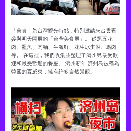
「美食」為台灣觀光特點，特別邀請來台貴賓
參與明天開展的「台灣美食展」。 從黑五花
肉、墨魚、肉麵、生海鮮、花生冰淇淋、馬肉
等。 在這裡，我們收集並整理了濟州島最受歡
迎和最受歡迎的餐廳。 濟州新年 濟州島被稱為
韓國的夏威夷，擁有許多自然景觀。