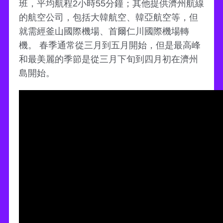
班，平均航程2小時55分鐘；其他提供濟州航線
的航空公司，包括大韓航空、韓亞航空等，但
就需經釜山國際機場、首爾仁川國際機場轉
機。 春季通常從三月到五月開始，但是最高峰
和最美麗的季節是從三月下旬到四月初在濟州
島開始。