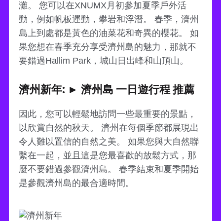
灘。 您可以在XNUMX月初參加夏季戶外活
動，例如帆板運動，攀岩和浮潛。 春季，濟州
島上到處都是黃色的油菜花和奇異的櫻花。 如
果您想在春季充分享受濟州島的魅力，那就不
要錯過Hallim Park，城山日出峰和山頂山。
濟州新年: ► 濟州島 一日遊行程 推薦
因此，您可以輕鬆地訪問一些最重要的景點，
以欣賞自然的秋天。 濟州在每個季節都展現出
令人難以置信的自然之美。 如果您與大自然聯
繫在一起，並且這是您最喜歡的放鬆方式，那
麼不要錯過參觀濟州島。 春季結束和夏季開始
是參觀濟州島的最合適時間。