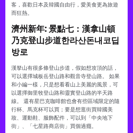
客，喜歡日本及韓國自由行，愛美食更為旅遊
而狂熱。
濟州新年: 景點七：漢拿山頓
乃克登山步道한라산돈내코딥
방로
漢拏山有很多條登山步道，假如想攻頂的話，
可以選擇城板岳登山路和觀音寺登山路。 如果
和小編一樣，只是想看看山上美麗的風景，可
以選擇御里牧登山路和靈實登山路的半天路
線。 還有星巴克咖啡館也會有些區域限定的隨
行杯、馬克杯可以買；要是想逛街買韓國美
妝、運動鞋、服飾配件，可以到「中央地下
街」、「七星路商店街」買個過癮。