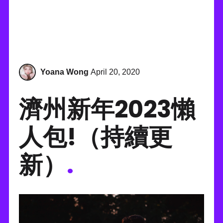
Yoana Wong
April 20, 2020
濟州新年2023懶
人包!（持續更
新）
.