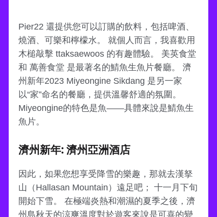
Pier22 還提供您可以訂購的飲料，包括啤酒、
燒酒、可樂和檸檬水。 就個人而言，我喜歡用
木槌敲擊 ttaksaewoos 的有趣體驗。 美英食堂
和 萬善食堂 是最著名的鯖魚生魚片餐廳。 濟
州新年2023 Miyeongine Sikdang 是另一家
以“家”命名的餐廳，提供溫馨舒適的氛圍。
Miyeongine的特色是魚——具體來說是鯖魚生
魚片。
濟州新年: 濟州亞洲酒店
因此，如果您想享受降雪的樂趣，那就去漢拏
山（Hallasan Mountain）遠足吧； 十一月下旬
開始下雪。 在極端炎熱和潮濕的夏季之後，濟
州島秋天的涼爽溫度對於遊客來說是可喜的變