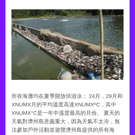
所有海灘均在夏季開放供游泳； 24月，29月和
XNUMX月的平均溫度高達XNUMXºC，其中
XNUMX°C是一年中溫度最高的月份。 夏天的
天氣對濟州島意義重大，因為天氣不太冷，無
法參加戶外活動並遊覽濟州島提供的所有海