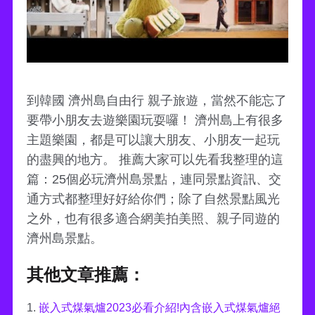
到韓國 濟州島自由行 親子旅遊，當然不能忘了
要帶小朋友去遊樂園玩耍囉！ 濟州島上有很多
主題樂園，都是可以讓大朋友、小朋友一起玩
的盡興的地方。 推薦大家可以先看我整理的這
篇：25個必玩濟州島景點，連同景點資訊、交
通方式都整理好好給你們；除了自然景點風光
之外，也有很多適合網美拍美照、親子同遊的
濟州島景點。
其他文章推薦：
1.
嵌入式煤氣爐2023必看介紹!內含嵌入式煤氣爐絕