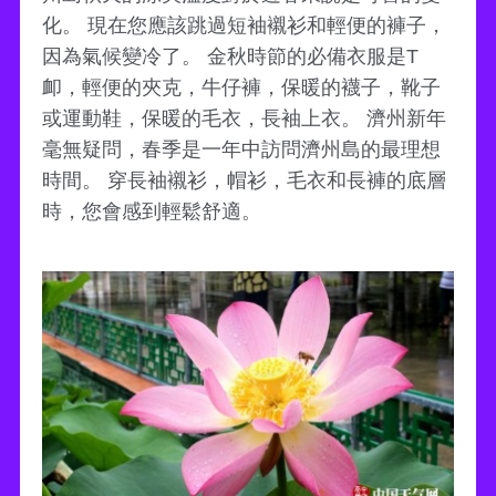
化。 現在您應該跳過短袖襯衫和輕便的褲子，
因為氣候變冷了。 金秋時節的必備衣服是T
卹，輕便的夾克，牛仔褲，保暖的襪子，靴子
或運動鞋，保暖的毛衣，長袖上衣。 濟州新年
毫無疑問，春季是一年中訪問濟州島的最理想
時間。 穿長袖襯衫，帽衫，毛衣和長褲的底層
時，您會感到輕鬆舒適。