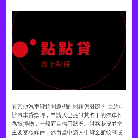
有其他汽車貸款問題想詢問該怎麼辦？ 由於申
辦汽車貸款時，申請人已提供其名下的汽車作
為抵押物，一般而言信用狀況、財務狀況並非
主要審核條件，然而當申請人申貸金額較高或