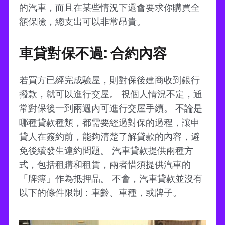
的汽車，而且在某些情況下還會要求你購買全
額保險，總支出可以非常昂貴。
車貸對保不過: 合約內容
若買方已經完成驗屋，則對保後建商收到銀行
撥款，就可以進行交屋。 視個人情況不定，通
常對保後一到兩週內可進行交屋手續。 不論是
哪種貸款種類，都需要經過對保的過程，讓申
貸人在簽約前，能夠清楚了解貸款的內容，避
免後續發生違約問題。 汽車貸款提供兩種方
式，包括租購和租賃，兩者惜須提供汽車的
「牌簿」作為抵押品。 不會，汽車貸款並沒有
以下的條件限制：車齡、車種，或牌子。