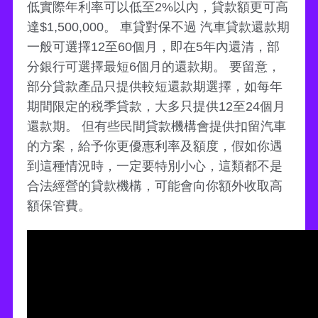
低實際年利率可以低至2%以內，貸款額更可高
達$1,500,000。 車貸對保不過 汽車貸款還款期
一般可選擇12至60個月，即在5年內還清，部
分銀行可選擇最短6個月的還款期。 要留意，
部分貸款產品只提供較短還款期選擇，如每年
期間限定的税季貸款，大多只提供12至24個月
還款期。 但有些民間貸款機構會提供扣留汽車
的方案，給予你更優惠利率及額度，假如你遇
到這種情況時，一定要特別小心，這類都不是
合法經營的貸款機構，可能會向你額外收取高
額保管費。