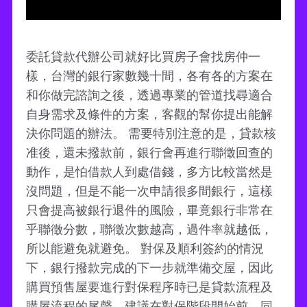
委託貸款代辦公司就好比買房子會找房仲一
樣，台灣的銀行家數幾十間，各有各的方案在
和你做完諮詢之後，透過專業的管道找尋適合
自身需求及條件的方案，客觀的幫你提出能解
決你問題的辦法。 需要特別注意的是，貸款核
准後，還未撥款前，銀行會再進行聯徵回查的
動作，是怕借款人到處借錢，多方比較當然是
沒問題，但是不能一次申請很多間銀行，這樣
只會提高被銀行退件的風險，畢竟銀行非常在
乎聯徵分數，聯徵次數越高，過件率就越低，
所以能避免就避免。 對保及順利簽約的情況
下，銀行撥款完成的下一步就準備交屋，因此
購買預售屋要進行對保程序時已是貸款流程及
購屋流程的尾聲，建議在對保階段開始前，同