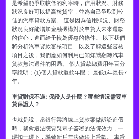
是希望能爭取較低的利率時，信用狀況、財務
狀況良好可以提高核貸率，並為自己爭取到較
佳的汽車貸款方案。 這是因為信用狀況、財務
狀況良好能增加金融機構對於申貸人未來還款
的信心，進而給予較為優惠的條件。 以下我們
將分析汽車貸款審核項目，以及了解這些審核
項目之後，我們應如何利用已知知識翻轉汽車
貸款無法過件的困局。 個人貸款總費用年百分
率說明：(1)個人貸款還款年限： 最低1年最長7
年。
車貸對保不過: 保證人是什麼？哪些情況需要車
貸保證人？
也就是說，當銀行業將線上貸款案做訴訟追償
時，就會遭法院質疑電子簽署的法院效力，一
環扣一環下，導致新戶無法做線上貸款。 車貸