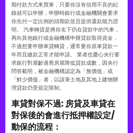
期付款方式來買車，只要你沒有信用不良的紀
錄就可以申辦，申辦時銀行或金融機關會要求
你先付一定比例的頭期款並且提供還款能力證
明。 汽車轉貸是將你名下仍在貸款中的汽車，
再向其他銀行或金融機構申辦貸款取得資金，
不過想要申辦車貸轉貸，通常要你原車貸款一
年而且繳款正常才能申請。 業者也憂心央行要
求銀行對屋齡過舊房屋降低貸款成數，因央行
問答載明，被金融機構認定為「無價值」或
「鮮少價值」者，以該筆土地及其地上建物辦
理貸款仍受規定限制。
車貸對保不過: 房貸及車貸在
對保後的會進行抵押權設定/
動保的流程：