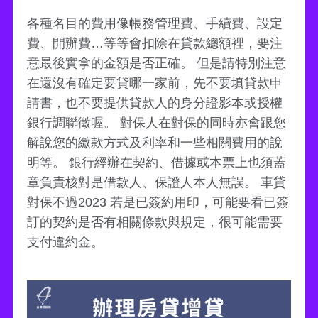
各種名目的費用像帳務管理費、手續費、設定
費、開辦費…等等會扣除在貸款總額裡，要注
意最後實拿的金額是否正確。 但是請特別注意
在還沒有確定要貸哪一家前，先不要填貸款申
請書，也不要提供貸款人的身分證影本或授權
銀行調聯徵喔。 對保人在對保的同時亦會跟您
解說您的繳款方式及利率和一些相關費用的說
明等。 銀行經辦在契約、借據或本票上也須蓋
章負責核對是借款人、保證人本人無誤。 車貸
對保不過2023 若是已簽約用印，可能要看已簽
訂的契約是否有相關條款與規定，很可能需要
支付違約金。