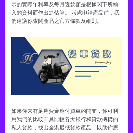
示的實際年利率及每月還款額是根據閣下所輸
入的資料而作出之估算。 考慮申請產品前，我
們建議你查閱產品之官方條款及細則。
如果你未有足夠資金應付買車的開支，你可利
用我們的比較工具比較各大銀行和貸款機構的
私人貸款，找出全港最抵貸款產品，以助你應