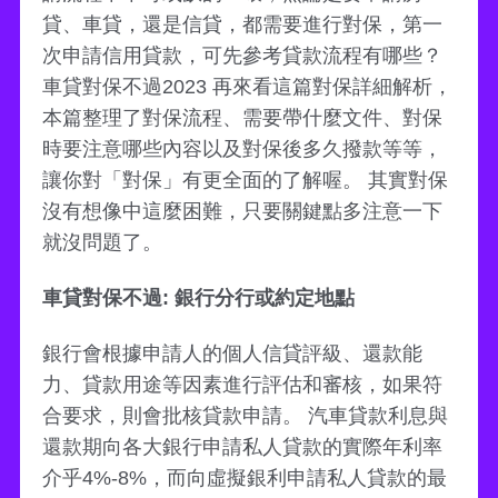
貸、車貸，還是信貸，都需要進行對保，第一
次申請信用貸款，可先參考貸款流程有哪些？
車貸對保不過2023 再來看這篇對保詳細解析，
本篇整理了對保流程、需要帶什麼文件、對保
時要注意哪些內容以及對保後多久撥款等等，
讓你對「對保」有更全面的了解喔。 其實對保
沒有想像中這麼困難，只要關鍵點多注意一下
就沒問題了。
車貸對保不過: 銀行分行或約定地點
銀行會根據申請人的個人信貸評級、還款能
力、貸款用途等因素進行評估和審核，如果符
合要求，則會批核貸款申請。 汽車貸款利息與
還款期向各大銀行申請私人貸款的實際年利率
介乎4%-8%，而向虛擬銀利申請私人貸款的最