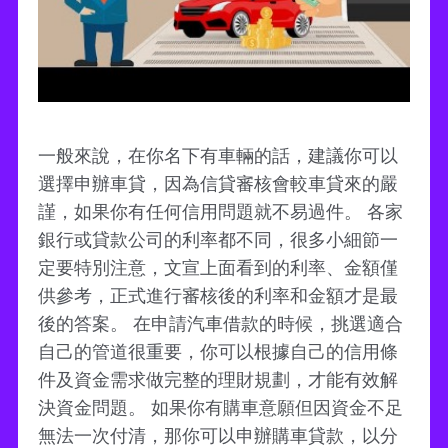
一般來說，在你名下有車輛的話，建議你可以
選擇申辦車貸，因為信貸審核會較車貸來的嚴
謹，如果你有任何信用問題就不易過件。 各家
銀行或貸款公司的利率都不同，很多小細節一
定要特別注意，文宣上面看到的利率、金額僅
供參考，正式進行審核後的利率和金額才是最
後的答案。 在申請汽車借款的時候，挑選適合
自己的管道很重要，你可以根據自己的信用條
件及資金需求做完整的理財規劃，才能有效解
決資金問題。 如果你有購車意願但因資金不足
無法一次付清，那你可以申辦購車貸款，以分