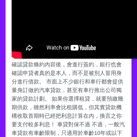
確認貸款條約內容後，會進行簽約，銀行也會
確認申貸者真的是本人，而不是被別人冒用身
分進行借款。 市面上不少銀行和車行都會提供
量身訂做的汽車貸款，甚至有車行推出公司獨
家的貸款計劃。 如果你選擇租貸，就要預繳幾
期供款，雖然利率會比租購低，但其實貸款機
構收取首期時已經把利息計算在內，換言之你
要支付較多利息！ 車貸對保不過 不過，一般汽
車貸款有車齡限制，只適用於車齡10年或以下