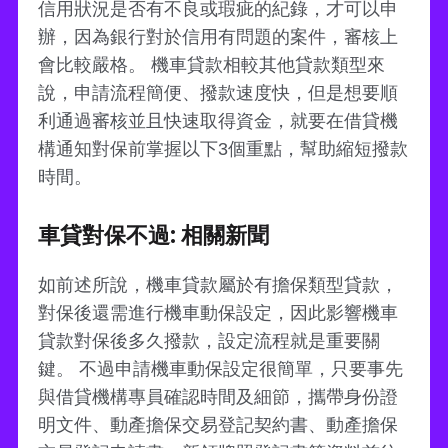
信用狀況是否有不良或瑕疵的紀錄，才可以申
辦，因為銀行對於信用有問題的案件，審核上
會比較嚴格。 機車貸款相較其他貸款類型來
說，申請流程簡便、撥款速度快，但是想要順
利通過審核並且快速取得資金，就要在借貸機
構通知對保前掌握以下3個重點，幫助縮短撥款
時間。
車貸對保不過: 相關新聞
如前述所說，機車貸款屬於有擔保類型貸款，
對保後還需進行機車動保設定，因此影響機車
貸款對保後多久撥款，設定流程就是重要關
鍵。 不過申請機車動保設定很簡單，只要事先
與借貸機構專員確認時間及細節，攜帶身份證
明文件、動產擔保交易登記契約書、動產擔保