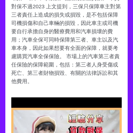
對保不過2023 上文提到，三保只保障車主對第
三者責任上造成的損失或損毀，是不包括保障
司機損傷和自己車輛的損毀，因此車主或司機
要自行承擔自身的醫療費用和汽車損壞的費
用；汽車全保可同時保障第三者、車主以及汽
車本身，因此如果想要有全面的保障，就要考
慮購買汽車全保保險。 市場上的汽車第三者責
任保險的保障範圍，包括：第三者人身受傷或
死亡、第三者財物損毀、有關的法律訴訟和其
他費用。