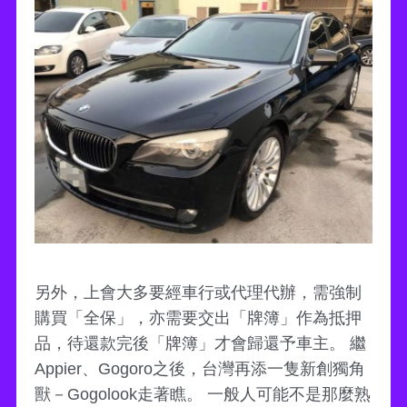
另外，上會大多要經車行或代理代辦，需強制
購買「全保」，亦需要交出「牌簿」作為抵押
品，待還款完後「牌簿」才會歸還予車主。 繼
Appier、Gogoro之後，台灣再添一隻新創獨角
獸－Gogolook走著瞧。 一般人可能不是那麼熟