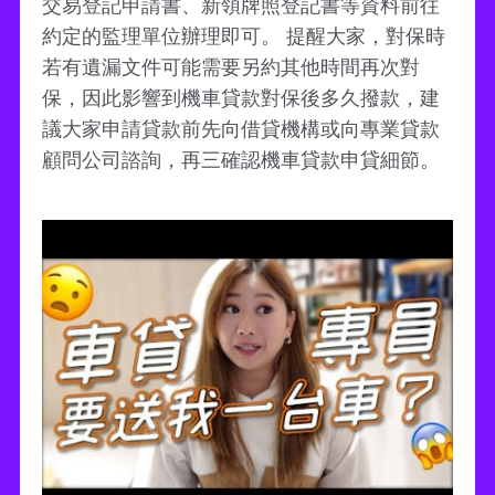
交易登記申請書、新領牌照登記書等資料前往
約定的監理單位辦理即可。 提醒大家，對保時
若有遺漏文件可能需要另約其他時間再次對
保，因此影響到機車貸款對保後多久撥款，建
議大家申請貸款前先向借貸機構或向專業貸款
顧問公司諮詢，再三確認機車貸款申貸細節。