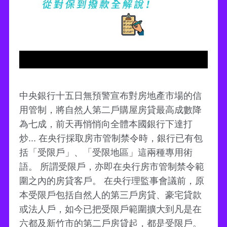
中央銀行十五日無預警宣布對房地產市場的信
用管制，將自然人第二戶購屋房貸最高成數降
為七成，前天再悄悄向全體本國銀行下達打
炒... 在央行採取房市管制禁令時，銀行已有包
括「受限戶」、「受限地區」這兩種專用術
語。 所謂受限戶，亦即在央行房市管制禁令範
圍之內的房貸客戶。 在央行理監事會議前，原
本受限戶包括自然人的第三戶房貸、豪宅貸款
或法人戶，如今已把受限戶範圍擴大到凡是在
六都及新竹市的第二戶房貸起，都是受限戶。