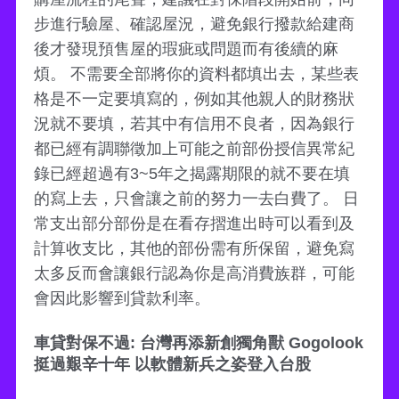
步進行驗屋、確認屋況，避免銀行撥款給建商
後才發現預售屋的瑕疵或問題而有後續的麻
煩。 不需要全部將你的資料都填出去，某些表
格是不一定要填寫的，例如其他親人的財務狀
況就不要填，若其中有信用不良者，因為銀行
都已經有調聯徵加上可能之前部份授信異常紀
錄已經超過有3~5年之揭露期限的就不要在填
的寫上去，只會讓之前的努力一去白費了。 日
常支出部分部份是在看存摺進出時可以看到及
計算收支比，其他的部份需有所保留，避免寫
太多反而會讓銀行認為你是高消費族群，可能
會因此影響到貸款利率。
車貸對保不過: 台灣再添新創獨角獸 Gogolook
挺過艱辛十年 以軟體新兵之姿登入台股