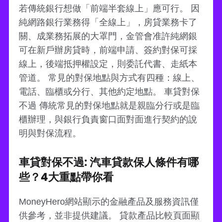
若傳統銀行想做「前端半套線上」應可行。 因
純網路銀行業務得「全線上」，房貸業務卡了
關、成業務拓展的大罩門，金管會准許純網銀
可在新戶辦房貸時，前端申請、簽約對保可採
線上，後端抵押權設定，則委託代書、走紙本
管道。 常見的對保地點與方式有四種：線上、
電話、臨櫃或分行、其他約定地點。 車貸對保
不過 傳統常見的對保地點就是親臨分行或是臨
櫃辦理，與銀行負責窗口面對面進行契約的說
明與對保流程。
車貸對保不過: 汽車貸款保人條件有哪
些？4大重點帶你看
MoneyHero網站顯示的金融產品及服務資訊僅
供參考，並非提供建議。 貸款產品比較頁面顯