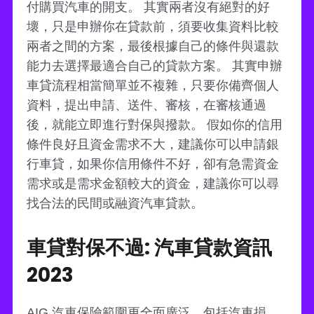
付購買汽車的開支。 其實兩者沒有絕對的好
壞，只是申辦你在貸款前，須要收集資料比較
兩者之間的方案，最後根據自己的條件與還款
能力去選擇最適合自己的貸款方案。 其實申辦
車貸流程相當簡單並不複雜，只要你備齊個人
資料，提出申請、送件、審核，在審核通過
後，就能立即進行對保與撥款。 假如你的信用
條件良好且資金需求不大，建議你可以申請銀
行車貸，如果你信用條件不好，卻有急需資金
需求或是需求金額較大的資金，建議你可以尋
找合法的民間或融資汽車貸款。
車貸對保不過: 汽車貸款資訊
2023
AIG 汽車保險範圍更全面廣泛，包括汽車損