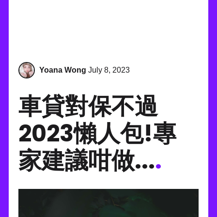
Yoana Wong
July 8, 2023
車貸對保不過
2023懶人包!專
家建議咁做...
.