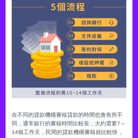
在不同的貸款機構審核貸款的時間也會有所不
同，通常銀行的審核時間比較長，大約需要7～
14個工作天，民間的貸款機構審核就比較快，