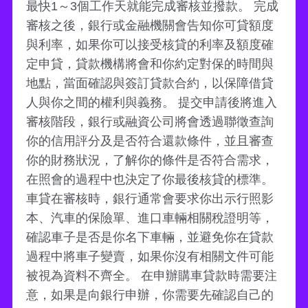
最快1～3個工作天就能完成審核並撥款。 完成
審核之後，銀行或金融機關會告知你可貸額度
與利率，如果你可以接受核貸的利率及額度確
定申貸，貸款機構將會和你約定對保的時間與
地點，當面確認與簽訂貸款合約，以保障借貸
人與你之間的權利與義務。 提交申請後將進入
審核階段，銀行或融資公司將會透過聯徵查詢
你的信用評分及是否符合還款條件，並且審查
你的財務狀況，了解你的條件是否符合需求，
在照會的過程中也決定了你最後核貸的標準。
車貸在審核時，銀行通常會要求你出示行照影
本、汽車的保險單、進口車輛相關稅證明等，
確認車子是否是你名下車輛，並避免你在貸款
過程中將車子變賣，如果你沒有相關文件可能
被視為資料不齊全。 在申辦購車貸款時需要注
意，如果是向銀行申辦，你需要先確認自己的