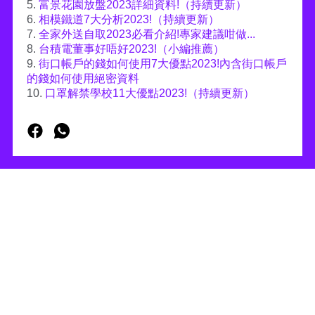
5.
富景花園放盤2023詳細資料!（持續更新）
6.
相模鐵道7大分析2023!（持續更新）
7.
全家外送自取2023必看介紹!專家建議咁做...
8.
台積電董事好唔好2023!（小編推薦）
9.
街口帳戶的錢如何使用7大優點2023!內含街口帳戶
的錢如何使用絕密資料
10.
口罩解禁學校11大優點2023!（持續更新）