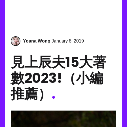
Yoana Wong
January 8, 2019
見上辰夫15大著
數2023!（小編
推薦）
.