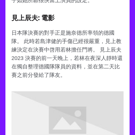
子如她所願很快當上演員的設定。
見上辰夫: 電影
日本隊決賽的對手正是施奈德所率領的德國
隊。 此時若島津健的手傷已經很嚴重，見上教
練決定在決賽中啓用若林擔任門將。 見上辰夫
2023 決賽的前一天晚上，若林在夜深人靜時還
在獨自整理德國隊隊員的資料，並在第二天比
賽之前分發給了隊友。