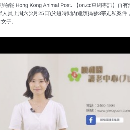
n 香港動物報 Hong Kong Animal Post. 【on.cc
岸人員上周六(2月25日)於短時間內連續揭發3宗走私案件
港女子。