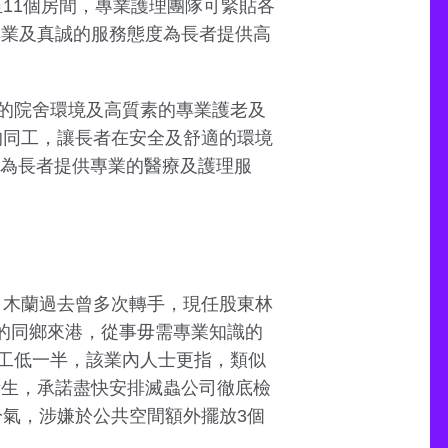
0至11個房間，專業護理團隊可緊貼各
專業及真誠的服務態度為長者提供高
的院舍環境及高質素的專業護老及
的同工，讓長者在安全及舒適的環境
」為長者提供專業的醫療及護理服
，木蘭過去曾多次轉手，現任股東林
的同鄉來港，從事毋需專業知識的
工低一半，該業內人士更指，類似
衞生，承諾盡快安排滅蟲公司徹底檢
冷氣，涉嫌於公共空間額外擺放3個