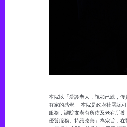
本院以「愛護老人，視如已親，優
有家的感覺。 本院是政府社署認
服務，讓院友老有所依及老有所養
優質服務、持續改善」為宗旨，在