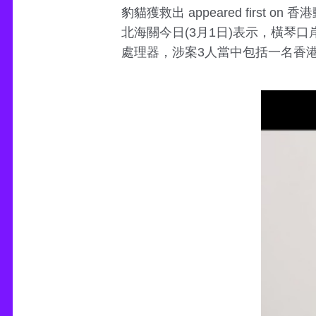
豹貓獲救出 appeared first o
北海關今日(3月1日)表示，橫琴口
處理器，涉案3人當中包括一名香