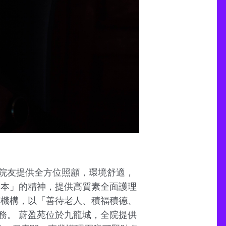
院友提供全方位照顧，環境舒適，
為本」的精神，提供高質素全面護理
可機構，以「善待老人、積福積德、
務。 蔚盈苑位於九龍城，全院提供