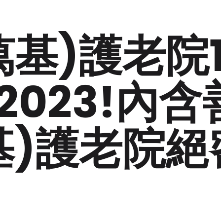
萬基)護老院1
2023!內含
基)護老院絕