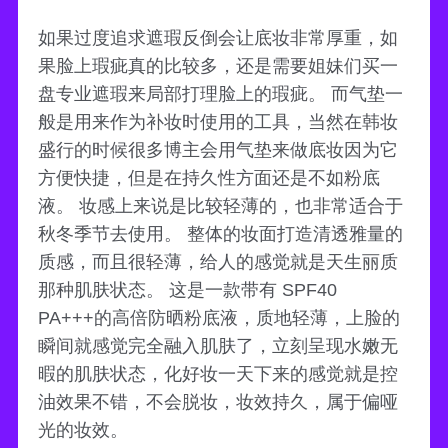
如果过度追求遮瑕反倒会让底妆非常厚重，如
果脸上瑕疵真的比较多，还是需要姐妹们买一
盘专业遮瑕来局部打理脸上的瑕疵。 而气垫一
般是用来作为补妆时使用的工具，当然在韩妆
盛行的时候很多博主会用气垫来做底妆因为它
方便快捷，但是在持久性方面还是不如粉底
液。 妆感上来说是比较轻薄的，也非常适合于
秋冬季节去使用。 整体的妆面打造清透雅量的
质感，而且很轻薄，给人的感觉就是天生丽质
那种肌肤状态。 这是一款带有 SPF40
PA+++的高倍防晒粉底液，质地轻薄，上脸的
瞬间就感觉完全融入肌肤了，立刻呈现水嫩无
暇的肌肤状态，化好妆一天下来的感觉就是控
油效果不错，不会脱妆，妆效持久，属于偏哑
光的妆效。