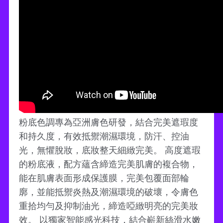
粉底色調專為亞洲膚色研發，結合完美遮瑕度
和持久度，有效抵禦潮濕環境，防汗、控油
光，無懼脫妝，底妝整天細緻完美。 高度遮瑕
的粉底液，配方蘊含締造完美肌膚的複合物，
能在肌膚表面形成保護膜，完美包覆面部輪
廓，並能抵禦炎熱及潮濕環境的破壞，令膚色
重拾均勻及抑制油光，締造啞緻明亮的完美妝
效。 以獨家智能感光科技，結合嶄新絲滑水嫩