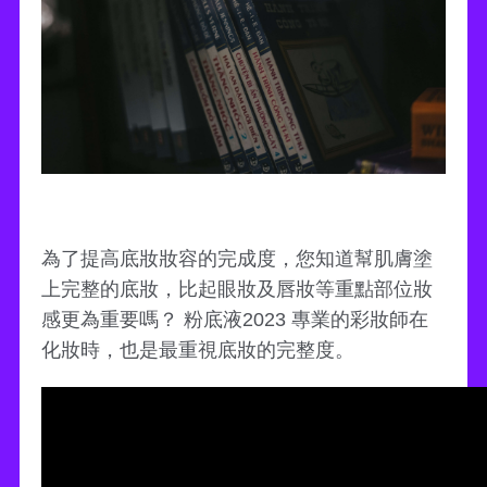
為了提高底妝妝容的完成度，您知道幫肌膚塗
上完整的底妝，比起眼妝及唇妝等重點部位妝
感更為重要嗎？ 粉底液2023 專業的彩妝師在
化妝時，也是最重視底妝的完整度。