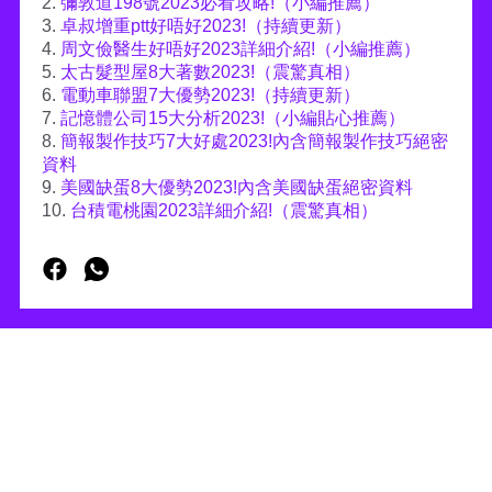
2.
彌敦道198號2023必看攻略!（小編推薦）
3.
卓叔增重ptt好唔好2023!（持續更新）
4.
周文儉醫生好唔好2023詳細介紹!（小編推薦）
5.
太古髮型屋8大著數2023!（震驚真相）
6.
電動車聯盟7大優勢2023!（持續更新）
7.
記憶體公司15大分析2023!（小編貼心推薦）
8.
簡報製作技巧7大好處2023!內含簡報製作技巧絕密
資料
9.
美國缺蛋8大優勢2023!內含美國缺蛋絕密資料
10.
台積電桃園2023詳細介紹!（震驚真相）