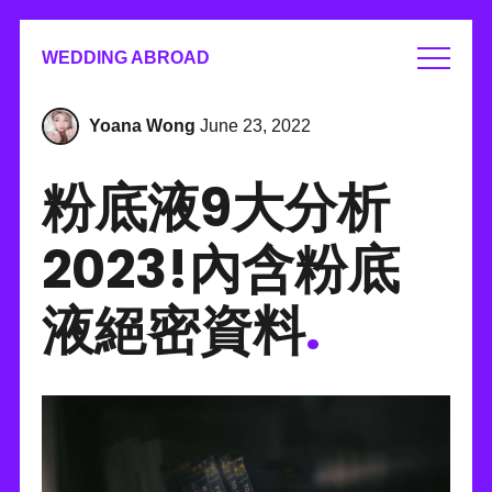
WEDDING ABROAD
Yoana Wong
June 23, 2022
粉底液9大分析
2023!內含粉底
液絕密資料
.