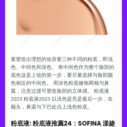
要塑造出理想的妆容要三种不同的粉底，即浅
色、中间色和深色。 将中间色作为整个脸部的
底色这是上妆的第一步，要尽量选择与脸部颜
色相近的中间色。 用深色粉底修饰两颊与鼻
翼，注意过渡可塑造脸部的立体感。 粉底液
2023 粉底液2023 以浅色提亮是最后一步，在
额头，鼻梁与下巴处点上浅色粉底。
粉底液: 粉底液推薦24：SOFINA 漾緁