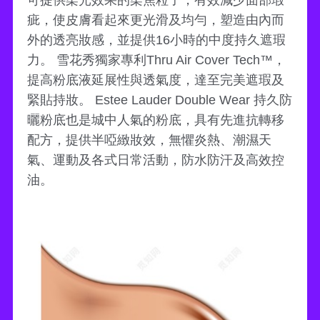
疵，使皮膚看起來更光滑及均勻，塑造由內而
外的透亮妝感，並提供16小時的中度持久遮瑕
力。 雪花秀獨家專利Thru Air Cover Tech™，
提高粉底液延展性與透氣度，達至完美遮瑕及
緊貼持妝。 Estee Lauder Double Wear 持久防
曬粉底也是城中人氣的粉底，具有先進抗轉移
配方，提供半啞緻妝效，無懼炎熱、潮濕天
氣、運動及各式日常活動，防水防汗及高效控
油。