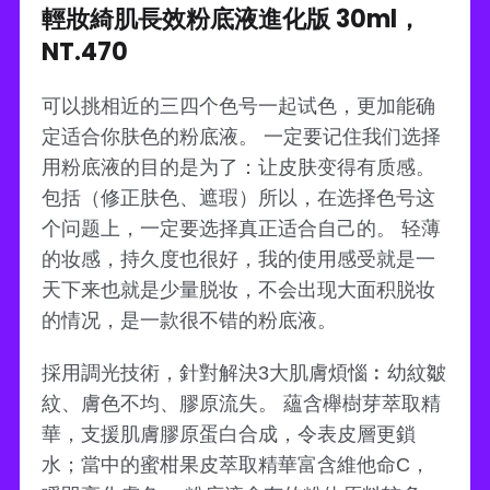
輕妝綺肌長效粉底液進化版 30ml，
NT.470
可以挑相近的三四个色号一起试色，更加能确
定适合你肤色的粉底液。 一定要记住我们选择
用粉底液的目的是为了：让皮肤变得有质感。
包括（修正肤色、遮瑕）所以，在选择色号这
个问题上，一定要选择真正适合自己的。 轻薄
的妆感，持久度也很好，我的使用感受就是一
天下来也就是少量脱妆，不会出现大面积脱妆
的情况，是一款很不错的粉底液。
採用調光技術，針對解決3大肌膚煩惱︰幼紋皺
紋、膚色不均、膠原流失。 蘊含櫸樹芽萃取精
華，支援肌膚膠原蛋白合成，令表皮層更鎖
水；當中的蜜柑果皮萃取精華富含維他命C，