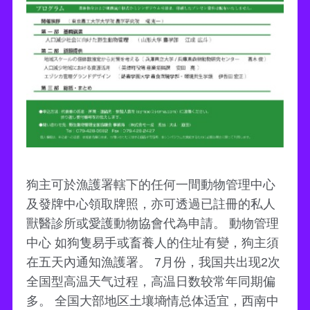
狗主可於漁護署轄下的任何一間動物管理中心
及發牌中心領取牌照，亦可透過已註冊的私人
獸醫診所或愛護動物協會代為申請。 動物管理
中心 如狗隻易手或畜養人的住址有變，狗主須
在五天內通知漁護署。 7月份，我国共出现2次
全国型高温天气过程，高温日数较常年同期偏
多。 全国大部地区土壤墒情总体适宜，西南中