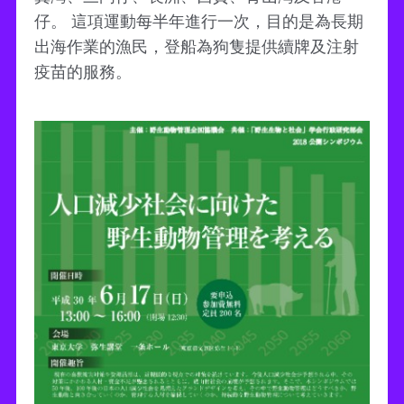
仔。 這項運動每半年進行一次，目的是為長期
出海作業的漁民，登船為狗隻提供續牌及注射
疫苗的服務。