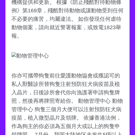
機構提供和更新。 根據《防止殘酷對待動物條
例》第169章，殘酷對待動物或讓動物受到任何
不必要的痛苦，均屬違法。 如你發現任何虐待
動物個案，請向就近警署報案，或致電1823舉
報。
你亦可攜帶狗隻前往愛護動物協會或獲認可的
私人獸醫診所替狗隻注射預防狂犬病疫苗及植
入晶片，日後診所會代你向漁護署申請狗隻牌
照，然後再將牌照寄給你。 動物管理中心 動物
管理中心 狗隻三個月大便可以注射預防狂犬病
疫苗，植入微型晶片及領牌。 依據香港法例，
作為狗主的你必須為五個月大或以上的狗隻申
領牌照。 7月份，我国大陆地区未发生5级以上