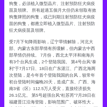
狗隻，必須植入微型晶片、注射預防狂犬病疫
苗及領牌。 所有超過五個月大但仍未領取有效
狗隻牌照的狗隻，或已到期注射預防狂犬病疫
苗的狗隻，都應立即植入微型晶片、注射預防
狂犬病疫苗及領牌。
受7月下旬降雨影响，辽宁旱情解除，河北大
部、内蒙古东部旱情有所缓解，但内蒙古中西
部旱情仍持续。 7月份，西北太平洋和南海共
有3个台风生成，2个登陆我国。 第4号台风“泰
利”于7月17日、18日在广东湛江、广西北海两
次登陆，是今年首个登陆我国的台风，较常年
初台登陆时间偏晚20天，造成广东、广西、海
南3省（区）112.5万人受灾，直接经济损失
26.1亿元。 第5号超强台风“杜苏芮”7月28日在
福建晋江沿海登陆，影响范围广、破坏性大，