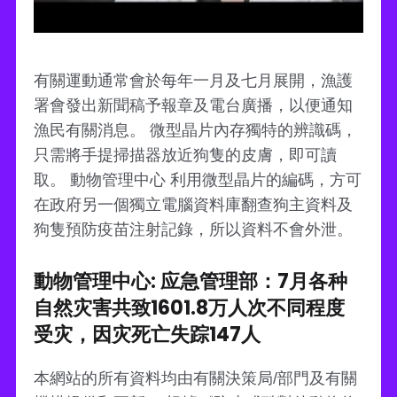
有關運動通常會於每年一月及七月展開，漁護
署會發出新聞稿予報章及電台廣播，以便通知
漁民有關消息。 微型晶片內存獨特的辨識碼，
只需將手提掃描器放近狗隻的皮膚，即可讀
取。 動物管理中心 利用微型晶片的編碼，方可
在政府另一個獨立電腦資料庫翻查狗主資料及
狗隻預防疫苗注射記錄，所以資料不會外泄。
動物管理中心: 应急管理部：7月各种
自然灾害共致1601.8万人次不同程度
受灾，因灾死亡失踪147人
本網站的所有資料均由有關決策局/部門及有關