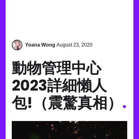
Yoana Wong
August 23, 2020
動物管理中心
2023詳細懶人
包!（震驚真相）
.