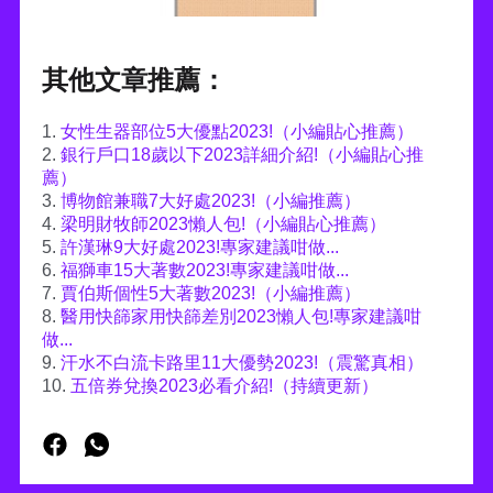
其他文章推薦：
1.
女性生器部位5大優點2023!（小編貼心推薦）
2.
銀行戶口18歲以下2023詳細介紹!（小編貼心推
薦）
3.
博物館兼職7大好處2023!（小編推薦）
4.
梁明財牧師2023懶人包!（小編貼心推薦）
5.
許漢琳9大好處2023!專家建議咁做...
6.
福獅車15大著數2023!專家建議咁做...
7.
賈伯斯個性5大著數2023!（小編推薦）
8.
醫用快篩家用快篩差別2023懶人包!專家建議咁
做...
9.
汗水不白流卡路里11大優勢2023!（震驚真相）
10.
五倍券兌換2023必看介紹!（持續更新）