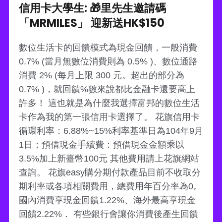
信用卡大學生: 🎁里先生邀請碼
「MRMILES」 迎新送HK$150
數位生活卡的回饋模式為現金回饋，一般消費
0.7% (當月無數位消費則為 0.5% )、數位通路
消費 2% (每月上限 300 元。超出的部分為
0.7% )，就回饋%數來說都比金融卡還要高上
許多！ 這也就是為什麼我選擇富邦的數位生活
卡作為我的第一張信用卡選擇了。 花旗信用卡
循環利率：6.88%~15%利率基準日為104年9月
1日；預借現金手續費：預借現金金額乘以
3.5%加上新臺幣100元 其他費用請上花旗網站
查詢。 花旗easy購分期付款產品目前不收取分
期利率或各項相關費用，總費用年百分率為0。
國內消費享現金回饋1.22%、海外最高享現金
回饋2.22%． 有些銀行會讓你消費後產生回饋