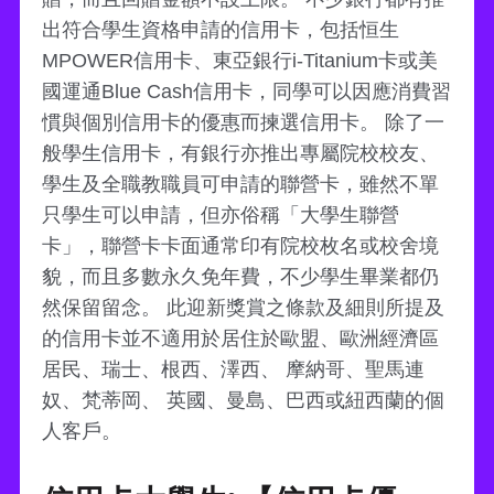
出符合學生資格申請的信用卡，包括恒生
MPOWER信用卡、東亞銀行i-Titanium卡或美
國運通Blue Cash信用卡，同學可以因應消費習
慣與個別信用卡的優惠而揀選信用卡。 除了一
般學生信用卡，有銀行亦推出專屬院校校友、
學生及全職教職員可申請的聯營卡，雖然不單
只學生可以申請，但亦俗稱「大學生聯營
卡」，聯營卡卡面通常印有院校枚名或校舍境
貌，而且多數永久免年費，不少學生畢業都仍
然保留留念。 此迎新獎賞之條款及細則所提及
的信用卡並不適用於居住於歐盟、歐洲經濟區
居民、瑞士、根西、澤西、 摩納哥、聖馬連
奴、梵蒂岡、 英國、曼島、巴西或紐西蘭的個
人客戶。