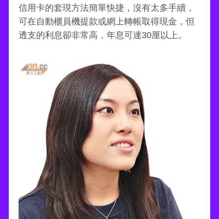
信用卡的套現方法簡單快捷，沒有太多手續，
可在自動櫃員機提款或網上轉帳取得現金，但
透支的利息卻非常高，年息可達30厘以上。