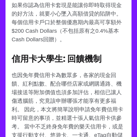
如果你認為信用卡套現是能讓你即時取得現金
的好方法，就要小心墜入高額借貸的陷阱中。
每個信用卡戶口於整個優惠期內最高可享額外
$200 Cash Dollars（不包括原有之0.4%基本
Cash Dollars回贈）。
信用卡大學生: 回饋機制
也因免年費信用卡為數眾多，各家的現金回
饋、紅利點數、配合哪些店家或網購通路、機
場接送等附加價值也須多加評估，相信已讓人
傷透腦筋，究竟該申辦哪張才能享有更多福
利。 因此，本文將簡單說明申請免年費信用卡
時可留意的事項，並精選十張人氣信用卡供參
考。 當中不乏終身免年費的樂天信用卡，或是
支援行動支付、悠遊卡、一卡通、eTag自動儲