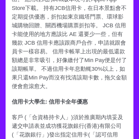
Store下載。 持有JCB信用卡，在日本景點會不
定期提供優惠，折扣如東京鐵塔門票、環球影
城購物回贈、關西機場購票折扣等。 JCB 信用
卡能使用的地方應該比 AE 還要少一些，但有
幾款 JCB 信用卡應該跟商戶合作，申請就跟會
員卡一樣容易。 信用卡帳單上出現的最低還款
額總是非常吸引，好像繳付了Min Pay便是付了
該期帳單。 不過信用卡年息動輒30%以上，如
果只還Min Pay而沒有找清該期卡數，拖欠金額
便會愈滾愈大。
信用卡大學生: 信用卡全年優惠
客戶 (「合資格持卡人」)須於推廣期內填妥及
遞交申請表並成功獲花旗銀行(香港)有限公司
(「花旗銀行」)發出指定信用卡(「認可信用