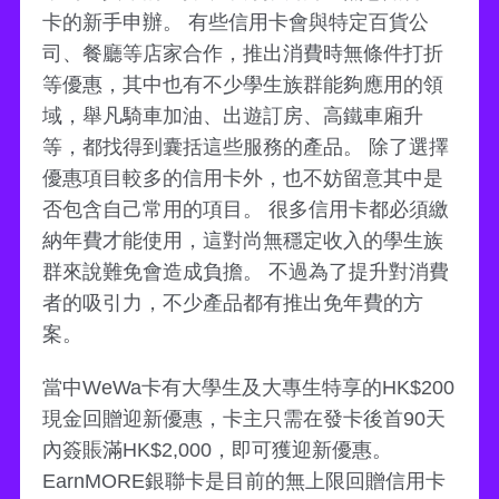
卡的新手申辦。 有些信用卡會與特定百貨公
司、餐廳等店家合作，推出消費時無條件打折
等優惠，其中也有不少學生族群能夠應用的領
域，舉凡騎車加油、出遊訂房、高鐵車廂升
等，都找得到囊括這些服務的產品。 除了選擇
優惠項目較多的信用卡外，也不妨留意其中是
否包含自己常用的項目。 很多信用卡都必須繳
納年費才能使用，這對尚無穩定收入的學生族
群來說難免會造成負擔。 不過為了提升對消費
者的吸引力，不少產品都有推出免年費的方
案。
當中WeWa卡有大學生及大專生特享的HK$200
現金回贈迎新優惠，卡主只需在發卡後首90天
內簽賬滿HK$2,000，即可獲迎新優惠。
EarnMORE銀聯卡是目前的無上限回贈信用卡