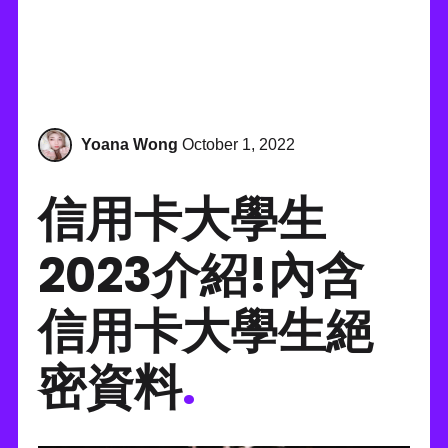
Yoana Wong
October 1, 2022
信用卡大學生
2023介紹!內含
信用卡大學生絕
密資料
.