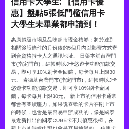
信用卡大學生: 【信用卡優
惠】盤點5張低門檻信用卡
大學生未畢業都申請到！
惠康超級市場及品味超市現金禮券：將於達到
相關簽賬條件的月份後的5個月內以郵寄方式寄
到合資格持卡人之通訊地址。 日藥本舖台灣門
市(指定門市)，結帳時以J卡悠遊卡功能扣款交
易，即可享10%刷卡金回饋，每卡每月上限30
元。 肯德基台灣門市(指定門市)，結帳時以J卡
悠遊卡功能扣款交易，即可享10%刷卡金回
饋，每卡每月上限30元。 新上市的信用卡通常
都會有業績壓力，如果說喜歡的卡片在剛上市
的時候，也會是最容易申辦成功的，像是國泰
最近新推出的國泰CUBE卡不只優惠很棒，在
新上市的時候申辦也會是容易通過的。 信用卡