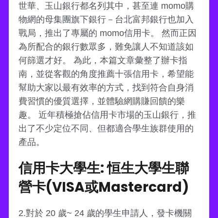
世華、玉山銀行都名列其中，甚至連 momo購
物網的母集團旗下銀行－台北富邦銀行也加入
戰局，推出了專屬的 momo信用卡。 然而正因
為所配合的銀行數眾多，難免讓人不知道該如
何篩選才好。 為此，本篇文章彙整了辦卡指
南，並從客觀的角度推薦十張信用卡，希望能
幫助大家以最有效率的方式，找到符合自身消
費習慣的優質選擇，並體驗網購賺回饋的樂
趣。 近年積極搶佔信用卡市場的玉山銀行，推
出了不少定位不同、但都適合學生族群使用的
產品。
信用卡大學生: 恒生大學生聯
營卡(VISA或Mastercard)
2.對於 20 歲~ 24 歲的學生申請人，發卡機關