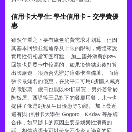
信用卡大學生: 學生信用卡 - 交學費優
惠
雖然乍看之下要有綠色消費需求才划算，但因
其基本回饋並無通路及上限的限制，總體來說
實用性仍相當可圈可點。 加上國外消費的3%
回饋也是眾卡中較高的，如果疫情結束後打算
出國旅遊，很適合先辦好這張卡準備著。 而這
張卡最知名的優惠，在於平日可用6折購入威秀
的電影票，假日也能以83折購買；另外若常於
陶板屋、西堤等王品旗下的餐廳用餐，此卡也
提供了像是9折及生日優惠等功能。 加上最近
還有與 信用卡大學生 Gogoro、KKday 等品牌
合作，如果辦卡的原因主要是娛樂性消費的
話，相信這張卡可以帶來不少令人滿意的回