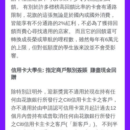
饋。 有別於許多標榜高回饋比率的卡會有通路
限制，花旗的這張無論是於國內或國外消費，
皆能享有不分通路的2%紅利，不必為了獲得回
饋而費心尋找適用的店家。 而且它的回饋還可
轉換成長榮或華航的哩程數，雖然每年有6萬元
的上限，但對低額度的學生族來說並不會受影
響。
信用卡大學生: 指定商戶類別簽賬 賺盡現金回
贈
除特別註明外，迎新獎賞不適用於現在持有任
何由花旗銀行所發行之Citi信用卡主卡之客戶，
亦不適用於由申請認可信用卡當月起計過去12
個月內曾持有或曾取消任何由花旗銀行所發行
之Citi信用卡主卡之客戶(「新客戶」)。 不到半