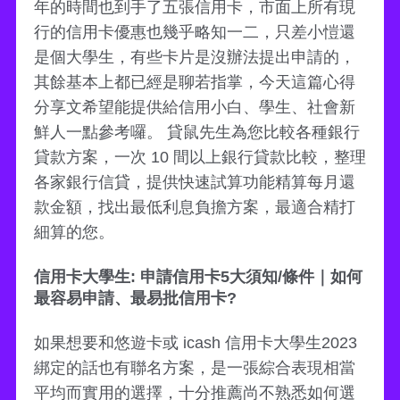
年的時間也到手了五張信用卡，市面上所有現
行的信用卡優惠也幾乎略知一二，只差小愷還
是個大學生，有些卡片是沒辦法提出申請的，
其餘基本上都已經是聊若指掌，今天這篇心得
分享文希望能提供給信用小白、學生、社會新
鮮人一點參考囉。 貸鼠先生為您比較各種銀行
貸款方案，一次 10 間以上銀行貸款比較，整理
各家銀行信貸，提供快速試算功能精算每月還
款金額，找出最低利息負擔方案，最適合精打
細算的您。
信用卡大學生: 申請信用卡5大須知/條件｜如何
最容易申請、最易批信用卡?
如果想要和悠遊卡或 icash 信用卡大學生2023
綁定的話也有聯名方案，是一張綜合表現相當
平均而實用的選擇，十分推薦尚不熟悉如何選