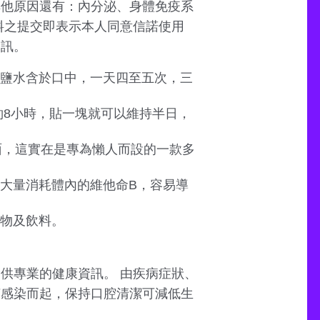
其他原因還有：內分泌、身體免疫系
資料之提交即表示本人同意信諾使用
資訊。
鹽水含於口中，一天四至五次，三
約8小時，貼一塊就可以維持半日，
面，這實在是專為懶人而設的一款多
大量消耗體內的維他命B，容易導
物及飲料。
提供專業的健康資訊。 由疾病症狀、
菌感染而起，保持口腔清潔可減低生