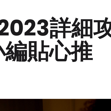
2023詳細
小編貼心推