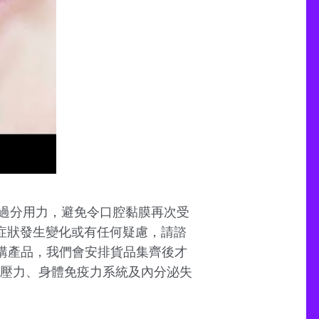
過分用力，避免令口腔黏膜再次受
果您的症狀發生變化或有任何疑慮，請諮
預購產品，我們會安排貨品集齊後才
神壓力、身體免疫力系統及內分泌失