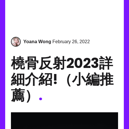
Yoana Wong
February 26, 2022
橈骨反射2023詳
細介紹!（小編推
薦）
.