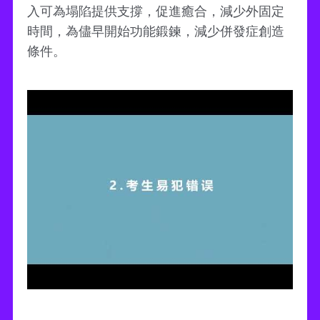
入可為塌陷提供支撐，促進癒合，減少外固定
時間，為儘早開始功能鍛鍊，減少併發症創造
條件。