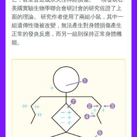
美國實驗生物學聯合會研討會的研究佐證了上
面的理論。 研究作者使用了兩組小鼠，其中一
組遺傳性徵被改變，無法產生對身體損傷產生
正常的發炎反應，而另一組則保持正常身體機
能。