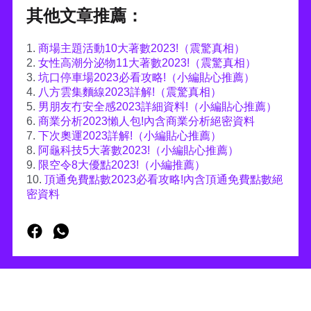
其他文章推薦：
1.
商場主題活動10大著數2023!（震驚真相）
2.
女性高潮分泌物11大著數2023!（震驚真相）
3.
坑口停車場2023必看攻略!（小編貼心推薦）
4.
八方雲集麵線2023詳解!（震驚真相）
5.
男朋友冇安全感2023詳細資料!（小編貼心推薦）
6.
商業分析2023懶人包!內含商業分析絕密資料
7.
下次奧運2023詳解!（小編貼心推薦）
8.
阿龜科技5大著數2023!（小編貼心推薦）
9.
限空令8大優點2023!（小編推薦）
10.
頂通免費點數2023必看攻略!內含頂通免費點數絕
密資料