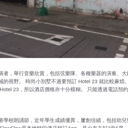
演者，舉行音樂欣賞，包括弦樂隊、各種樂器的演奏、大
視野。 時尚小別墅不過要預訂 Hotel 23 就比較麻
Hotel 23，所以酒店價格亦十分模糊。 只能透過電話
港學校朗誦節，近年學生成績優異，屢創佳績，包括幼兒