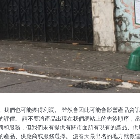
，我們也可能獲得利潤。 雖然會因此可能會影響產品資
的評價。 請不要將產品出現在我們網站上的先後順序，
品、供應商和服務，但我們未有提供有關市面所有現有的產品、
的產品、供應商或服務選擇。 漫春天最出名的地方就係