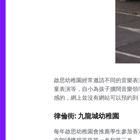
啟思幼稚園經常邀請不同的音樂表
童表演等，自小為孩子擴闊音樂領域的
感的，網上並沒有網站可以預約到 
律倫街: 九龍城幼稚園
每年啟思幼稚園會推薦學生參加香