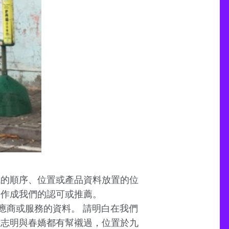
訊的順序、位置或產品資料放置的位
當作成我們的認可或推薦。
供應商或服務的資料。 請明白在我們
連志明與春嬌都有幫襯過，位置於九