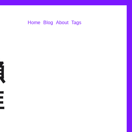
Home
Blog
About
Tags
懶
推