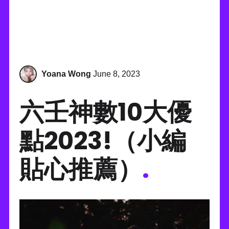
Yoana Wong
June 8, 2023
六壬神數10大優
點2023!（小編
貼心推薦）
.