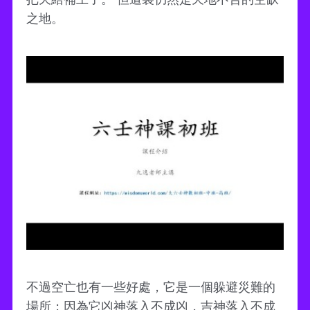
之地。
不過空亡也有一些好處，它是一個躲避災難的
場所；因為它凶神落入不成凶，吉神落入不成