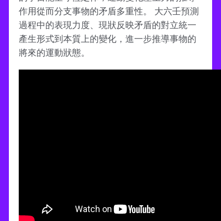
作用從而分支事物的矛盾多重性。 大六壬預測
過程中的表現力度、現狀反映矛盾的對立統一
產生形式到本質上的變化，進一步推導事物的
將來的運動狀態。