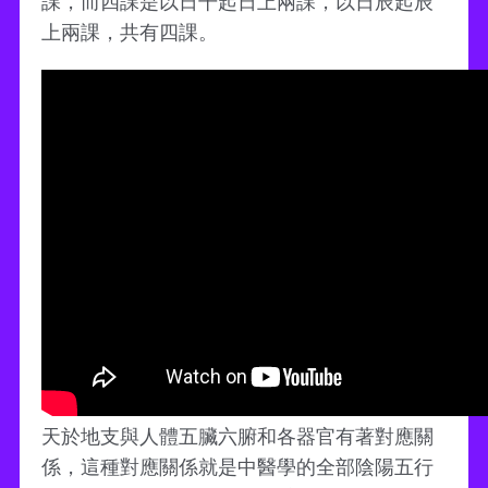
課，而四課是以日干起日上兩課，以日辰起辰
上兩課，共有四課。
天於地支與人體五臟六腑和各器官有著對應關
係，這種對應關係就是中醫學的全部陰陽五行