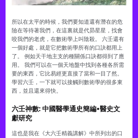
所以在太平的時候，我們要知道還有潛在的危
險在等待著我們，在這裏就是代昴星星，找會
咬我們的老虎，在數術學上叫陰殺。 六壬還有
一個好處，就是它把數術學所有的口訣都用上
了。 例如天干地主支的種關係口訣都得到了應
用。 我們可以在一個天地盤中找到各種各所需
要的東西，它比易經更直接了當和一目了然。
學習六壬，一下就可以接觸到數術學的很多東
西，並且還來得快。
六壬神數: 中國醫學通史簡編•醫史文
獻研究
這也是我在《大六壬精義講解》中所列出的口