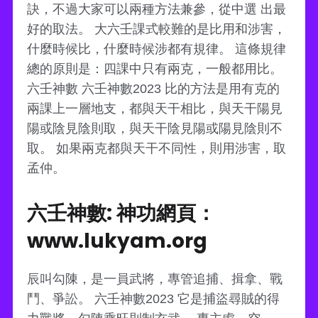
訣，不過大家可以兩種方法兼參，從中選 出最
好的取法。 大六壬課式較難的是比用和涉害，
什麼時候比，什麼時候涉都有規律。 這條規律
總的原則是：四課中只有兩克，一般都用比。
六壬神數 六壬神數2023 比的方法是用有克的
兩課上一層地支，都與天干相比，與天干陽見
陽或陰見陰則取，與天干陰見陽或陽見陰則不
取。 如果兩克都與天干不同性，則用涉害，取
孟仲。
六壬神數: 神功網頁：
www.lukyam.org
辰叫勾陳，是一員武將，專管追捕、揖拿、戰
鬥、爭訟。 六壬神數2023 它是捕盜尋賊的得