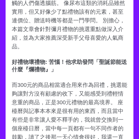
觸的人們傷透腦筋。 像尿布這類的消耗品雖然
實用，但又好像少了點禮物該有的元素，甚至
連價位、贈送時機等都是一門學問。 別擔心，
本篇文章會針對彌月禮物的挑選重點做深入介
紹，並為大家推薦深受新手父母喜愛的人氣商
品。
好禮物壞禮物: 苦惱！他求助發問「聖誕節能送
什麼『爛禮物』」
而300元的商品相當適合用來作為回禮，挑選能
夠讓對方沒有顧慮的收下，又能感受到禮輕情
意重的商品，正是300元禮物的最高境界。 座
檯曆與記事本本來是很有用的東西，而且當中
有些是非常讓人愛不釋手的，我就曾交換到一
個座檯日曆，當中每一頁都有一句不同作者的
鼓勵，讀了之後那一天心情會很好，我還一直