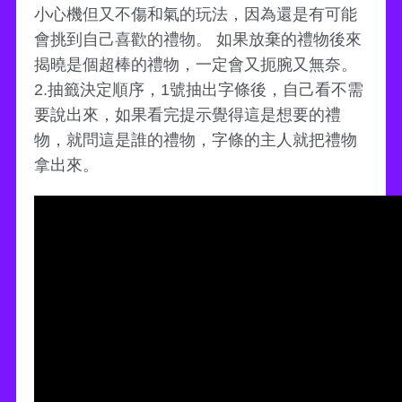
小心機但又不傷和氣的玩法，因為還是有可能
會挑到自己喜歡的禮物。 如果放棄的禮物後來
揭曉是個超棒的禮物，一定會又扼腕又無奈。
2.抽籤決定順序，1號抽出字條後，自己看不需
要說出來，如果看完提示覺得這是想要的禮
物，就問這是誰的禮物，字條的主人就把禮物
拿出來。