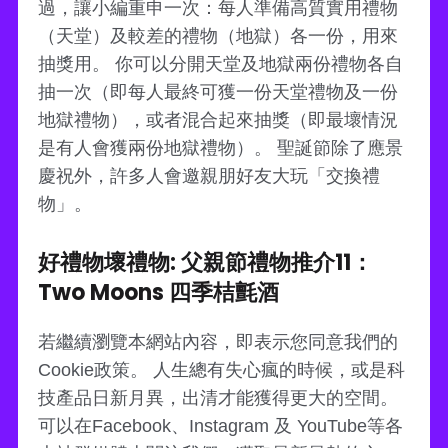
過，讓小編重申一次：每人準備高質實用禮物
（天堂）及較差的禮物（地獄）各一份，用來
抽獎用。 你可以分開天堂及地獄兩份禮物各自
抽一次（即每人最終可獲一份天堂禮物及一份
地獄禮物），或者混合起來抽獎（即最壞情況
是有人會獲兩份地獄禮物）。 聖誕節除了應景
慶祝外，許多人會邀親朋好友大玩「交換禮
物」。
好禮物壞禮物: 父親節禮物推介11：
Two Moons 四季桔氈酒
若繼續瀏覽本網站內容，即表示您同意我們的
Cookie政策。 人生總有失心瘋的時候，或是科
技產品日新月異，出清才能獲得更大的空間。
可以在Facebook、Instagram 及 YouTube等各