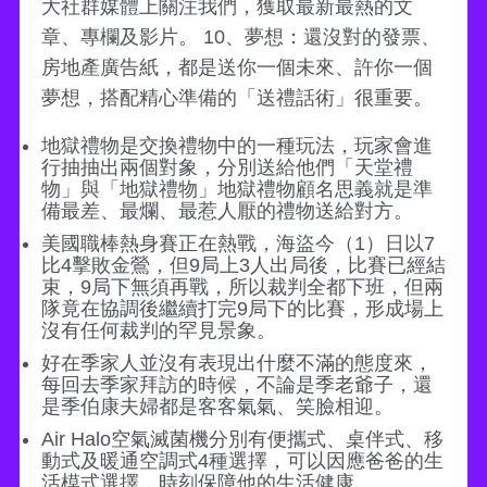
大社群媒體上關注我們，獲取最新最熱的文
章、專欄及影片。 10、夢想：還沒對的發票、
房地產廣告紙，都是送你一個未來、許你一個
夢想，搭配精心準備的「送禮話術」很重要。
地獄禮物是交換禮物中的一種玩法，玩家會進
行抽抽出兩個對象，分別送給他們「天堂禮
物」與「地獄禮物」地獄禮物顧名思義就是準
備最差、最爛、最惹人厭的禮物送給對方。
美國職棒熱身賽正在熱戰，海盜今（1）日以7
比4擊敗金鶯，但9局上3人出局後，比賽已經結
束，9局下無須再戰，所以裁判全都下班，但兩
隊竟在協調後繼續打完9局下的比賽，形成場上
沒有任何裁判的罕見景象。
好在季家人並沒有表現出什麼不滿的態度來，
每回去季家拜訪的時候，不論是季老爺子，還
是季伯康夫婦都是客客氣氣、笑臉相迎。
Air Halo空氣滅菌機分別有便攜式、桌伴式、移
動式及暖通空調式4種選擇，可以因應爸爸的生
活模式選擇，時刻保障他的生活健康。