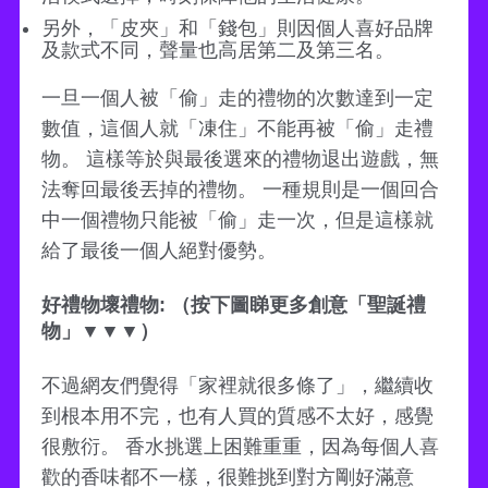
另外，「皮夾」和「錢包」則因個人喜好品牌
及款式不同，聲量也高居第二及第三名。
一旦一個人被「偷」走的禮物的次數達到一定
數值，這個人就「凍住」不能再被「偷」走禮
物。 這樣等於與最後選來的禮物退出遊戲，無
法奪回最後丟掉的禮物。 一種規則是一個回合
中一個禮物只能被「偷」走一次，但是這樣就
給了最後一個人絕對優勢。
好禮物壞禮物: （按下圖睇更多創意「聖誕禮
物」▼▼▼）
不過網友們覺得「家裡就很多條了」，繼續收
到根本用不完，也有人買的質感不太好，感覺
很敷衍。 香水挑選上困難重重，因為每個人喜
歡的香味都不一樣，很難挑到對方剛好滿意