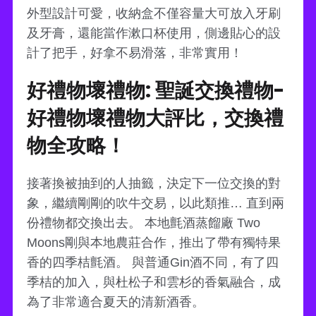
外型設計可愛，收納盒不僅容量大可放入牙刷
及牙膏，還能當作漱口杯使用，側邊貼心的設
計了把手，好拿不易滑落，非常實用！
好禮物壞禮物: 聖誕交換禮物-
好禮物壞禮物大評比，交換禮
物全攻略！
接著換被抽到的人抽籤，決定下一位交換的對
象，繼續剛剛的吹牛交易，以此類推… 直到兩
份禮物都交換出去。 本地氈酒蒸餾廠 Two
Moons剛與本地農莊合作，推出了帶有獨特果
香的四季桔氈酒。 與普通Gin酒不同，有了四
季桔的加入，與杜松子和雲杉的香氣融合，成
為了非常適合夏天的清新酒香。