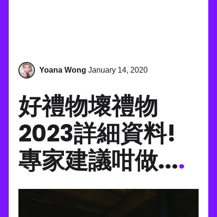
Yoana Wong
January 14, 2020
好禮物壞禮物
2023詳細資料!
專家建議咁做...
.