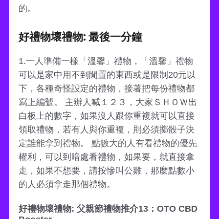
的。
好禮物壞禮物: 最後一分鐘
1.一人準備一樣「溫馨」禮物，「溫馨」禮物
可以是家中用不到閒置的東西或是限制20元以
下，各種奇怪設定的禮物，接著把每份禮物都
寫上編號。 主辦人喊１２３，大家ＳＨＯＷ出
白板上的數字，如果沒人跟你重複就可以直接
領取禮物，若有人與你重複，則必須擲骰子決
定誰能拿到禮物。 點數大的人有看禮物的優先
權利，可以到暗處看禮物，如果要，就直接拿
走，如果不想要，請按慘叫公雞，那麼點數小
的人必須拿走那個禮物。
好禮物壞禮物: 父親節禮物推介13：OTO CBD