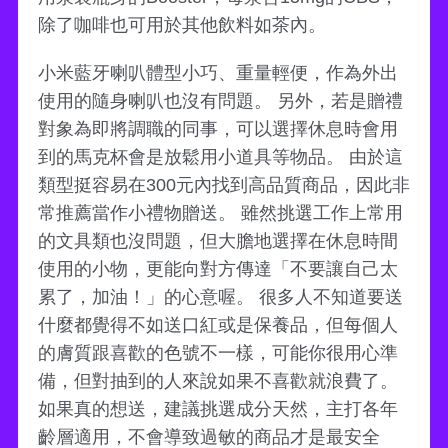
除了咖啡也可用於其他飲料如茶內。
小米藍牙喇叭體型小巧、重量輕便，作為外出
使用的隨身喇叭也沒有問題。 另外，若是贈禮
對象為即將調職的同事，可以選擇休息時會用
到的馬克杯會是放鬆用小道具等物品。 由於這
類型挺容易在300元內找到高品質商品，因此非
常推薦當作小禮物贈送。 雖然挑選工作上常用
的文具類也沒問題，但大膽地選擇在休息時間
使用的小物，更能向對方傳達「不要讓自己太
累了，加油！」的心意喔。 很多人不知道要送
什麼都覺得不如送口紅或是保養品，但每個人
的膚質跟喜歡的色號不一樣，可能你很用心準
備，但對抽到的人來說如果不喜歡就浪費了。
如果真的想送，建議挑選成分天然，主打各年
齡層適用，不會導致過敏的商品才是最安全