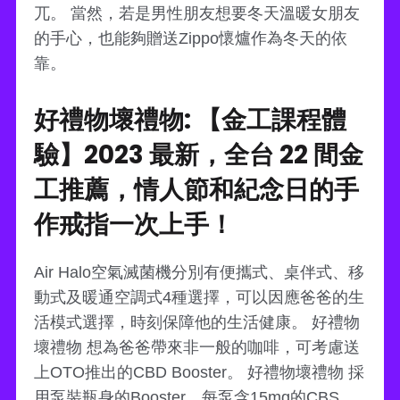
兀。 當然，若是男性朋友想要冬天溫暖女朋友
的手心，也能夠贈送Zippo懷爐作為冬天的依
靠。
好禮物壞禮物: 【金工課程體
驗】2023 最新，全台 22 間金
工推薦，情人節和紀念日的手
作戒指一次上手！
Air Halo空氣滅菌機分別有便攜式、桌伴式、移
動式及暖通空調式4種選擇，可以因應爸爸的生
活模式選擇，時刻保障他的生活健康。 好禮物
壞禮物 想為爸爸帶來非一般的咖啡，可考慮送
上OTO推出的CBD Booster。 好禮物壞禮物 採
用泵裝瓶身的Booster，每泵含15mg的CBS，