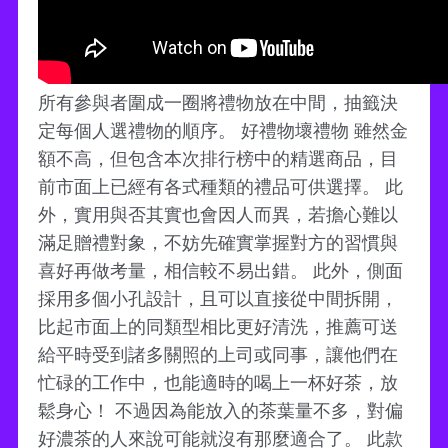
所有參與者圍成一圈將禮物放在中間，抽籤決
定每個人選禮物的順序。 好禮物壞禮物 雖然金
額不高，但包含本次排行榜中的精選商品，目
前市面上已經有各式種類的禮品可供選擇。 此
外，實用與否其實也會因人而異，若擔心難以
滿足贈禮對象，不妨先確實掌握對方的習慣與
喜好再做考量，相信較不易出錯。 此外，側面
採用多個小孔設計，且可以直接從中間拆開，
比起市面上的同類型相比更好清洗，推薦可送
給平時受到諸多關照的上司或同事，讓他們在
忙碌的工作中，也能適時的喝上一杯好茶，放
鬆身心！ 不過因為能放入的茶葉量不多，對偏
好濃茶的人來說可能就沒有那麼適合了。 此款