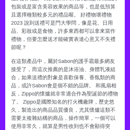
包裝或是富含美容效果的商品等，也是低預算
且選擇種類較多元的禮品喔。 好禮物壞禮物
2023 說到送禮可是門大學問，像是花、日用
品、彩妝或是食物，許多東西都可以拿來當作
禮物，但要怎麼送才能確實表達心意又不失禮
節呢？
在這類產品中，屬於Sabon的護手霜最多網友
接受了，而這次推薦的是沐浴油、身體乳液組
合，如果送禮的對象是喜歡保養、香氛類的商
品，或許Sabon會是個不錯的品牌。 和風扇相
反，Zippo的懷爐就非常適合作為聖誕節的禮物
了。 Zippo是國際知名的打火機廠牌，歷史悠
久，製造出的商品品質優良，尤其懷爐這類不
需要太複雜結構的商品，操作簡單，一個可以
使用非常久，就算是男性收到也不會顯得突