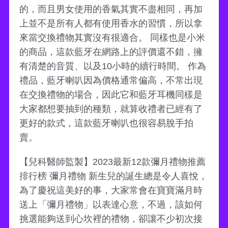
的，而且男女使用的香氣其實不盡相同，再加
上並不是所有人都有使用香水的習慣，所以拿
來當交換禮物其實沒有很適合。 同樣也是小米
的商品，這款藍牙在網路上的評價還不錯，擁
有清楚的音質、以及10小時的續行時間。 作為
禮品，藍牙喇叭因為價格通常偏高，不常出現
在交換禮物的場合，因此它和藍牙耳機同樣是
大家都想要抽到的種類，就算收禮者已經有了
更好的款式，這款藍牙喇叭也很容易脫手拍
賣。
【兒科醫師監製】2023最新12款彌月禮物推薦
排行榜 彌月禮物 新生兒的誕生總是令人喜悅，
為了慶祝這美好的事，大家常會在寶寶滿月時
送上「彌月禮物」以表達心意，不過，該如何
挑選能夠送到心坎裡的禮物，卻讓不少初次接