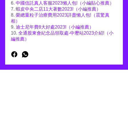
6.
中國信託真人客服2023懶人包!（小編貼心推薦）
7.
蝦皮中央二店11大著數2023!（小編推薦）
8.
榮總重粒子治療費用2023詳盡懶人包!（震驚真
相）
9.
迪士尼年費8大好處2023!（小編推薦）
10.
全通股東會紀念品領取處-中壢站2023介紹!（小
編推薦）