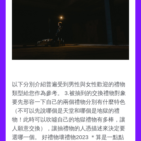
以下分別介紹普遍受到男性與女性歡迎的禮物
類型給您作為參考。 3.被抽到的交換禮物對象
要先形容一下自己的兩個禮物分別有什麼特色
（不可以先說哪個是天堂和哪個是地獄的禮
物！此時可以吹噓自己的地獄禮物有多棒，讓
人願意交換），讓抽禮物的人憑描述來決定要
選哪一個。 好禮物壞禮物2023 ＊算是一點點