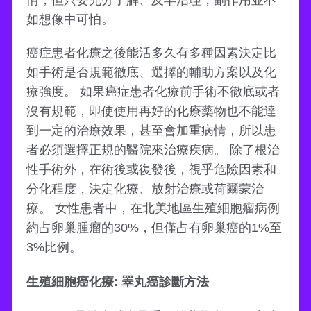
情，但只要充分了解、及早治理，副作用並不
如想像中可怕。
癌症患者化療之後能活多久有多種因素決定比
如手術是否規範徹底、選擇的輔助方案以及化
療強度。 如果癌症患者化療前手術不徹底或者
沒有規範，即使使用再好的化療藥物也不能達
到一定的治療效果，甚至會加重病情，所以患
者必須選擇正規的醫院來治療疾病。 除了根治
性手術外，在術後或復發後，視乎危險因素和
分化程度，決定化療、放射治療或荷爾蒙治
療。 女性患者中，在北美地區生殖細胞瘤病例
約占卵巢腫瘤的30%，但僅占有卵巢癌的1%至
3%比例。
生殖細胞癌化療: 睪丸癌診斷方法