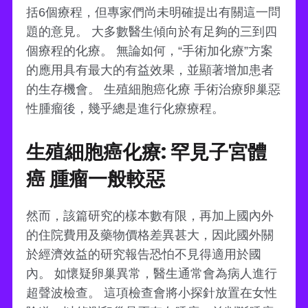
括6個療程，但專家們尚未明確提出有關這一問
題的意見。 大多數醫生傾向於有足夠的三到四
個療程的化療。 無論如何，“手術加化療”方案
的應用具有最大的有益效果，並顯著增加患者
的生存機會。 生殖細胞癌化療 手術治療卵巢惡
性腫瘤後，幾乎總是進行化療療程。
生殖細胞癌化療: 罕見子宮體
癌 腫瘤一般較惡
然而，該篇研究的樣本數有限，再加上國內外
的住院費用及藥物價格差異甚大，因此國外關
於經濟效益的研究報告恐怕不見得適用於國
內。 如懷疑卵巢異常，醫生通常會為病人進行
超聲波檢查。 這項檢查會將小探針放置在女性