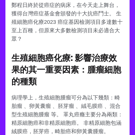
鄭程日終於從癌症的病床，在今天走上舞台，
獲得台灣癌症基金會頒發的十大抗癌鬥士。 生
殖細胞癌化療2023 癌症基因檢測項目多達數十
至上百種，但原來大多數檢測項目未必適合大
眾？
生殖細胞癌化療: 影響治療效
果的其一重要因素：腫瘤細胞
的種類
病理學上，生殖細胞腫瘤可分為以下幾類：畸
胎瘤 、卵黃囊瘤 、胚芽瘤 、絨毛膜癌 、混合
型生殖細胞腫瘤 等。 睪丸癌癥主要分為兩類：
精原細胞癌和非精原細胞癌。 非精原細胞包涵
絨膜癌，胚芽癌，畸胎癌和卵黃囊腫瘤。