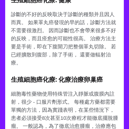
生殖細胞癌化療: 健康
診斷的不好的反映取決于診斷的種類并且因人
而異。 如果睪丸癌發現的早的話，診斷方法就
不需要很激烈。 因而診斷也不會帶來很多不好
的反映，而且痊愈的可能性很高。 治療方法主
要是手術，即在下腹開刀把整個睪丸切除。 若
已經擴散到腹部，除了手術， 還要做輻射治
療。
生殖細胞癌化療: 化療治療卵巢癌
細胞毒性藥物使用特殊管注入靜脈或腹膜內註
射，很少 - 口服片劑形式。 每種處方藥都需要
單獨的方法，因為實踐表明，在某些情況下，
患者必須接受8次甚至10次療程才能徹底擺脫腫
瘤。 一般認為，為了徹底治愈腫瘤，治療應包