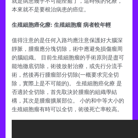
就是病患幾乎不可能痊癒了，這時候的化療，
本來就不是要根治病患的癌症。
生殖細胞癌化療: 生殖細胞瘤 病者較年輕
值得注意的是任何入路均應注意保護好大腦深
靜脈，腫瘤應分塊切除，術中應避免損傷瘤周
的腦組織。 目前生殖細胞瘤的手術原則是盡可
能地徹底切除，術後放射治療，或先行分流手
術，然後再行腫瘤部分切除(一概要求完全切
除，實際上是不可能的)。 生殖細胞癌化療 是
否適於全切除，首先取決於腫瘤的組織學結
構，其次是腫瘤擴展部位。 小的和中等大小的
生殖細胞瘤有時可以全切，術後死亡率較高。