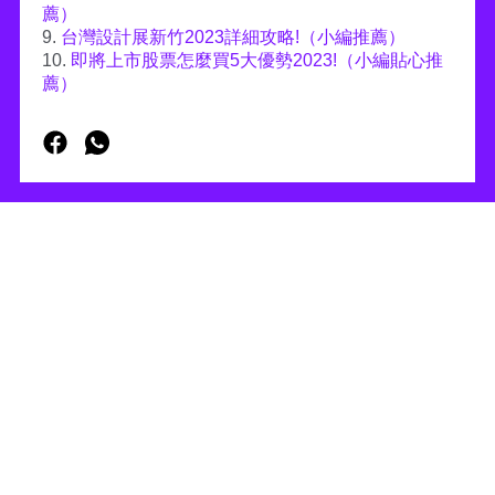
薦）
9.
台灣設計展新竹2023詳細攻略!（小編推薦）
10.
即將上市股票怎麼買5大優勢2023!（小編貼心推
薦）