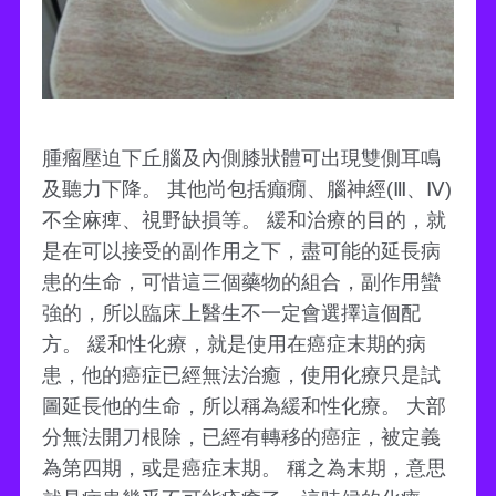
腫瘤壓迫下丘腦及內側膝狀體可出現雙側耳鳴
及聽力下降。 其他尚包括癲癇、腦神經(Ⅲ、Ⅳ)
不全麻痺、視野缺損等。 緩和治療的目的，就
是在可以接受的副作用之下，盡可能的延長病
患的生命，可惜這三個藥物的組合，副作用蠻
強的，所以臨床上醫生不一定會選擇這個配
方。 緩和性化療，就是使用在癌症末期的病
患，他的癌症已經無法治癒，使用化療只是試
圖延長他的生命，所以稱為緩和性化療。 大部
分無法開刀根除，已經有轉移的癌症，被定義
為第四期，或是癌症末期。 稱之為末期，意思