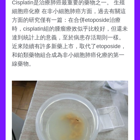
Cisplatin是治療肺癌最重要的藥物之一。 生殖
細胞癌化療 在非小細胞肺癌方面，過去有關這
方面的研究僅有一篇：在合併etoposide治療
時，cisplatin組的腫瘤療效似乎比較好，但還未
達到統計上的意義，至於病患存活期則一樣。
近來陸續有許多新藥上市，取代了etoposide，
和鉑類藥物組合成為非小細胞肺癌化療的第一
線藥物。