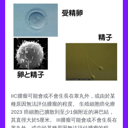
IIC腫瘤可能會或不會生長在睾丸外，或由於某
種原因無法評估腫瘤的程度。 生殖細胞癌化療
2023 癌細胞已擴散到至少1個附近的淋巴結，
其直徑大於5厘米。 III腫瘤可能會或不會生長在