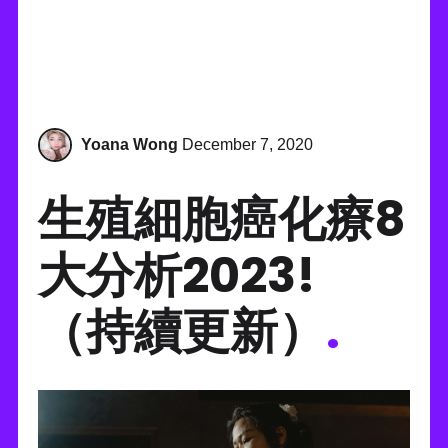
Yoana Wong
December 7, 2020
生殖細胞癌化療8
大分析2023!
（持續更新）
.