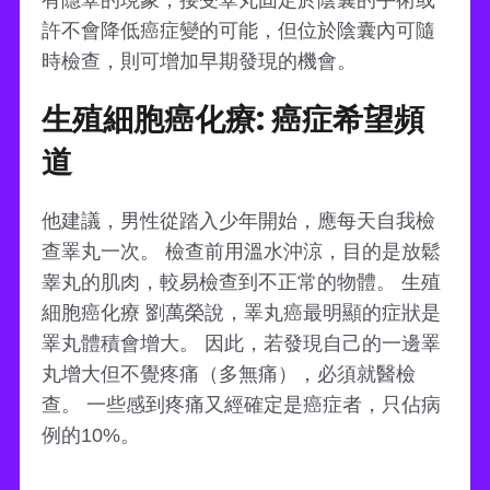
許不會降低癌症變的可能，但位於陰囊內可隨
時檢查，則可增加早期發現的機會。
生殖細胞癌化療: 癌症希望頻
道
他建議，男性從踏入少年開始，應每天自我檢
查睪丸一次。 檢查前用溫水沖涼，目的是放鬆
睾丸的肌肉，較易檢查到不正常的物體。 生殖
細胞癌化療 劉萬榮說，睪丸癌最明顯的症狀是
睪丸體積會增大。 因此，若發現自己的一邊睪
丸增大但不覺疼痛（多無痛），必須就醫檢
查。 一些感到疼痛又經確定是癌症者，只佔病
例的10%。