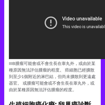
IIIB腫瘤可能會或不會生長在睾丸外，或由於某
種原因無法評估腫瘤的程度。 癌細胞已經擴散
到至少1個附近的淋巴結，但尚未擴散到更遠處
器官。 或腫瘤可能會或不會生長在睾丸外，或
由於某種原因無法評估腫瘤的程度。
生殖細胞癌化療: 卵巢癌診斷