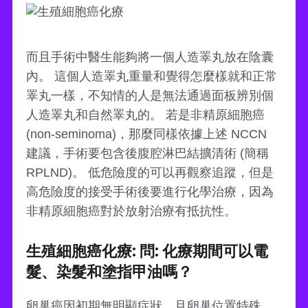
而且手術中醫生能夠將一個人造睪丸放在陰囊
內。 這個人造睪丸重量和覺得怎麼樣就和正常
睪丸一樣，不知情的人是無法通過面板辨別個
人造睪丸和自然睪丸的。 若是非精原細胞癌
(non-seminoma)，那麼同樣依據上述 NCCN
建議，手術要包含後腹腔淋巴結擴清術 (簡稱
RPLND)。 低危險度的可以再觀察追蹤，但是
高危險度的接受手術後要進行化學治療，因為
非精原細胞癌對於放射治療有抵抗性。
生殖細胞癌化療: 問: 化療期間可以電
髮、染髮和塗指甲油嗎？
卵巢癌因初期無明顯症狀，且卵巢位置特殊，