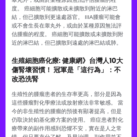
睾丸外，或由於某種原因無法評估腫瘤的程
度。 癌細胞可能擴散或未擴散到附近的淋巴
結，但已擴散到更遠處器官。 IIIA腫瘤可能會
或不會生長在睾丸外，或由於某種原因無法評
估腫瘤的程度。 癌細胞可能擴散或未擴散到附
近的淋巴結，但已擴散到遠處的淋巴結或肺。
生殖細胞癌化療: 健康網》台灣人10大
傷腎壞習慣！ 冠軍是「這行為」：不
改恐洗腎
生殖性的腫瘤患者的生存率更高，部分是因為
這些腫瘤對化學療法或放射療法非常敏感。 當
今的非生殖性的腫瘤的預後有顯著提高，但是
仍取決於鉑基化療方案的使用。 癌症患者對化
療帶來的副作用感到恐懼不安，實在是人之常