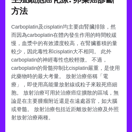
方法
Carboplatin及cisplatin均主要由腎臟排除，然
而因為carboplatin在體內發生作用的時間較緩
慢，血漿中的有效濃度較高，在腎臟蓄積的量
較少，因此毒性和cisplatin大不相同。 此外
carboplatin的神經毒性也較輕微。 不過，
carboplatin的骨髓抑制比cisplatin嚴重，是使用
此藥物時的最大考量。 放射治療俗稱「電
療」，即使用高能量放射線或粒子來殺死癌細
胞。 放射治療可用於治療癌症擴散的區域，無
論是在主要腫瘤附近還是在遠處器官，如大腦
或脊髓。 放射治療包括近距離放射治療及外照
射放射治療兩種。