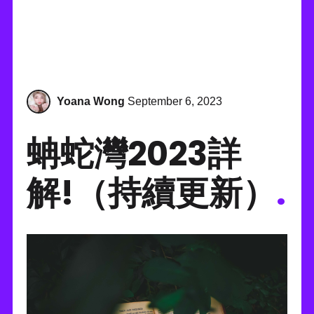
Yoana Wong
September 6, 2023
蚺蛇灣2023詳
解!（持續更新）
.