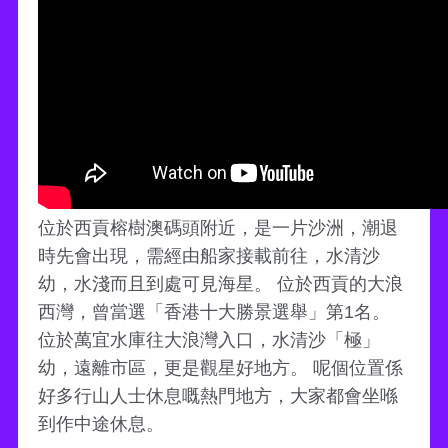
位於西貢榕樹澳碼頭附近，是一片沙洲，潮退
時先會出現，需經由船家接載前往，水清沙
幼，水淺而且到處可見海星。 位於西貢的大浪
西灣，曾當選「香港十大勝景選舉」第1名。
位於萬宜水庫往大浪灣入口，水清沙「極」
幼，遠離市區，更是觀星好地方。 呢個位置係
好多行山人士休息嘅熱門地方，大家都會坐喺
到作中途休息。